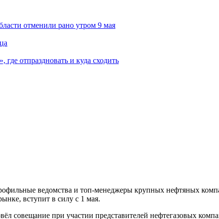
ласти отменили рано утром 9 мая
ца
 где отпраздновать и куда сходить
рофильные ведомства и топ-менеджеры крупных нефтяных компа
ынке, вступит в силу с 1 мая.
вёл совещание при участии представителей нефтегазовых компа