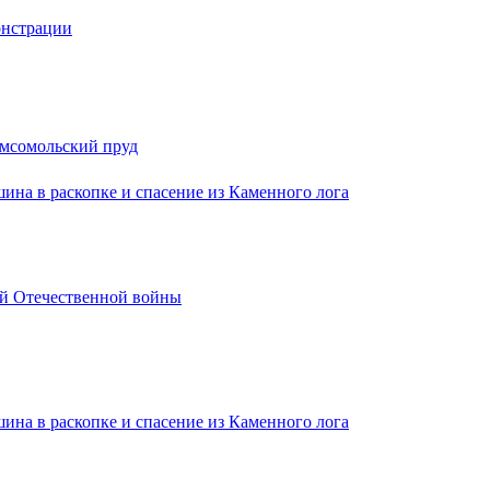
онстрации
омсомольский пруд
ина в раскопке и спасение из Каменного лога
ой Отечественной войны
ина в раскопке и спасение из Каменного лога