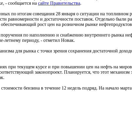
е, - сообщается на
сайте Правительства
.
нных по итогам совещания 28 января о ситуации на топливном 
сти равномерности и достаточности поставок. Отдельно были р
беспечивающий рост цен на розничном рынке нефтепродуктов на
 поручения по наполнению и снабжению внутреннего рынка нефт
е-летнему периоду, - отметил Новак.
анизма для рынка с точки зрения сохранения достаточной доход
виях при текущем курсе и при повышении цен на нефть на миро
ответствующий законопроект. Планируется, что этот механизм з
ак.
тоимости бензина в течение 12 недель подряд. На начало марта 