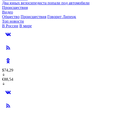
Два юных велосипедиста попали под автомобили
Происшествия
Видео
Общество
Происшествия
Говорит Липецк
Топ новости
В России
В мире
$74,29
€88,54