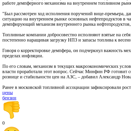
работе демпферного механизма на внутреннем топливном рынк
"Был рассмотрен ход исполнения поручений вице-премьера, да
ситуацию на внутреннем рынке основных нефтепродуктов в ча
демпфирующий механизм внутреннего рынка нефтепродуктов, о
Топливные компании добросовестно исполняют взятые на себя
постепенно наращивая загрузку НПЗ и запасы топлива к весенн
Говоря о корректировке демпфера, он подчеркнул важность мех
пределах инфляции.
По его словам, механизм в текущих макроэкономических усло
власти проработали этот вопрос. Сейчас Минфин РФ готовит со
рознице и стабильности цен на АЗС, – добавил Александр Нов
Ранее в московской топливной ассоциации зафиксировали рост с
цены
бензин
0