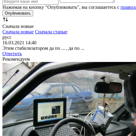
Нажимая на кнопку "Опубликовать", вы соглашаетесь с
правил
Сначала новые
Сначала новые
Сначала старые
русс
16.03.2021 14:40
Этим стабилизатором да по ... , да по ...
Ответить
Рекомендуем