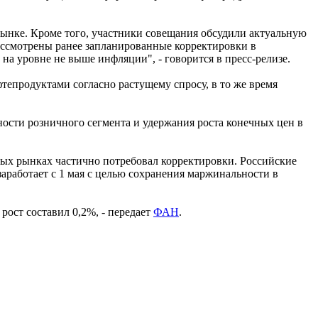
рынке. Кроме того, участники совещания обсудили актуальную
ассмотрены ранее запланированные корректировки в
 уровне не выше инфляции", - говорится в пресс-релизе.
епродуктами согласно растущему спросу, в то же время
ности розничного сегмента и удержания роста конечных цен в
вых рынках частично потребовал корректировки. Российские
аработает с 1 мая с целью сохранения маржинальности в
рост составил 0,2%, - передает
ФАН
.