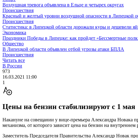
Воздушная тревога объявлена в Ельце и четырех округах
Происшествия
Красный и желтый уровни воздушной опасности в Липецкой об
Происшествия
Статистика: в Липецкой области дорожали куры и дешевели яй
Экономика
Праздники Победы в Липецке: как пройдет «Бессмертные полк»,
Общество
В Липецкой области объявлен отбой угрозы атаки БПЛА
Происшествия
Читать все
В России
973
16.03.2021 11:00
1
Цены на бензин стабилизируют с 1 мая
Накануне на совещании у вице-премьера Александра Новака п
механизма, от которого зависит цена на бензин на внутреннем р
Заместитель Председателя Правительства Александр Новак про