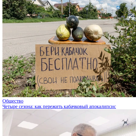
Общество
Четыре сезона: как пережить кабачковый апокалипсис