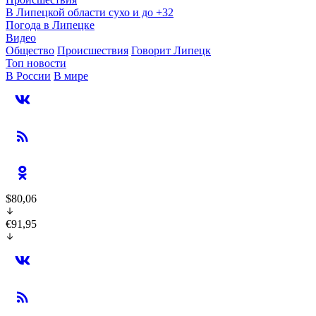
В Липецкой области сухо и до +32
Погода в Липецке
Видео
Общество
Происшествия
Говорит Липецк
Топ новости
В России
В мире
$80,06
€91,95