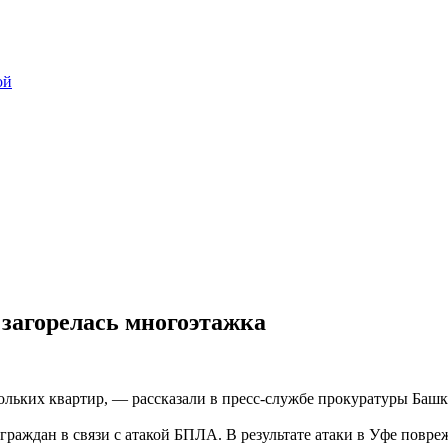
ой
 загорелась многоэтажка
льких квартир, — рассказали в пресс-службе прокуратуры Баш
раждан в связи с атакой БПЛА. В результате атаки в Уфе повре