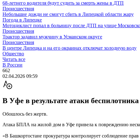
68-летнего водителя будут судить за смерть жены в ДТП
Происшествия
Небольшие дожди не смогут сбить в Липецкой области жару
Погода в Липецке
Мотоциклист попал в больницу после ДТП на улице Московск
Происшествия
Трактор задавил мужчину в Усманском округе
Происшествия
В центре Липецка и на его окраинах отключат холодную воду
Общество
Читать все
В России
662
02.04.2026 09:59
В Уфе в результате атаки беспилотника
Обошлось без жертв.
Атака БПЛА на жилой дом в Уфе привела к повреждению неско
«В Башкортостане прокуратура контролирует соблюдение прав г