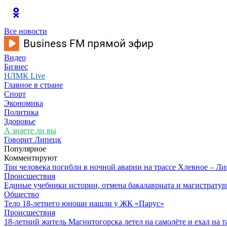
Все новости
Видео
Бизнес
НЛМК Live
Главное в стране
Спорт
Экономика
Политика
Здоровье
А знаете ли вы
Говорит Липецк
Популярное
Комментируют
Три человека погибли в ночной аварии на трассе Хлевное – Л
Происшествия
Единые учебники истории, отмена бакалавриата и магистратур
Общество
Тело 18-летнего юноши нашли у ЖК «Парус»
Происшествия
18-летний житель Магнитогорска летел на самолёте и ехал на 