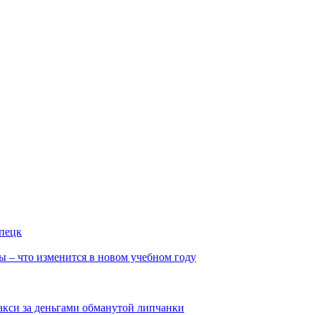
ипецк
ы – что изменится в новом учебном году
такси за деньгами обманутой липчанки