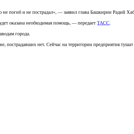
о не погиб и не пострадал», — заявил глава Башкирии Радий Ха
удет оказана необходимая помощь, — передает
ТАСС
.
аводам города.
не, пострадавших нет. Сейчас на территории предприятия тушат