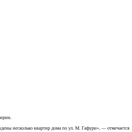
кирии.
ждены несколько квартир дома по ул. М. Гафури», — отмечается