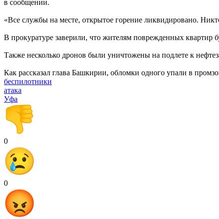
в сообщении.
«Все службы на месте, открытое горение ликвидировано. Никт
В прокуратуре заверили, что жителям поврежденных квартир б
Также несколько дронов были уничтожены на подлете к нефтез
Как рассказал глава Башкирии, обломки одного упали в промзо
беспилотники
атака
Уфа
0
0