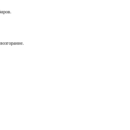
биров.
 возгорание.