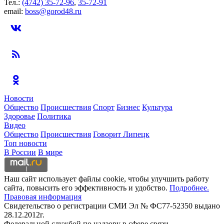
Тел.:
(4742) 35-72-96
,
35-72-91
email:
boss@gorod48.ru
Новости
Общество
Происшествия
Спорт
Бизнес
Культура
Здоровье
Политика
Видео
Общество
Происшествия
Говорит Липецк
Топ новости
В России
В мире
Наш сайт использует файлы cookie, чтобы улучшить работу
сайта, повысить его эффективность и удобство.
Подробнее.
Правовая информация
Свидетельство о регистрации СМИ Эл № ФС77-52350 выдано
28.12.2012г.
Федеральной службой по надзору в сфере связи,