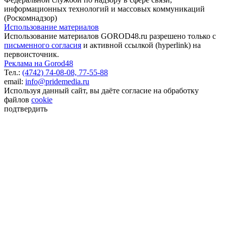
информационных технологий и массовых коммуникаций
(Роскомнадзор)
Использование материалов
Использование материалов GOROD48.ru разрешено только с
письменного согласия
и активной ссылкой (hyperlink) на
первоисточник.
Реклама на Gorod48
Тел.:
(4742) 74-08-08,
77-55-88
email:
info@pridemedia.ru
Используя данный сайт, вы даёте согласие на обработку
файлов
cookie
подтвердить