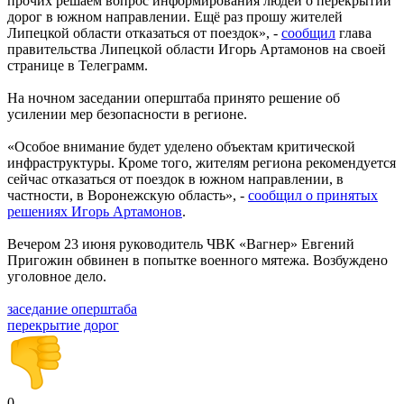
прочих решаем вопрос информирования людей о перекрытии
дорог в южном направлении. Ещё раз прошу жителей
Липецкой области отказаться от поездок», -
сообщил
глава
правительства Липецкой области Игорь Артамонов на своей
странице в Телеграмм.
На ночном заседании оперштаба принято решение об
усилении мер безопасности в регионе.
«Особое внимание будет уделено объектам критической
инфраструктуры. Кроме того, жителям региона рекомендуется
сейчас отказаться от поездок в южном направлении, в
частности, в Воронежскую область», -
сообщил о принятых
решениях Игорь Артамонов
.
Вечером 23 июня руководитель ЧВК «Вагнер» Евгений
Пригожин обвинен в попытке военного мятежа. Возбуждено
уголовное дело.
заседание оперштаба
перекрытие дорог
0