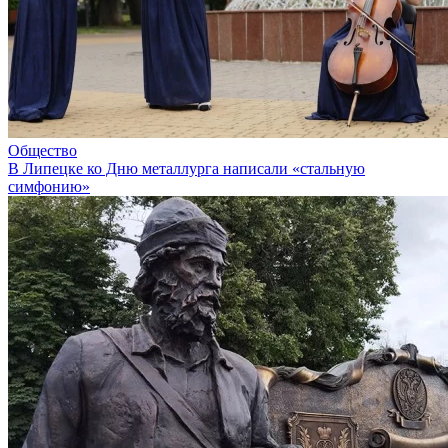
Общество
В Липецке ко Дню металлурга написали «стальную
симфонию»