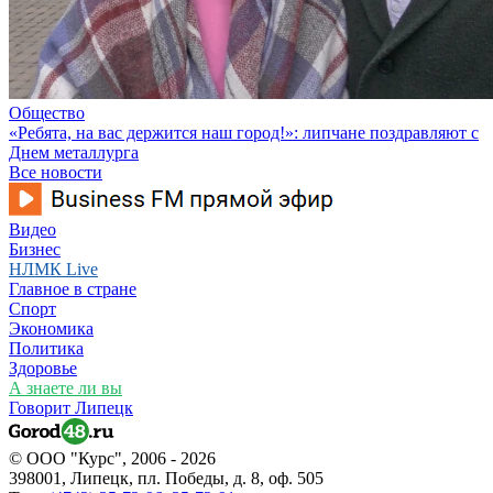
Общество
«Ребята, на вас держится наш город!»: липчане поздравляют с
Днем металлурга
Все новости
Видео
Бизнес
НЛМК Live
Главное в стране
Спорт
Экономика
Политика
Здоровье
А знаете ли вы
Говорит Липецк
© ООО "Курс", 2006 - 2026
398001, Липецк, пл. Победы, д. 8, оф. 505