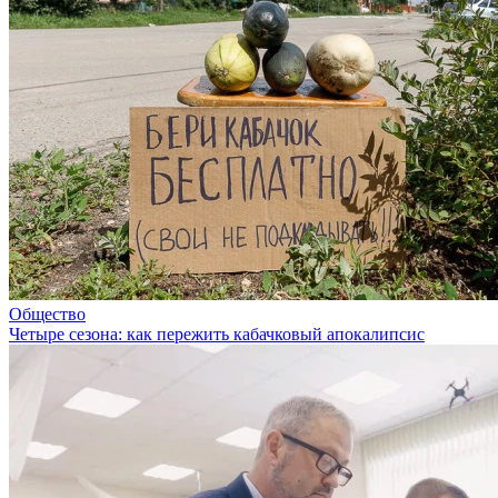
Общество
Четыре сезона: как пережить кабачковый апокалипсис