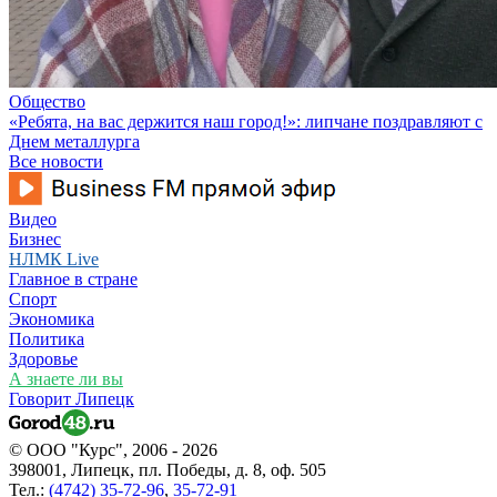
Общество
«Ребята, на вас держится наш город!»: липчане поздравляют с
Днем металлурга
Все новости
Видео
Бизнес
НЛМК Live
Главное в стране
Спорт
Экономика
Политика
Здоровье
А знаете ли вы
Говорит Липецк
© ООО "Курс", 2006 - 2026
398001, Липецк, пл. Победы, д. 8, оф. 505
Тел.:
(4742) 35-72-96
,
35-72-91