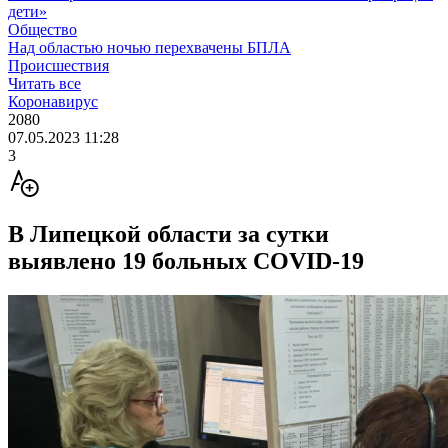
дети»
Общество
Над областью ночью перехвачены БПЛА
Происшествия
Читать все
Коронавирус
2080
07.05.2023 11:28
3
В Липецкой области за сутки
выявлено 19 больных COVID-19