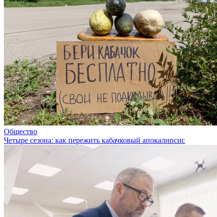
Общество
Четыре сезона: как пережить кабачковый апокалипсис