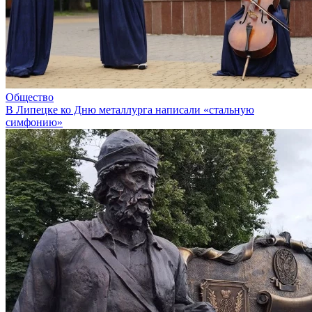
Общество
В Липецке ко Дню металлурга написали «стальную
симфонию»