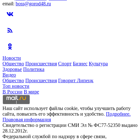
email:
boss@gorod48.ru
Новости
Общество
Происшествия
Спорт
Бизнес
Культура
Здоровье
Политика
Видео
Общество
Происшествия
Говорит Липецк
Топ новости
В России
В мире
Наш сайт использует файлы cookie, чтобы улучшить работу
сайта, повысить его эффективность и удобство.
Подробнее.
Правовая информация
Свидетельство о регистрации СМИ Эл № ФС77-52350 выдано
28.12.2012г.
Федеральной службой по надзору в сфере связи,