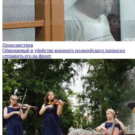
Происшествия
Обвиняемый в убийстве военного полицейского попросил
отправить его на фронт