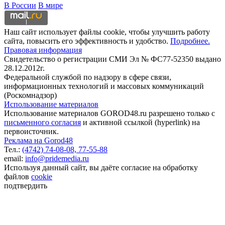
В России
В мире
Наш сайт использует файлы cookie, чтобы улучшить работу
сайта, повысить его эффективность и удобство.
Подробнее.
Правовая информация
Свидетельство о регистрации СМИ Эл № ФС77-52350 выдано
28.12.2012г.
Федеральной службой по надзору в сфере связи,
информационных технологий и массовых коммуникаций
(Роскомнадзор)
Использование материалов
Использование материалов GOROD48.ru разрешено только с
письменного согласия
и активной ссылкой (hyperlink) на
первоисточник.
Реклама на Gorod48
Тел.:
(4742) 74-08-08,
77-55-88
email:
info@pridemedia.ru
Используя данный сайт, вы даёте согласие на обработку
файлов
cookie
подтвердить