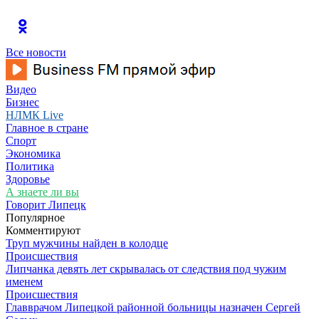
Все новости
Видео
Бизнес
НЛМК Live
Главное в стране
Спорт
Экономика
Политика
Здоровье
А знаете ли вы
Говорит Липецк
Популярное
Комментируют
Труп мужчины найден в колодце
Происшествия
Липчанка девять лет скрывалась от следствия под чужим
именем
Происшествия
Главврачом Липецкой районной больницы назначен Сергей