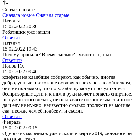
Сначала новые
Сначала новые
Сначала старые
Наталья
15.02.2022 20:30
Ребятишек уже нашли.
Ответить
Наталья
15.02.2022 19:43
Почему пропали? Время сколько? Гуляют пацаны)
Ответить
Попов Ю.
15.02.2022 09:46
конфеты на кладбище собирают, как обычно. иногда
добродушные прихожане оставляют чекушок покойничкам,
они не понимают, что по кладбищу могут прогуливаться
беспризорные дети и к ним в руки может попасть спиртное,
не нужно этого делать, не оставляйте покойникам спиртное,
да и еду не нужно. неизвестно сколько пролежит на могиле
еда, прежде чем её подберут и съедят.
Ответить
Февраль
15.02.2022 09:15
Одного из мальчиков уже искали в марте 2019, оказалось он
всю ночь гулял.