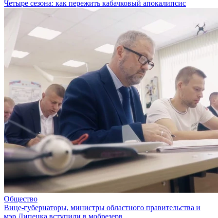
Четыре сезона: как пережить кабачковый апокалипсис
Общество
Вице-губернаторы, министры областного правительства и
мэр Липецка вступили в мобрезерв