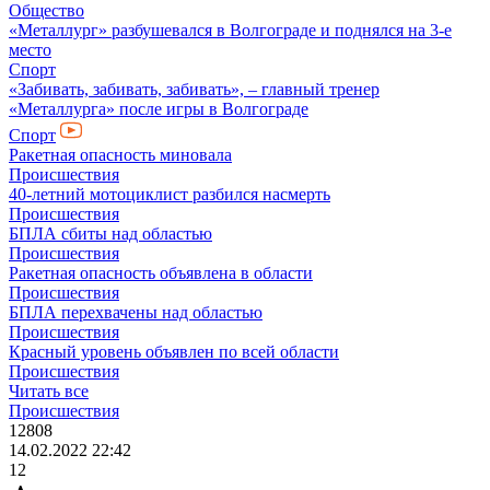
Общество
«Металлург» разбушевался в Волгограде и поднялся на 3-е
место
Спорт
«Забивать, забивать, забивать», – главный тренер
«Металлурга» после игры в Волгограде
Спорт
Ракетная опасность миновала
Происшествия
40-летний мотоциклист разбился насмерть
Происшествия
БПЛА сбиты над областью
Происшествия
Ракетная опасность объявлена в области
Происшествия
БПЛА перехвачены над областью
Происшествия
Красный уровень объявлен по всей области
Происшествия
Читать все
Происшествия
12808
14.02.2022 22:42
12