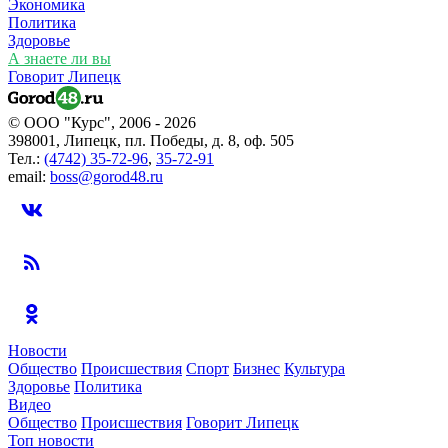
Экономика
Политика
Здоровье
А знаете ли вы
Говорит Липецк
© ООО "Курс", 2006 - 2026
398001, Липецк, пл. Победы, д. 8, оф. 505
Тел.:
(4742) 35-72-96
,
35-72-91
email:
boss@gorod48.ru
Новости
Общество
Происшествия
Спорт
Бизнес
Культура
Здоровье
Политика
Видео
Общество
Происшествия
Говорит Липецк
Топ новости