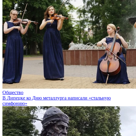
Общество
В Липецке ко Дню металлурга написали «стальную
симфонию»