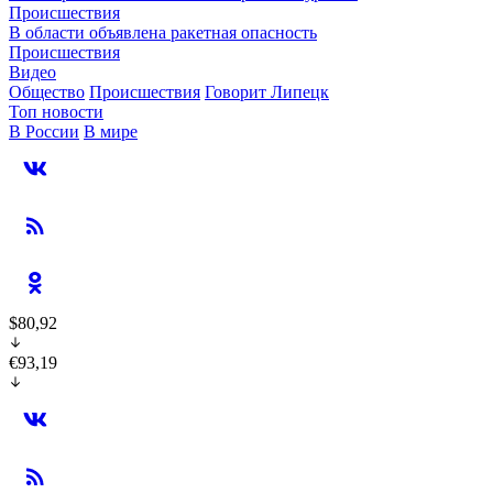
Происшествия
В области объявлена ракетная опасность
Происшествия
Видео
Общество
Происшествия
Говорит Липецк
Топ новости
В России
В мире
$80,92
€93,19