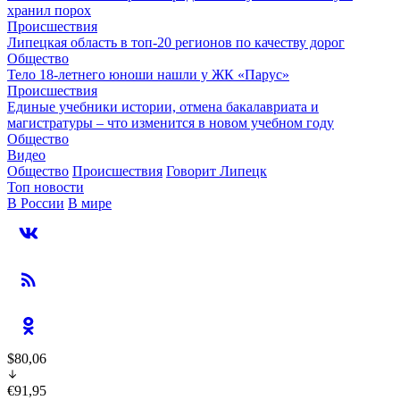
хранил порох
Происшествия
Липецкая область в топ-20 регионов по качеству дорог
Общество
Тело 18-летнего юноши нашли у ЖК «Парус»
Происшествия
Единые учебники истории, отмена бакалавриата и
магистратуры – что изменится в новом учебном году
Общество
Видео
Общество
Происшествия
Говорит Липецк
Топ новости
В России
В мире
$80,06
€91,95