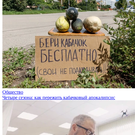
Общество
Четыре сезона: как пережить кабачковый апокалипсис