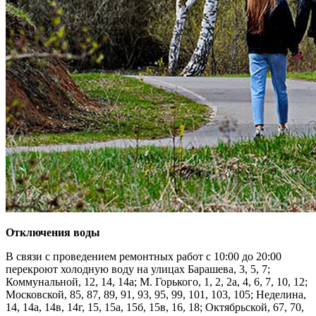
Отключения воды
В связи с проведением ремонтных работ с 10:00 до 20:00
перекроют холодную воду на улицах Барашева, 3, 5, 7;
Коммунальной, 12, 14, 14а; М. Горького, 1, 2, 2а, 4, 6, 7, 10, 12;
Московской, 85, 87, 89, 91, 93, 95, 99, 101, 103, 105; Неделина,
14, 14а, 14в, 14г, 15, 15а, 15б, 15в, 16, 18; Октябрьской, 67, 70,