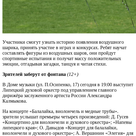
Участники смогут узнать историю появления воздушного
шарика, принять участие в играх и конкурсах. Ребят научат
составлять фигуры из воздушных шаров, они пройдут
спортивные испытания и получат массу положительных
эмоции, отгадывая загадки, танцуя и читая стихи.
Зрителей заберут от фонтана
(12+)
В Доме музыки (ул. П.Осипенко, 17) сегодня в 19:00 выступит
Липецкий духовой оркестр под управлением главного
дирижёра заслуженного артиста России Александра
Калмыкова.
На концерте «Балалайка, виолончель и медные трубы».
зрители услышат премьеры четырех произведений: Д. Гусев
«Концертино для виолончели и духового оркестра»; «Напевы
липецкого края»; О. Давыдов «Концерт для балалайки,
виолончели и духового оркестра»; А. Вершинин «Элегия» для