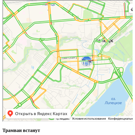
Липецк
17 мин до работы — Яндекс Карты
Трамваи встанут