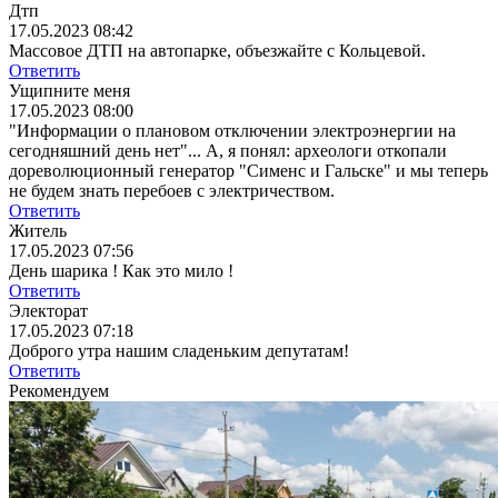
Дтп
17.05.2023 08:42
Массовое ДТП на автопарке, объезжайте с Кольцевой.
Ответить
Ущипните меня
17.05.2023 08:00
"Информации о плановом отключении электроэнергии на
сегодняшний день нет"... А, я понял: археологи откопали
дореволюционный генератор "Сименс и Гальске" и мы теперь
не будем знать перебоев с электричеством.
Ответить
Житель
17.05.2023 07:56
День шарика ! Как это мило !
Ответить
Электорат
17.05.2023 07:18
Доброго утра нашим сладеньким депутатам!
Ответить
Рекомендуем