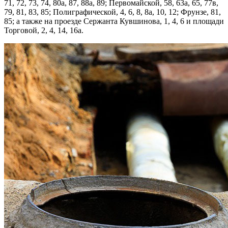
71, 72, 73, 74, 80а, 87, 88а, 89; Первомайской, 58, 63а, 65, 77в,
79, 81, 83, 85; Полиграфической, 4, 6, 8, 8а, 10, 12; Фрунзе, 81,
85; а также на проезде Сержанта Кувшинова, 1, 4, 6 и площади
Торговой, 2, 4, 14, 16а.