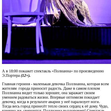
А в 18:00 покажет спектакль «Полианна» по произведению
Э.Портера
(12+).
Главная героиня - маленькая девочка Поллианна, которая всем
жителям города приносит радость. Даже в самом плохом
Поллианна видит только хорошее, она заражает своим
умением радоваться жизни. Впервые оптимизм покидает
девочку, когда в результате аварии у неё парализует ноги.
Тогда весь город принесёт тепло своих сердец к её дому. Чудо,
конечно же, свершится, Поллианна выздоровеет! Спектакль