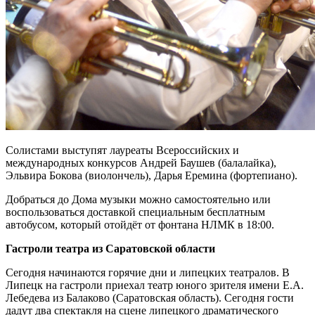
Солистами выступят лауреаты Всероссийских и
международных конкурсов Андрей Баушев (балалайка),
Эльвира Бокова (виолончель), Дарья Еремина (фортепиано).
Добраться до Дома музыки можно самостоятельно или
воспользоваться доставкой специальным бесплатным
автобусом, который отойдёт от фонтана НЛМК в 18:00.
Гастроли театра из Саратовской области
Сегодня начинаются горячие дни и липецких театралов. В
Липецк на гастроли приехал театр юного зрителя имени Е.А.
Лебедева из Балаково (Саратовская область). Сегодня гости
дадут два спектакля на сцене липецкого драматического