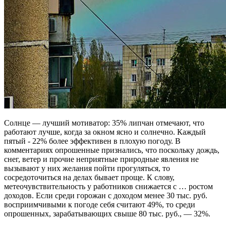
Солнце — лучший мотиватор: 35% липчан отмечают, что
работают лучше, когда за окном ясно и солнечно. Каждый
пятый - 22% более эффективен в плохую погоду. В
комментариях опрошенные признались, что поскольку дождь,
снег, ветер и прочие неприятные природные явления не
вызывают у них желания пойти прогуляться, то
сосредоточиться на делах бывает проще. К слову,
метеочувствительность у работников снижается с … ростом
доходов. Если среди горожан с доходом менее 30 тыс. руб.
восприимчивыми к погоде себя считают 49%, то среди
опрошенных, зарабатывающих свыше 80 тыс. руб., — 32%.