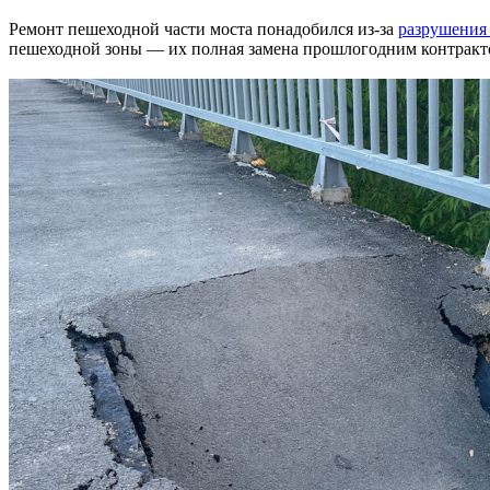
Ремонт пешеходной части моста понадобился из-за
разрушения
пешеходной зоны — их полная замена прошлогодним контракто