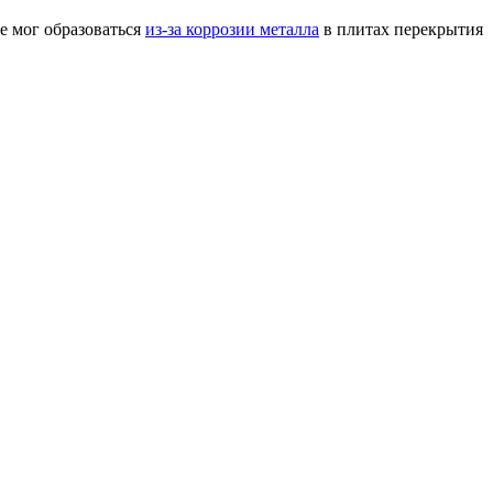
те мог образоваться
из-за коррозии металла
в плитах перекрытия