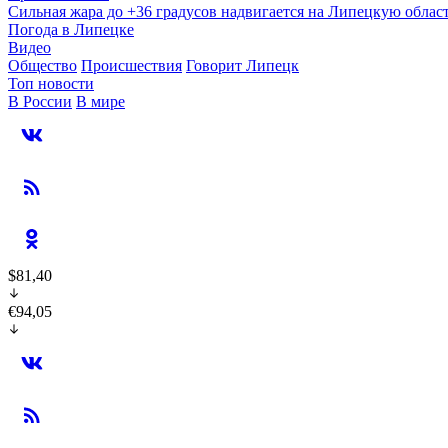
Сильная жара до +36 градусов надвигается на Липецкую облас
Погода в Липецке
Видео
Общество
Происшествия
Говорит Липецк
Топ новости
В России
В мире
$81,40
€94,05