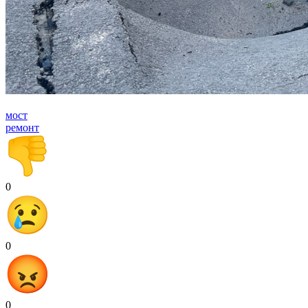
мост
ремонт
0
0
0