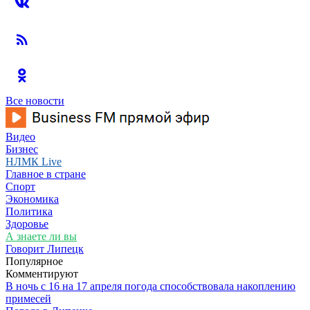
Все новости
Видео
Бизнес
НЛМК Live
Главное в стране
Спорт
Экономика
Политика
Здоровье
А знаете ли вы
Говорит Липецк
Популярное
Комментируют
В ночь с 16 на 17 апреля погода способствовала накоплению
примесей