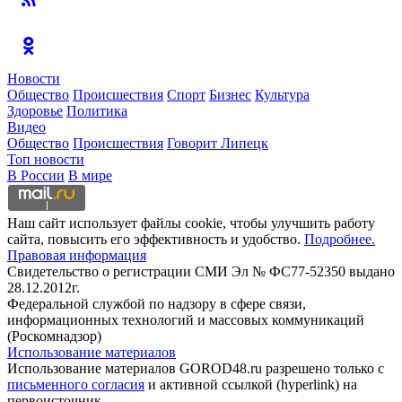
Новости
Общество
Происшествия
Спорт
Бизнес
Культура
Здоровье
Политика
Видео
Общество
Происшествия
Говорит Липецк
Топ новости
В России
В мире
Наш сайт использует файлы cookie, чтобы улучшить работу
сайта, повысить его эффективность и удобство.
Подробнее.
Правовая информация
Свидетельство о регистрации СМИ Эл № ФС77-52350 выдано
28.12.2012г.
Федеральной службой по надзору в сфере связи,
информационных технологий и массовых коммуникаций
(Роскомнадзор)
Использование материалов
Использование материалов GOROD48.ru разрешено только с
письменного согласия
и активной ссылкой (hyperlink) на
первоисточник.