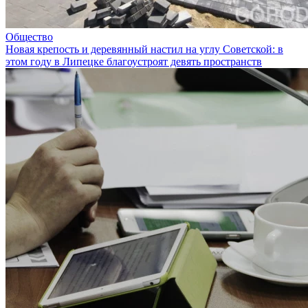
Общество
Новая крепость и деревянный настил на углу Советской: в
этом году в Липецке благоустроят девять пространств