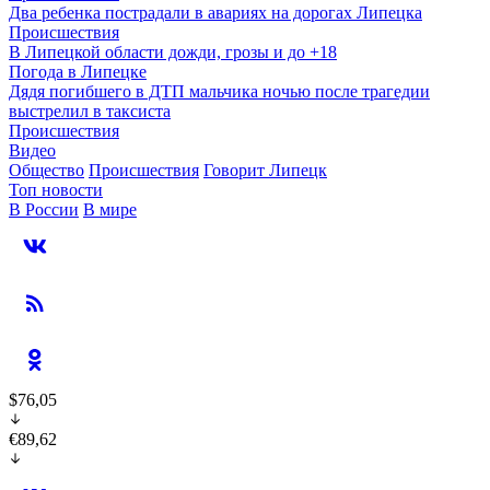
Два ребенка пострадали в авариях на дорогах Липецка
Происшествия
В Липецкой области дожди, грозы и до +18
Погода в Липецке
Дядя погибшего в ДТП мальчика ночью после трагедии
выстрелил в таксиста
Происшествия
Видео
Общество
Происшествия
Говорит Липецк
Топ новости
В России
В мире
$76,05
€89,62