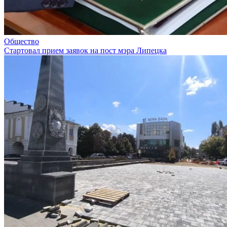
Общество
Стартовал прием заявок на пост мэра Липецка