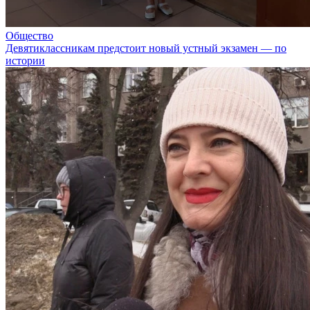
Общество
Девятиклассникам предстоит новый устный экзамен — по
истории