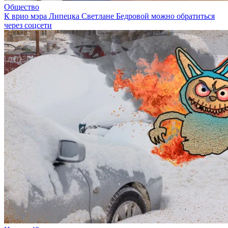
Общество
К врио мэра Липецка Светлане Бедровой можно обратиться
через соцсети