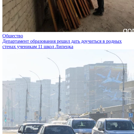
Общество
Департамент образования решил дать доучиться в родных
стенах ученикам 11 школ Липецка