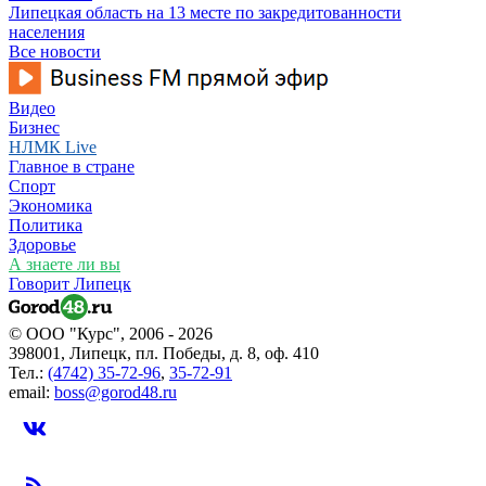
Липецкая область на 13 месте по закредитованности
населения
Все новости
Видео
Бизнес
НЛМК Live
Главное в стране
Спорт
Экономика
Политика
Здоровье
А знаете ли вы
Говорит Липецк
© ООО "Курс", 2006 - 2026
398001, Липецк, пл. Победы, д. 8, оф. 410
Тел.:
(4742) 35-72-96
,
35-72-91
email:
boss@gorod48.ru