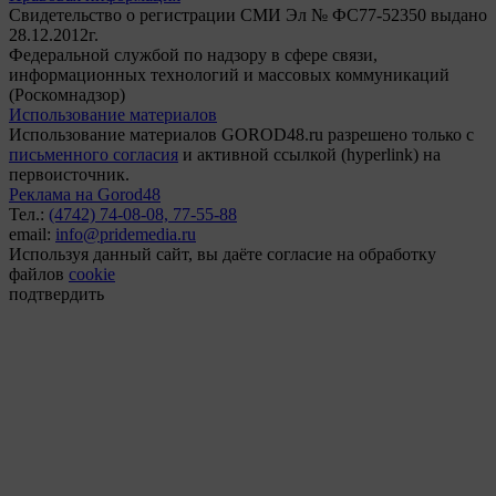
Свидетельство о регистрации СМИ Эл № ФС77-52350 выдано
28.12.2012г.
Федеральной службой по надзору в сфере связи,
информационных технологий и массовых коммуникаций
(Роскомнадзор)
Использование материалов
Использование материалов GOROD48.ru разрешено только с
письменного согласия
и активной ссылкой (hyperlink) на
первоисточник.
Реклама на Gorod48
Тел.:
(4742) 74-08-08,
77-55-88
email:
info@pridemedia.ru
Используя данный сайт, вы даёте согласие на обработку
файлов
cookie
подтвердить