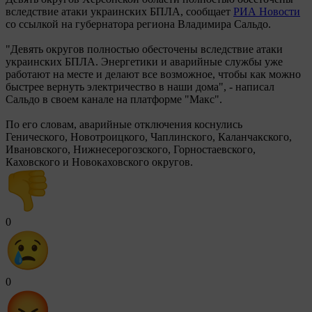
вследствие атаки украинских БПЛА, сообщает
РИА Новости
со ссылкой на губернатора региона Владимира Сальдо.
"Девять округов полностью обесточены вследствие атаки
украинских БПЛА. Энергетики и аварийные службы уже
работают на месте и делают все возможное, чтобы как можно
быстрее вернуть электричество в наши дома", - написал
Сальдо в своем канале на платформе "Макс".
По его словам, аварийные отключения коснулись
Генического, Новотроицкого, Чаплинского, Каланчакского,
Ивановского, Нижнесерогозского, Горностаевского,
Каховского и Новокаховского округов.
0
0