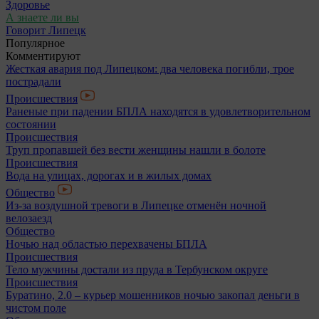
Здоровье
А знаете ли вы
Говорит Липецк
Популярное
Комментируют
Жесткая авария под Липецком: два человека погибли, трое
пострадали
Происшествия
Раненые при падении БПЛА находятся в удовлетворительном
состоянии
Происшествия
Труп пропавшей без вести женщины нашли в болоте
Происшествия
Вода на улицах, дорогах и в жилых домах
Общество
Из-за воздушной тревоги в Липецке отменён ночной
велозаезд
Общество
Ночью над областью перехвачены БПЛА
Происшествия
Тело мужчины достали из пруда в Тербунском округе
Происшествия
Буратино, 2.0 – курьер мошенников ночью закопал деньги в
чистом поле