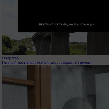
Общество
Главный мост Ельца осенью могут закрыть на ремонт