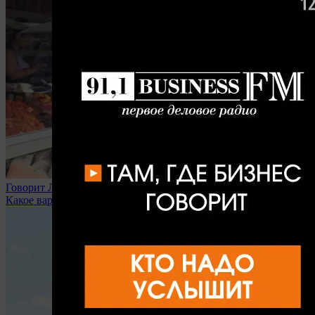
Говорит Липецк
Какое варенье вы любите?