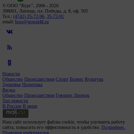
© ООО "Курс", 2006 - 2026
398001, Липецк, пл. Победы, д. 8, оф. 505
Тел.:
(4742) 35-72-96
,
35-72-91
email:
boss@gorod48.ru
Новости
Общество
Происшествия
Спорт
Бизнес
Культура
Здоровье
Политика
Видео
Общество
Происшествия
Говорит Липецк
Топ новости
В России
В мире
Наш сайт использует файлы cookie, чтобы улучшить работу
сайта, повысить его эффективность и удобство.
Подробнее.
Правовая информация