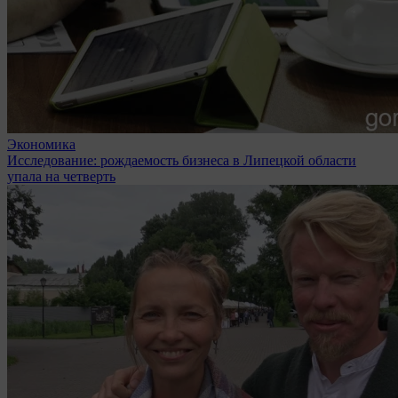
Экономика
Исследование: рождаемость бизнеса в Липецкой области
упала на четверть