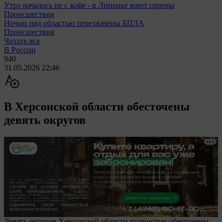
Утро началось не с кофе - в Липецке воют сирены
Происшествия
Ночью над областью перехвачены БПЛА
Происшествия
Читать все
В России
940
31.05.2026 22:46
В Херсонской области обесточены
девять округов
Девять округов Херсонской области полностью обесточены