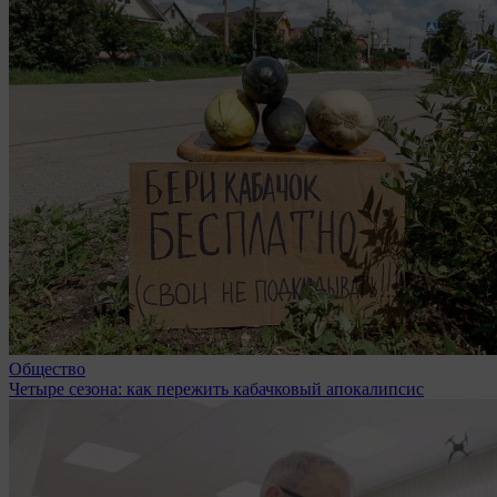
Общество
Четыре сезона: как пережить кабачковый апокалипсис