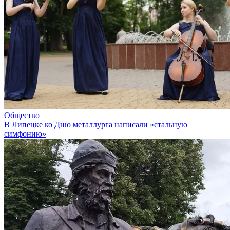
Общество
В Липецке ко Дню металлурга написали «стальную
симфонию»