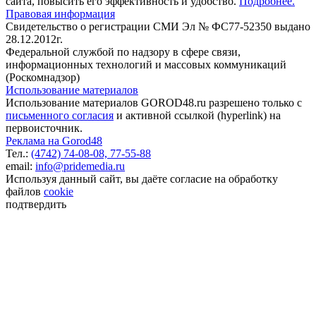
сайта, повысить его эффективность и удобство.
Подробнее.
Правовая информация
Свидетельство о регистрации СМИ Эл № ФС77-52350 выдано
28.12.2012г.
Федеральной службой по надзору в сфере связи,
информационных технологий и массовых коммуникаций
(Роскомнадзор)
Использование материалов
Использование материалов GOROD48.ru разрешено только с
письменного согласия
и активной ссылкой (hyperlink) на
первоисточник.
Реклама на Gorod48
Тел.:
(4742) 74-08-08,
77-55-88
email:
info@pridemedia.ru
Используя данный сайт, вы даёте согласие на обработку
файлов
cookie
подтвердить