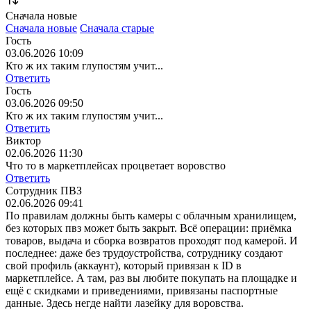
Сначала новые
Сначала новые
Сначала старые
Гость
03.06.2026 10:09
Кто ж их таким глупостям учит...
Ответить
Гость
03.06.2026 09:50
Кто ж их таким глупостям учит...
Ответить
Виктор
02.06.2026 11:30
Что то в маркетплейсах процветает воровство
Ответить
Сотрудник ПВЗ
02.06.2026 09:41
По правилам должны быть камеры с облачным хранилищем,
без которых пвз может быть закрыт. Всё операции: приёмка
товаров, выдача и сборка возвратов проходят под камерой. И
последнее: даже без трудоустройства, сотруднику создают
свой профиль (аккаунт), который привязан к ID в
маркетплейсе. А там, раз вы любите покупать на площадке и
ещё с скидками и приведениями, привязаны паспортные
данные. Здесь негде найти лазейку для воровства.