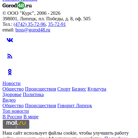
© ООО "Курс", 2006 - 2026
398001, Липецк, пл. Победы, д. 8, оф. 505
Тел.:
(4742) 35-72-96
,
35-72-91
email:
boss@gorod48.ru
Новости
Общество
Происшествия
Спорт
Бизнес
Культура
Здоровье
Политика
Видео
Общество
Происшествия
Говорит Липецк
Топ новости
В России
В мире
Наш сайт использует файлы cookie, чтобы улучшить работу