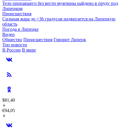
Тело пропавшего без вести мужчины найдено в пруду под
Липецком
Происшествия
Сильная жара до +36 градусов надвигается на Липецкую
область
Погода в Липецке
Видео
Общество
Происшествия
Говорит Липецк
Топ новости
В России
В мире
$81,40
€94,05