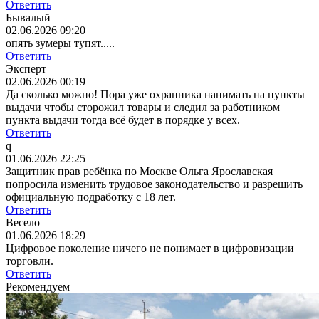
Ответить
Бывалый
02.06.2026 09:20
опять зумеры тупят.....
Ответить
Эксперт
02.06.2026 00:19
Да сколько можно! Пора уже охранника нанимать на пункты
выдачи чтобы сторожил товары и следил за работником
пункта выдачи тогда всё будет в порядке у всех.
Ответить
q
01.06.2026 22:25
Защитник прав ребёнка по Москве Ольга Ярославская
попросила изменить трудовое законодательство и разрешить
официальную подработку с 18 лет.
Ответить
Весело
01.06.2026 18:29
Цифровое поколение ничего не понимает в цифровизации
торговли.
Ответить
Рекомендуем