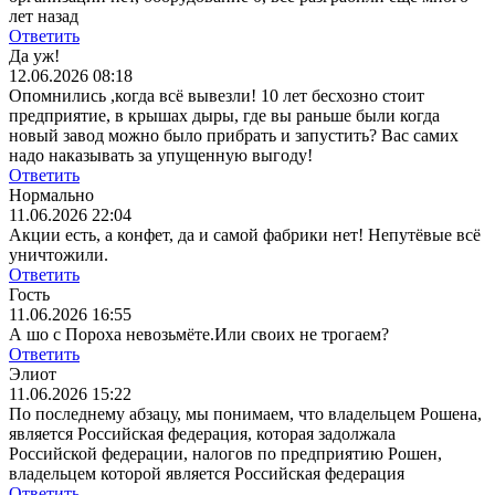
лет назад
Ответить
Да уж!
12.06.2026 08:18
Опомнились ,когда всё вывезли! 10 лет бесхозно стоит
предприятие, в крышах дыры, где вы раньше были когда
новый завод можно было прибрать и запустить? Вас самих
надо наказывать за упущенную выгоду!
Ответить
Нормально
11.06.2026 22:04
Акции есть, а конфет, да и самой фабрики нет! Непутёвые всё
уничтожили.
Ответить
Гость
11.06.2026 16:55
А шо с Пороха невозьмёте.Или своих не трогаем?
Ответить
Элиот
11.06.2026 15:22
По последнему абзацу, мы понимаем, что владельцем Рошена,
является Российская федерация, которая задолжала
Российской федерации, налогов по предприятию Рошен,
владельцем которой является Российская федерация
Ответить