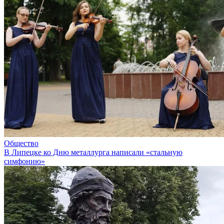
Общество
В Липецке ко Дню металлурга написали «стальную
симфонию»