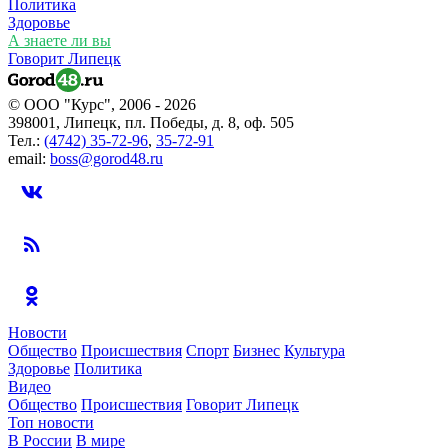
Политика
Здоровье
А знаете ли вы
Говорит Липецк
© ООО "Курс", 2006 - 2026
398001, Липецк, пл. Победы, д. 8, оф. 505
Тел.:
(4742) 35-72-96
,
35-72-91
email:
boss@gorod48.ru
Новости
Общество
Происшествия
Спорт
Бизнес
Культура
Здоровье
Политика
Видео
Общество
Происшествия
Говорит Липецк
Топ новости
В России
В мире