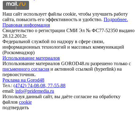
Наш сайт использует файлы cookie, чтобы улучшить работу
сайта, повысить его эффективность и удобство.
Подробнее.
Правовая информация
Свидетельство о регистрации СМИ Эл № ФС77-52350 выдано
28.12.2012г.
Федеральной службой по надзору в сфере связи,
информационных технологий и массовых коммуникаций
(Роскомнадзор)
Использование материалов
Использование материалов GOROD48.ru разрешено только с
письменного согласия
и активной ссылкой (hyperlink) на
первоисточник.
Реклама на Gorod48
Тел.:
(4742) 74-08-08,
77-55-88
email:
info@pridemedia.ru
Используя данный сайт, вы даёте согласие на обработку
файлов
cookie
подтвердить