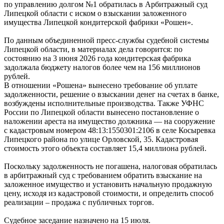
по управлению долгом №1 обратилась в Арбитражный суд
Липецкой области с иском о взыскании заложенного
имущества Липецкой кондитерской фабрики «Рошен».
По данным объединенной пресс-службы судебной системы
Липецкой области, в материалах дела говорится: по
состоянию на 3 июня 2026 года кондитерская фабрика
задолжала бюджету налогов более чем на 156 миллионов
рублей.
В отношении «Рошена» вынесено требование об уплате
задолженности, решение о взыскании денег на счетах в банке,
возбуждены исполнительные производства. Также УФНС
России по Липецкой области вынесено постановление о
наложении ареста на имущество должника — на сооружение
с кадастровым номером 48:13:1550301:2106 в селе Косыревка
Липецкого района по улице Орловской, 35. Кадастровая
стоимость этого объекта составляет 15,4 миллиона рублей.
Поскольку задолженность не погашена, налоговая обратилась
в арбитражный суд с требованием обратить взыскание на
заложенное имущество и установить начальную продажную
цену, исходя из кадастровой стоимости, и определить способ
реализации – продажа с публичных торгов.
Судебное заседание назначено на 15 июля.