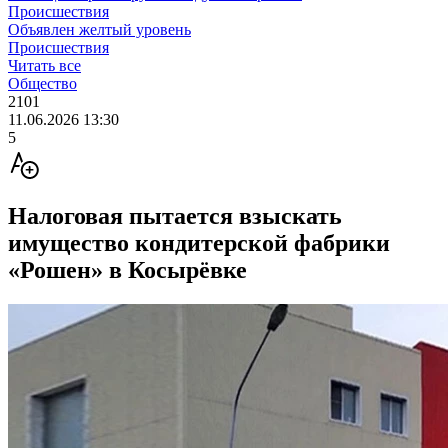
Происшествия
Объявлен желтый уровень
Происшествия
Читать все
Общество
2101
11.06.2026 13:30
5
Налоговая пытается взыскать
имущество кондитерской фабрики
«Рошен» в Косырёвке