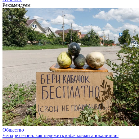
Рекомендуем
Общество
Четыре сезона: как пережить кабачковый апокалипсис