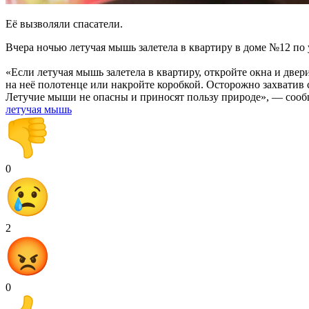
Её вызволяли спасатели.
Вчера ночью летучая мышь залетела в квартиру в доме №12 по
«Если летучая мышь залетела в квартиру, откройте окна и две
на неё полотенце или накройте коробкой. Осторожно захватив
Летучие мыши не опасны и приносят пользу природе», — сооб
летучая мышь
0
2
0