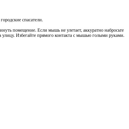
городские спасатели.
кинуть помещение. Если мышь не улетает, аккуратно набросьте
а улицу. Избегайте прямого контакта с мышью голыми руками.