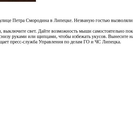
 улице Петра Смородина в Липецке. Незваную гостью вызволяли 
ри, выключите свет. Дайте возможность мыши самостоятельно по
 снизу руками или щипцами, чтобы избежать укусов. Вынесите н
щает пресс-служба Управления по делам ГО и ЧС Липецка.