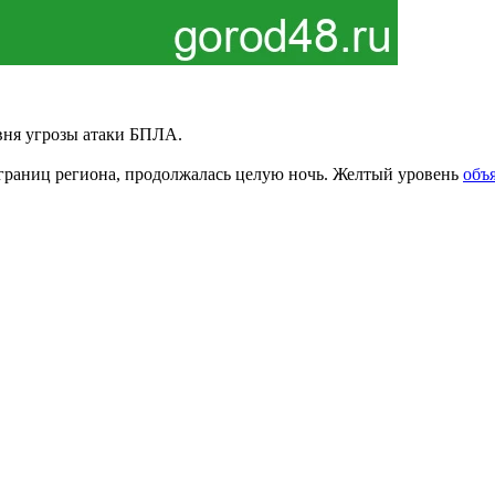
вня угрозы атаки БПЛА.
 границ региона, продолжалась целую ночь. Желтый уровень
объ