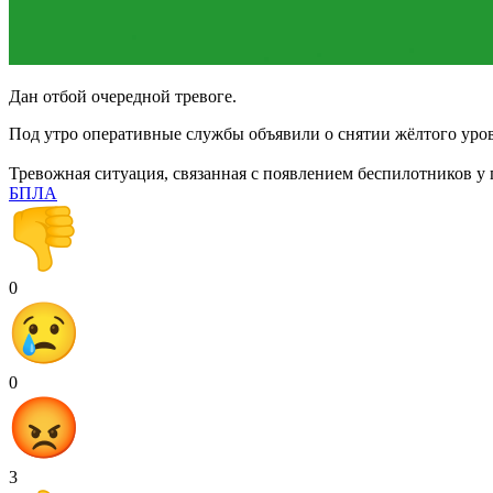
Дан отбой очередной тревоге.
Под утро оперативные службы объявили о снятии жёлтого уро
Тревожная ситуация, связанная с появлением беспилотников у
БПЛА
0
0
3