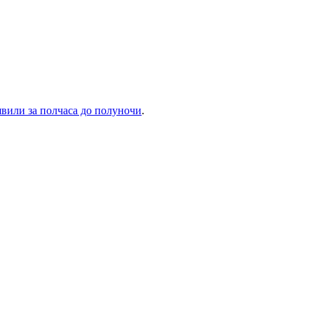
явили за полчаса до полуночи
.