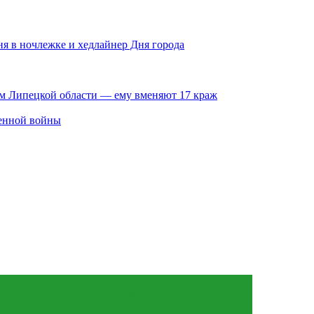
ня в ночлежке и хедлайнер Дня города
ам Липецкой области — ему вменяют 17 краж
венной войны