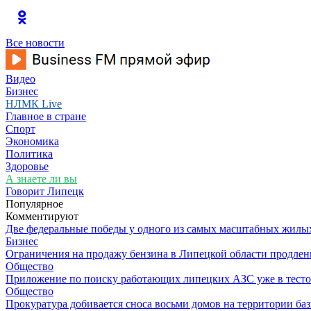
Все новости
Видео
Бизнес
НЛМК Live
Главное в стране
Спорт
Экономика
Политика
Здоровье
А знаете ли вы
Говорит Липецк
Популярное
Комментируют
Две федеральные победы у одного из самых масштабных жилы
Бизнес
Ограничения на продажу бензина в Липецкой области продлены
Общество
Приложение по поиску работающих липецких АЗС уже в тест
Общество
Прокуратура добивается сноса восьми домов на территории ба