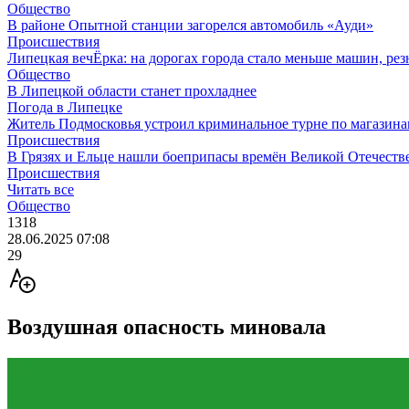
Общество
В районе Опытной станции загорелся автомобиль «Ауди»
Происшествия
Липецкая вечЁрка: на дорогах города стало меньше машин, рез
Общество
В Липецкой области станет прохладнее
Погода в Липецке
Житель Подмосковья устроил криминальное турне по магазин
Происшествия
В Грязях и Ельце нашли боеприпасы времён Великой Отечест
Происшествия
Читать все
Общество
1318
28.06.2025 07:08
29
Воздушная опасность миновала