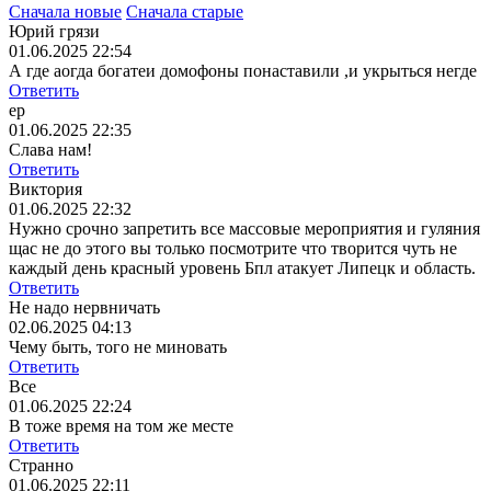
Сначала новые
Сначала старые
Юрий грязи
01.06.2025 22:54
А где аогда богатеи домофоны понаставили ,и укрыться негде
Ответить
ер
01.06.2025 22:35
Слава нам!
Ответить
Виктория
01.06.2025 22:32
Нужно срочно запретить все массовые мероприятия и гуляния
щас не до этого вы только посмотрите что творится чуть не
каждый день красный уровень Бпл атакует Липецк и область.
Ответить
Не надо нервничать
02.06.2025 04:13
Чему быть, того не миновать
Ответить
Все
01.06.2025 22:24
В тоже время на том же месте
Ответить
Странно
01.06.2025 22:11