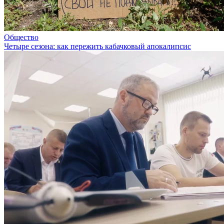
Общество
Четыре сезона: как пережить кабачковый апокалипсис