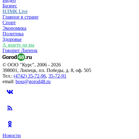
Видео
Бизнес
НЛМК Live
Главное в стране
Спорт
Экономика
Политика
Здоровье
А знаете ли вы
Говорит Липецк
© ООО "Курс", 2006 - 2026
398001, Липецк, пл. Победы, д. 8, оф. 505
Тел.:
(4742) 35-72-96
,
35-72-91
email:
boss@gorod48.ru
Новости