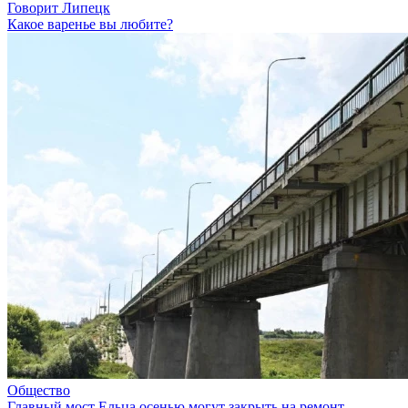
Говорит Липецк
Какое варенье вы любите?
Общество
Главный мост Ельца осенью могут закрыть на ремонт