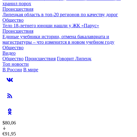
хранил порох
Происшествия
Липецкая область в топ-20 регионов по качеству дорог
Общество
Тело 18-летнего юноши нашли у ЖК «Парус»
Происшествия
Единые учебники истории, отмена бакалавриата и
магистратуры – что изменится в новом учебном году
Общество
Видео
Общество
Происшествия
Говорит Липецк
Топ новости
В России
В мире
$80,06
€91,95