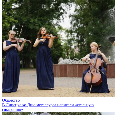
Общество
В Липецке ко Дню металлурга написали «стальную
симфонию»