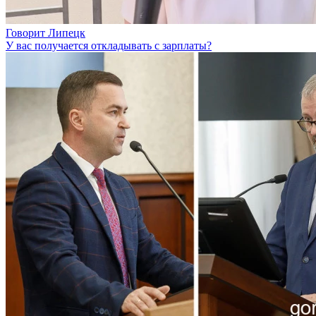
Говорит Липецк
У вас получается откладывать с зарплаты?