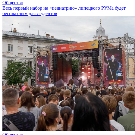
Общество
Весь первый набор на «педиатрию» липецкого РУМа будет
бесплатным для студентов
Общество