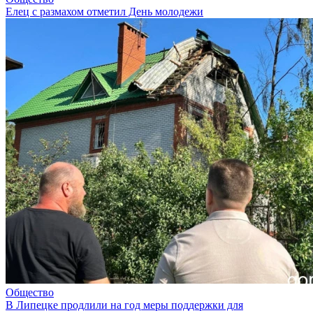
Елец с размахом отметил День молодежи
Общество
В Липецке продлили на год меры поддержки для