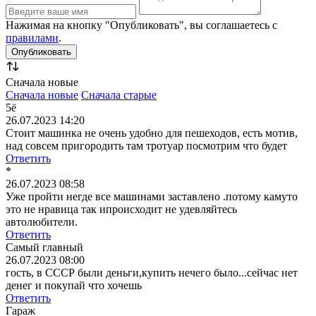
Нажимая на кнопку "Опубликовать", вы соглашаетесь с
правилами
.
Сначала новые
Сначала новые
Сначала старые
5ё
26.07.2023 14:20
Стоит машинка не очень удобно для пешеходов, есть мотив,
над совсем пригородить там тротуар посмотрим что будет
Ответить
*
26.07.2023 08:58
Уже пройти негде все машинами заставлено .потому камуто
это не нравица так ипроисходит не удевляйтесь
автолюбители.
Ответить
Самый главный
26.07.2023 08:00
гость, в СССР были деньги,купить нечего было...сейчас нет
денег и покупай что хочешь
Ответить
Гараж