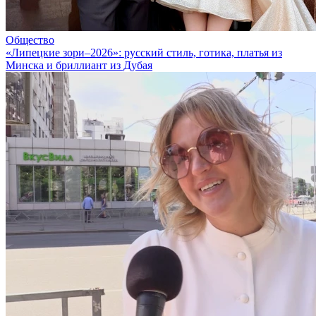
Общество
«Липецкие зори–2026»: русский стиль, готика, платья из
Минска и бриллиант из Дубая