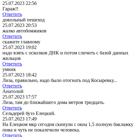
25.07.2023 22:56
Гараж!!
Ответить
довольный пешеход
25.07.2023 20:53
жалко автобомжиков
Ответить
скажите главному
25.07.2023 19:02
надо взять с осколков ДНК и потом сличить с базой данных
жильцов
Ответить
умник
25.07.2023 18:42
Лиза, правильно, надо было отогнать под Косыревку...
Ответить
Анатолий
25.07.2023 17:57
Лиза, там до ближайшего дома метров тридцать.
Ответить
Сельдерей буээ Елецкий.
25.07.2023 17:49
На Елецком мкр сегодня скинули с окна 1,5 полную баклажку
пива и чуть не покалечили человека.
Ответить