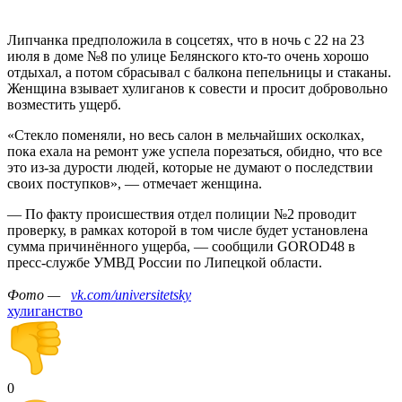
Липчанка предположила в соцсетях, что в ночь с 22 на 23
июля в доме №8 по улице Белянского кто-то очень хорошо
отдыхал, а потом сбрасывал с балкона пепельницы и стаканы.
Женщина взывает хулиганов к совести и просит добровольно
возместить ущерб.
«Стекло поменяли, но весь салон в мельчайших осколках,
пока ехала на ремонт уже успела порезаться, обидно, что все
это из-за дурости людей, которые не думают о последствии
своих поступков», — отмечает женщина.
— По факту происшествия отдел полиции №2 проводит
проверку, в рамках которой в том числе будет установлена
сумма причинённого ущерба, — сообщили GOROD48 в
пресс-службе УМВД России по Липецкой области.
Фото —
vk.com/universitetsky
хулиганство
0