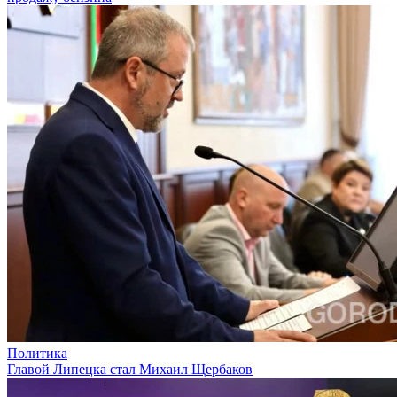
Политика
Главой Липецка стал Михаил Щербаков