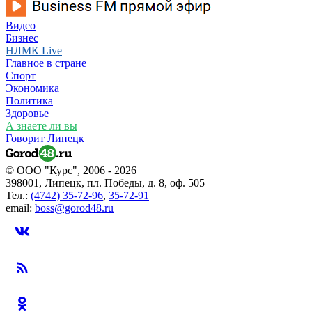
Видео
Бизнес
НЛМК Live
Главное в стране
Спорт
Экономика
Политика
Здоровье
А знаете ли вы
Говорит Липецк
© ООО "Курс", 2006 - 2026
398001, Липецк, пл. Победы, д. 8, оф. 505
Тел.:
(4742) 35-72-96
,
35-72-91
email:
boss@gorod48.ru