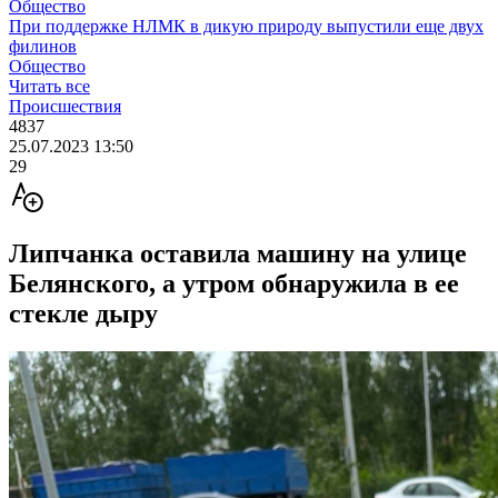
Общество
При поддержке НЛМК в дикую природу выпустили еще двух
филинов
Общество
Читать все
Происшествия
4837
25.07.2023 13:50
29
Липчанка оставила машину на улице
Белянского, а утром обнаружила в ее
стекле дыру