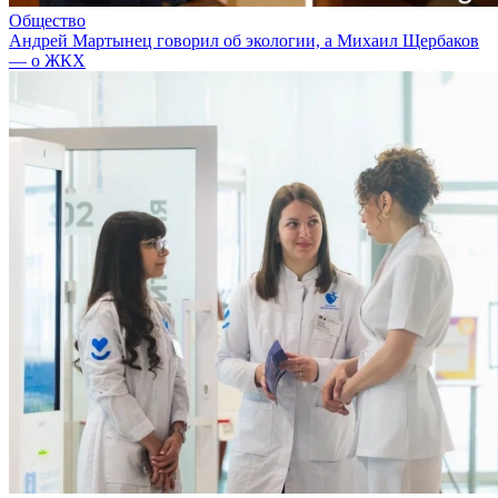
Общество
Андрей Мартынец говорил об экологии, а Михаил Щербаков
— о ЖКХ