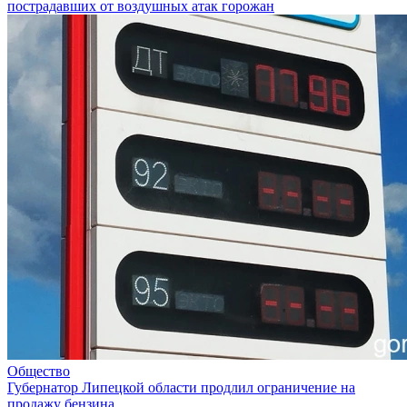
пострадавших от воздушных атак горожан
Общество
Губернатор Липецкой области продлил ограничение на
продажу бензина