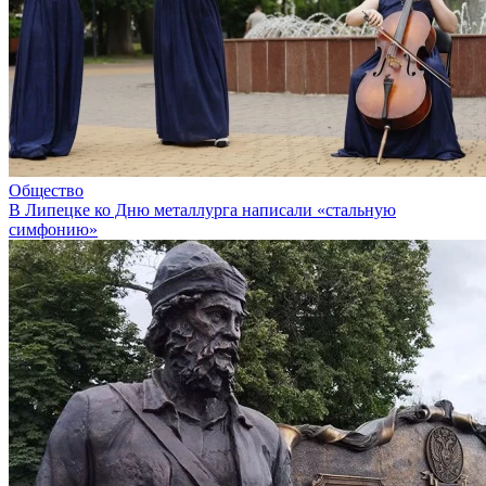
Общество
В Липецке ко Дню металлурга написали «стальную
симфонию»