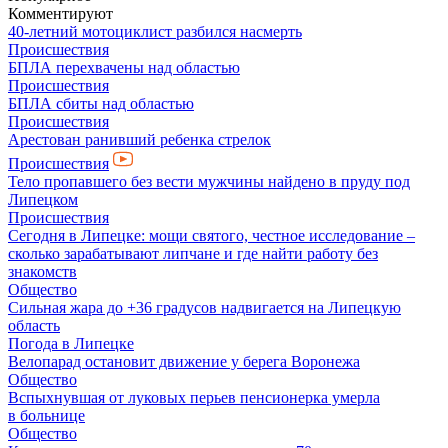
Комментируют
40-летний мотоциклист разбился насмерть
Происшествия
БПЛА перехвачены над областью
Происшествия
БПЛА сбиты над областью
Происшествия
Арестован ранивший ребенка стрелок
Происшествия
Тело пропавшего без вести мужчины найдено в пруду под
Липецком
Происшествия
Сегодня в Липецке: мощи святого, честное исследование –
сколько зарабатывают липчане и где найти работу без
знакомств
Общество
Сильная жара до +36 градусов надвигается на Липецкую
область
Погода в Липецке
Велопарад остановит движение у берега Воронежа
Общество
Вспыхнувшая от луковых перьев пенсионерка умерла
в больнице
Общество