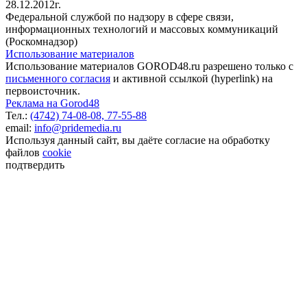
28.12.2012г.
Федеральной службой по надзору в сфере связи,
информационных технологий и массовых коммуникаций
(Роскомнадзор)
Использование материалов
Использование материалов GOROD48.ru разрешено только с
письменного согласия
и активной ссылкой (hyperlink) на
первоисточник.
Реклама на Gorod48
Тел.:
(4742) 74-08-08,
77-55-88
email:
info@pridemedia.ru
Используя данный сайт, вы даёте согласие на обработку
файлов
cookie
подтвердить