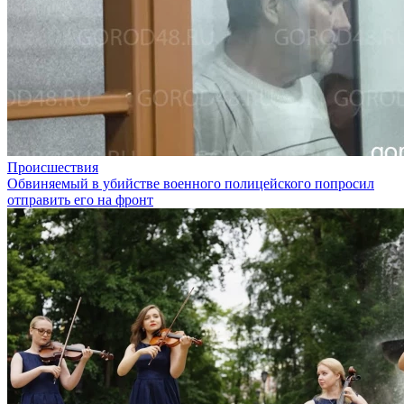
Происшествия
Обвиняемый в убийстве военного полицейского попросил
отправить его на фронт