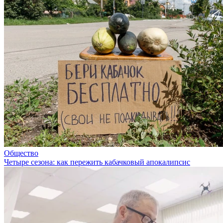
Общество
Четыре сезона: как пережить кабачковый апокалипсис