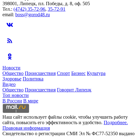
398001, Липецк, пл. Победы, д. 8, оф. 505
Тел.:
(4742) 35-72-96
,
35-72-91
email:
boss@gorod48.ru
Новости
Общество
Происшествия
Спорт
Бизнес
Культура
Здоровье
Политика
Видео
Общество
Происшествия
Говорит Липецк
Топ новости
В России
В мире
Наш сайт использует файлы cookie, чтобы улучшить работу
сайта, повысить его эффективность и удобство.
Подробнее.
Правовая информация
Свидетельство о регистрации СМИ Эл № ФС77-52350 выдано