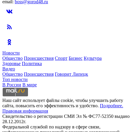
email:
boss@gorod48.ru
Новости
Общество
Происшествия
Спорт
Бизнес
Культура
Здоровье
Политика
Видео
Общество
Происшествия
Говорит Липецк
Топ новости
В России
В мире
Наш сайт использует файлы cookie, чтобы улучшить работу
сайта, повысить его эффективность и удобство.
Подробнее.
Правовая информация
Свидетельство о регистрации СМИ Эл № ФС77-52350 выдано
28.12.2012г.
Федеральной службой по надзору в сфере связи,