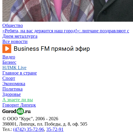
Общество
«Ребята, на вас держится наш город!»: липчане поздравляют с
Днем металлурга
Все новости
Видео
Бизнес
НЛМК Live
Главное в стране
Спорт
Экономика
Политика
Здоровье
А знаете ли вы
Говорит Липецк
© ООО "Курс", 2006 - 2026
398001, Липецк, пл. Победы, д. 8, оф. 505
Тел.:
(4742) 35-72-96
,
35-72-91