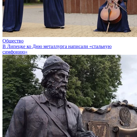
Общество
В Липецке ко Дню металлурга написали «стальную
симфонию»