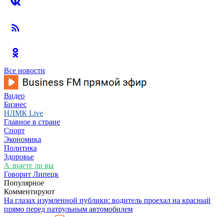
Все новости
Видео
Бизнес
НЛМК Live
Главное в стране
Спорт
Экономика
Политика
Здоровье
А знаете ли вы
Говорит Липецк
Популярное
Комментируют
На глазах изумленной публики: водитель проехал на красный
прямо перед патрульным автомобилем