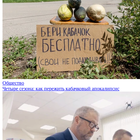
Общество
Четыре сезона: как пережить кабачковый апокалипсис