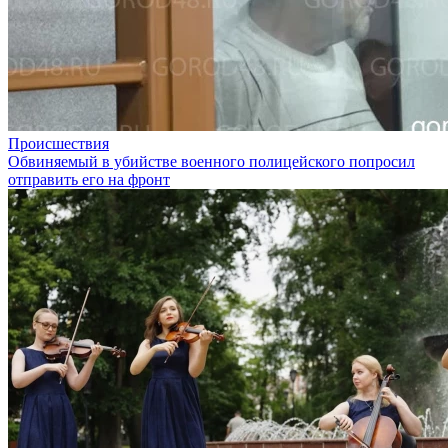
Происшествия
Обвиняемый в убийстве военного полицейского попросил
отправить его на фронт