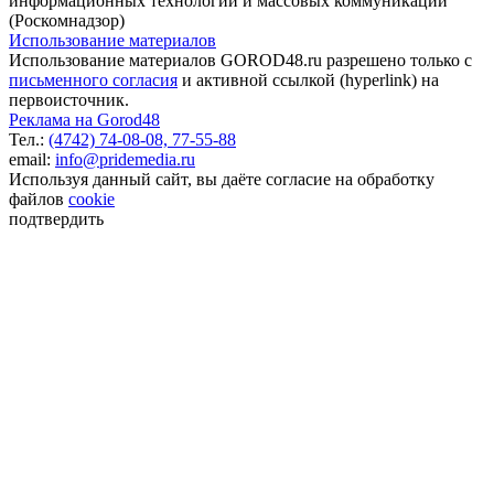
информационных технологий и массовых коммуникаций
(Роскомнадзор)
Использование материалов
Использование материалов GOROD48.ru разрешено только с
письменного согласия
и активной ссылкой (hyperlink) на
первоисточник.
Реклама на Gorod48
Тел.:
(4742) 74-08-08,
77-55-88
email:
info@pridemedia.ru
Используя данный сайт, вы даёте согласие на обработку
файлов
cookie
подтвердить