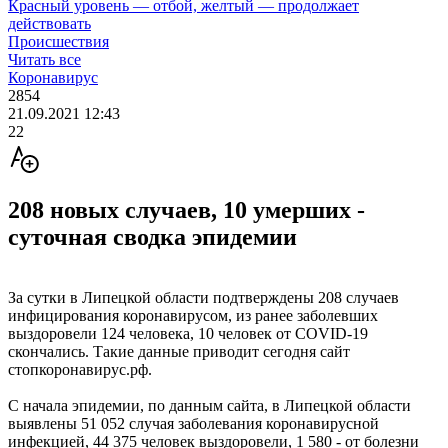
Красный уровень — отбой, желтый — продолжает
действовать
Происшествия
Читать все
Коронавирус
2854
21.09.2021 12:43
22
208 новых случаев, 10 умерших -
суточная сводка эпидемии
За сутки в Липецкой области подтверждены 208 случаев
инфицирования коронавирусом, из ранее заболевших
выздоровели 124 человека, 10 человек от COVID-19
скончались. Такие данные приводит сегодня сайт
стопкоронавирус.рф.
С начала эпидемии, по данным сайта, в Липецкой области
выявлены 51 052 случая заболевания коронавирусной
инфекцией, 44 375 человек выздоровели, 1 580 - от болезни