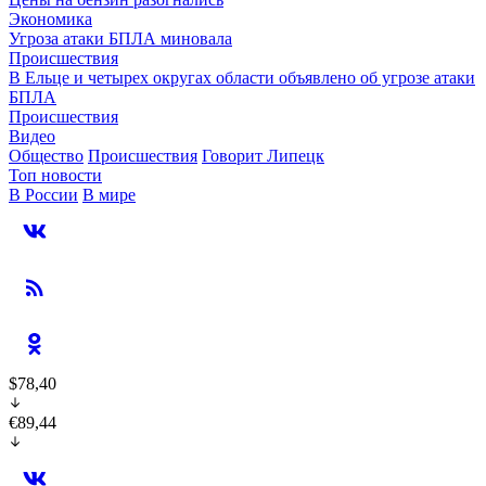
Экономика
Угроза атаки БПЛА миновала
Происшествия
В Ельце и четырех округах области объявлено об угрозе атаки
БПЛА
Происшествия
Видео
Общество
Происшествия
Говорит Липецк
Топ новости
В России
В мире
$78,40
€89,44