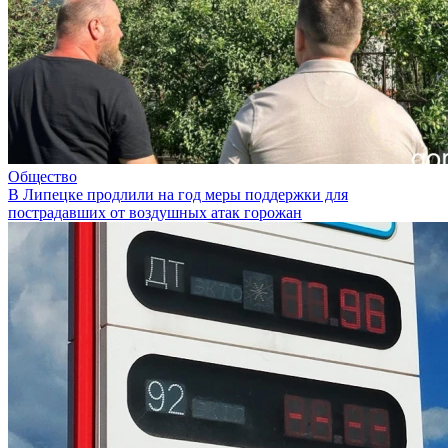
Общество
В Липецке продлили на год меры поддержки для
пострадавших от воздушных атак горожан