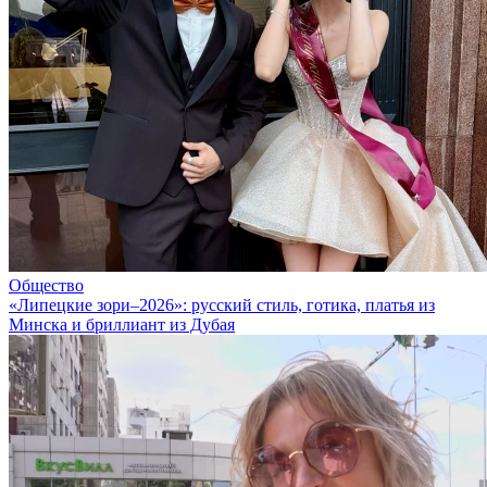
Общество
«Липецкие зори–2026»: русский стиль, готика, платья из
Минска и бриллиант из Дубая