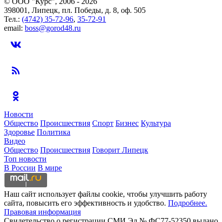
© ООО "Курс", 2006 - 2026
398001, Липецк, пл. Победы, д. 8, оф. 505
Тел.:
(4742) 35-72-96
,
35-72-91
email:
boss@gorod48.ru
Новости
Общество
Происшествия
Спорт
Бизнес
Культура
Здоровье
Политика
Видео
Общество
Происшествия
Говорит Липецк
Топ новости
В России
В мире
Наш сайт использует файлы cookie, чтобы улучшить работу
сайта, повысить его эффективность и удобство.
Подробнее.
Правовая информация
Свидетельство о регистрации СМИ Эл № ФС77-52350 выдано