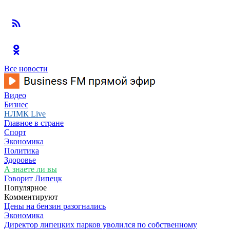
Все новости
Видео
Бизнес
НЛМК Live
Главное в стране
Спорт
Экономика
Политика
Здоровье
А знаете ли вы
Говорит Липецк
Популярное
Комментируют
Цены на бензин разогнались
Экономика
Директор липецких парков уволился по собственному