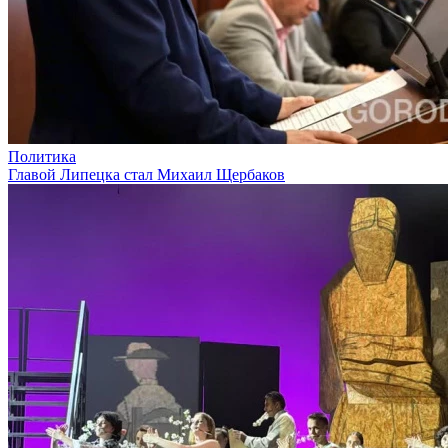
Политика
Главой Липецка стал Михаил Щербаков