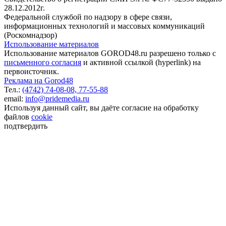
28.12.2012г.
Федеральной службой по надзору в сфере связи,
информационных технологий и массовых коммуникаций
(Роскомнадзор)
Использование материалов
Использование материалов GOROD48.ru разрешено только с
письменного согласия
и активной ссылкой (hyperlink) на
первоисточник.
Реклама на Gorod48
Тел.:
(4742) 74-08-08,
77-55-88
email:
info@pridemedia.ru
Используя данный сайт, вы даёте согласие на обработку
файлов
cookie
подтвердить