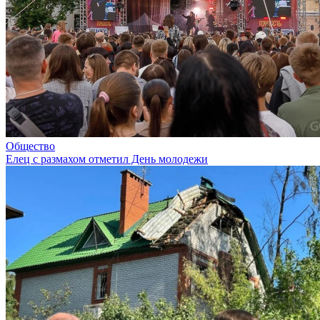
Общество
Елец с размахом отметил День молодежи