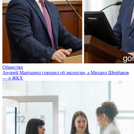
Общество
Андрей Мартынец говорил об экологии, а Михаил Щербаков
— о ЖКХ