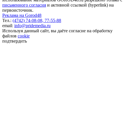
письменного согласия
и активной ссылкой (hyperlink) на
первоисточник.
Реклама на Gorod48
Тел.:
(4742) 74-08-08,
77-55-88
email:
info@pridemedia.ru
Используя данный сайт, вы даёте согласие на обработку
файлов
cookie
подтвердить