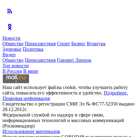
Новости
Общество
Происшествия
Спорт
Бизнес
Культура
Здоровье
Политика
Видео
Общество
Происшествия
Говорит Липецк
Топ новости
В России
В мире
Наш сайт использует файлы cookie, чтобы улучшить работу
сайта, повысить его эффективность и удобство.
Подробнее.
Правовая информация
Свидетельство о регистрации СМИ Эл № ФС77-52350 выдано
28.12.2012г.
Федеральной службой по надзору в сфере связи,
информационных технологий и массовых коммуникаций
(Роскомнадзор)
Использование материалов
Использование материалов GOROD48.ru разрешено только с