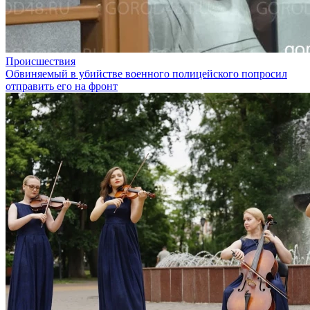
Происшествия
Обвиняемый в убийстве военного полицейского попросил
отправить его на фронт