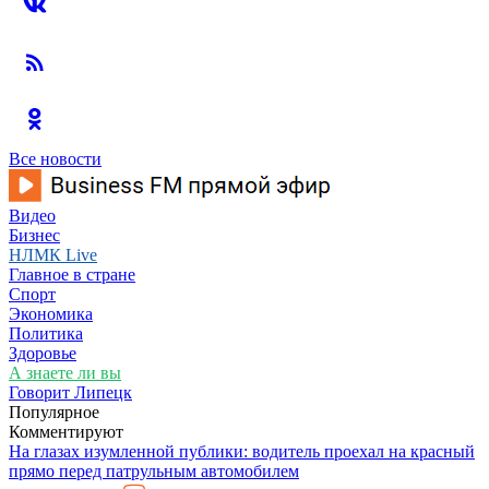
Все новости
Видео
Бизнес
НЛМК Live
Главное в стране
Спорт
Экономика
Политика
Здоровье
А знаете ли вы
Говорит Липецк
Популярное
Комментируют
На глазах изумленной публики: водитель проехал на красный
прямо перед патрульным автомобилем