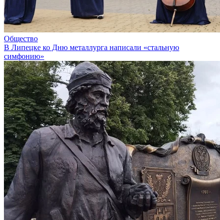
Общество
В Липецке ко Дню металлурга написали «стальную
симфонию»