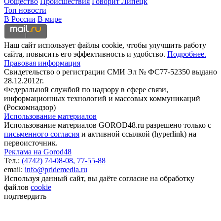
Общество
Происшествия
Говорит Липецк
Топ новости
В России
В мире
Наш сайт использует файлы cookie, чтобы улучшить работу
сайта, повысить его эффективность и удобство.
Подробнее.
Правовая информация
Свидетельство о регистрации СМИ Эл № ФС77-52350 выдано
28.12.2012г.
Федеральной службой по надзору в сфере связи,
информационных технологий и массовых коммуникаций
(Роскомнадзор)
Использование материалов
Использование материалов GOROD48.ru разрешено только с
письменного согласия
и активной ссылкой (hyperlink) на
первоисточник.
Реклама на Gorod48
Тел.:
(4742) 74-08-08,
77-55-88
email:
info@pridemedia.ru
Используя данный сайт, вы даёте согласие на обработку
файлов
cookie
подтвердить