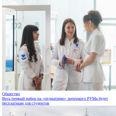
Общество
Весь первый набор на «педиатрию» липецкого РУМа будет
бесплатным для студентов