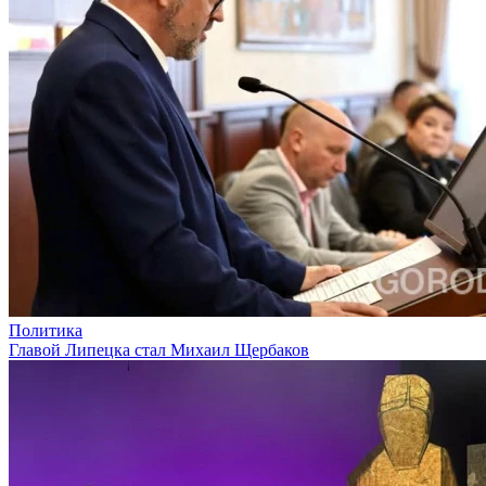
Политика
Главой Липецка стал Михаил Щербаков