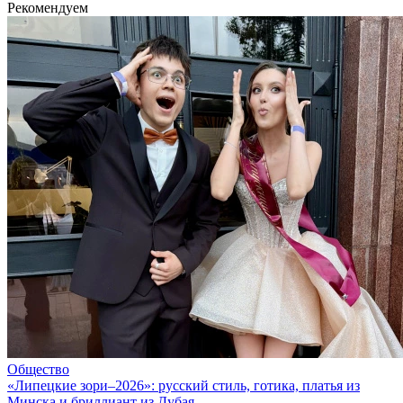
Рекомендуем
Общество
«Липецкие зори–2026»: русский стиль, готика, платья из
Минска и бриллиант из Дубая