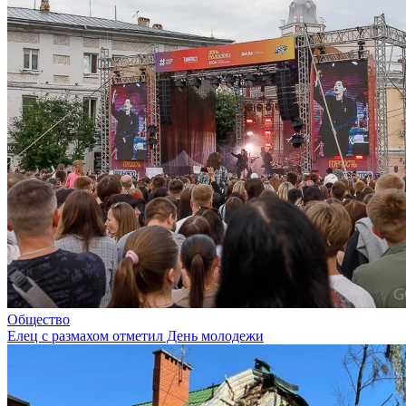
Общество
Елец с размахом отметил День молодежи