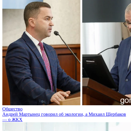
Общество
Андрей Мартынец говорил об экологии, а Михаил Щербаков
— о ЖКХ