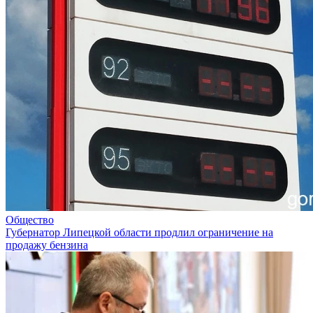
Общество
Губернатор Липецкой области продлил ограничение на
продажу бензина