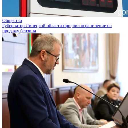
Общество
Губернатор Липецкой области продлил ограничение на
продажу бензина