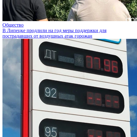
Общество
В Липецке продлили на год меры поддержки для
пострадавших от воздушных атак горожан