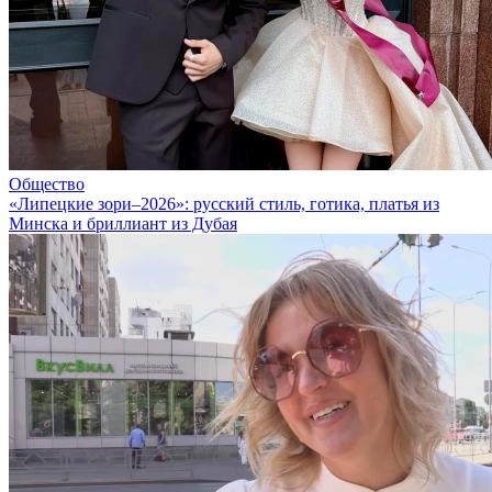
Общество
«Липецкие зори–2026»: русский стиль, готика, платья из
Минска и бриллиант из Дубая