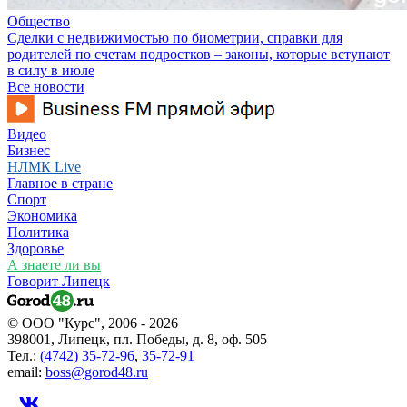
Общество
Сделки с недвижимостью по биометрии, справки для
родителей по счетам подростков – законы, которые вступают
в силу в июле
Все новости
Видео
Бизнес
НЛМК Live
Главное в стране
Спорт
Экономика
Политика
Здоровье
А знаете ли вы
Говорит Липецк
© ООО "Курс", 2006 - 2026
398001, Липецк, пл. Победы, д. 8, оф. 505
Тел.:
(4742) 35-72-96
,
35-72-91
email:
boss@gorod48.ru