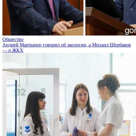
Общество
Андрей Мартынец говорил об экологии, а Михаил Щербаков
— о ЖКХ