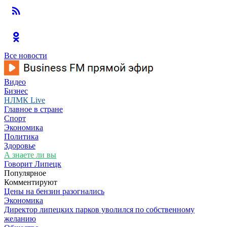
Все новости
Видео
Бизнес
НЛМК Live
Главное в стране
Спорт
Экономика
Политика
Здоровье
А знаете ли вы
Говорит Липецк
Популярное
Комментируют
Цены на бензин разогнались
Экономика
Директор липецких парков уволился по собственному
желанию