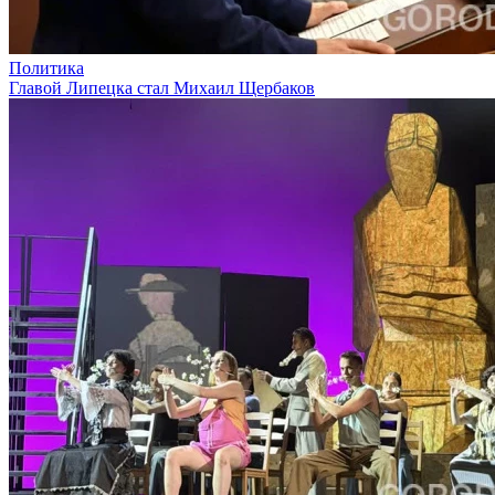
Политика
Главой Липецка стал Михаил Щербаков