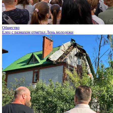
Общество
Елец с размахом отметил День молодежи