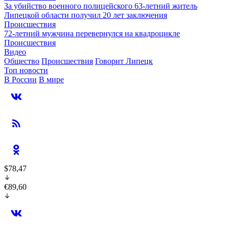
За убийство военного полицейского 63-летний житель
Липецкой области получил 20 лет заключения
Происшествия
72-летний мужчина перевернулся на квадроцикле
Происшествия
Видео
Общество
Происшествия
Говорит Липецк
Топ новости
В России
В мире
$78,47
€89,60