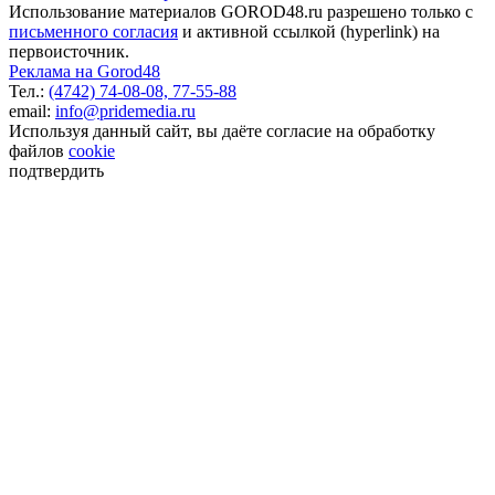
Использование материалов GOROD48.ru разрешено только с
письменного согласия
и активной ссылкой (hyperlink) на
первоисточник.
Реклама на Gorod48
Тел.:
(4742) 74-08-08,
77-55-88
email:
info@pridemedia.ru
Используя данный сайт, вы даёте согласие на обработку
файлов
cookie
подтвердить