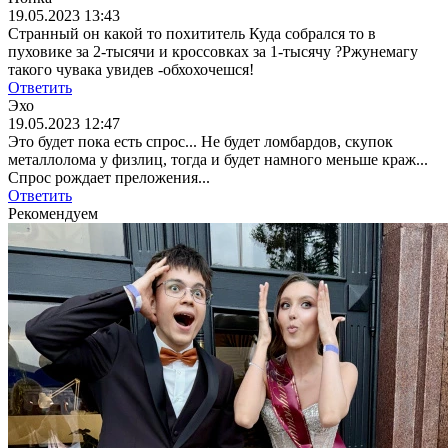
19.05.2023 13:43
Странный он какой то похититель Куда собрался то в
пуховике за 2-тысячи и кроссовках за 1-тысячу ?Ржунемагу
такого чувака увидев -обхохочешся!
Ответить
Эхо
19.05.2023 12:47
Это будет пока есть спрос... Не будет ломбардов, скупок
металлолома у физлиц, тогда и будет намного меньше краж...
Спрос рождает преложения...
Ответить
Рекомендуем