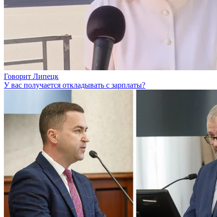
Говорит Липецк
У вас получается откладывать с зарплаты?