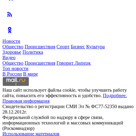
Новости
Общество
Происшествия
Спорт
Бизнес
Культура
Здоровье
Политика
Видео
Общество
Происшествия
Говорит Липецк
Топ новости
В России
В мире
Наш сайт использует файлы cookie, чтобы улучшить работу
сайта, повысить его эффективность и удобство.
Подробнее.
Правовая информация
Свидетельство о регистрации СМИ Эл № ФС77-52350 выдано
28.12.2012г.
Федеральной службой по надзору в сфере связи,
информационных технологий и массовых коммуникаций
(Роскомнадзор)
Использование материалов