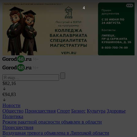
2
$82,16
€94,83
Новости
Общество
Происшествия
Спорт
Бизнес
Культура
Здоровье
Политика
Режим ракетной опасности объявлен в области
Происшествия
Воздушная тревога объявлена в Липецкой области