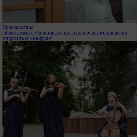
Происшествия
Обвиняемый в убийстве военного полицейского попросил
отправить его на фронт