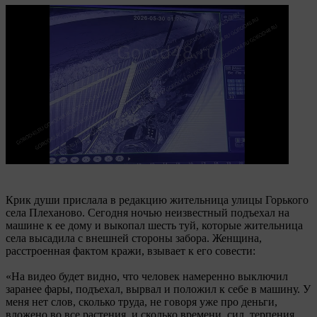
Крик души прислала в редакцию жительница улицы Горького
села Плеханово. Сегодня ночью неизвестный подъехал на
машине к ее дому и выкопал шесть туй, которые жительница
села высадила с внешней стороны забора. Женщина,
расстроенная фактом кражи, взывает к его совести:
«На видео будет видно, что человек намеренно выключил
заранее фары, подъехал, вырвал и положил к себе в машину. У
меня нет слов, сколько труда, не говоря уже про деньги,
вложено во все растения, и сколько времени, сил, терпения