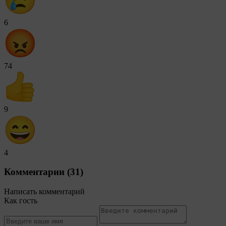
6
74
9
4
Комментарии (31)
Написать комментарий
Как гость