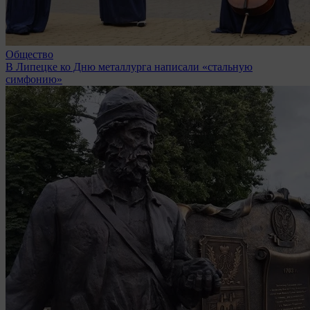
Общество
В Липецке ко Дню металлурга написали «стальную
симфонию»