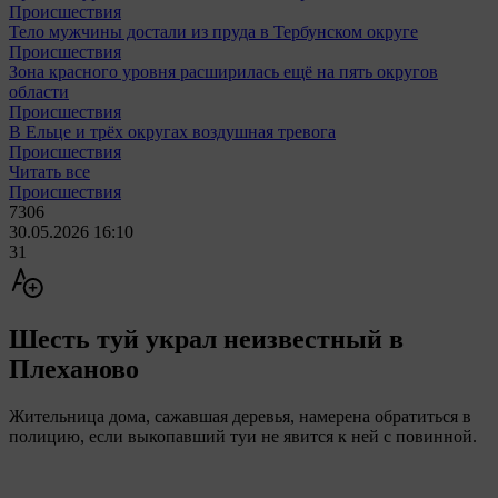
Происшествия
Тело мужчины достали из пруда в Тербунском округе
Происшествия
Зона красного уровня расширилась ещё на пять округов
области
Происшествия
В Ельце и трёх округах воздушная тревога
Происшествия
Читать все
Происшествия
7306
30.05.2026 16:10
31
Шесть туй украл неизвестный в
Плеханово
Жительница дома, сажавшая деревья, намерена обратиться в
полицию, если выкопавший туи не явится к ней с повинной.