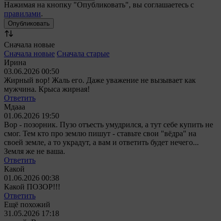
Нажимая на кнопку "Опубликовать", вы соглашаетесь с
правилами
.
Сначала новые
Сначала новые
Сначала старые
Ирина
03.06.2026 00:50
Жирный вор! Жаль его. Даже уважение не вызывает как
мужчина. Крыса жирная!
Ответить
Мдааа
01.06.2026 19:50
Вор - позорник. Пузо отъесть умудрился, а тут себе купить не
смог. Тем кто про землю пишут - ставьте свои "вёдра" на
своей земле, а то украдут, а вам и ответить будет нечего...
Земля же не ваша.
Ответить
Какой
01.06.2026 00:38
Какой ПОЗОР!!!
Ответить
Ещё похожий
31.05.2026 17:18