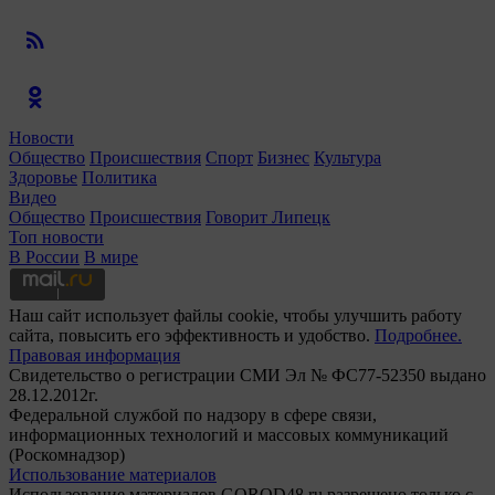
Новости
Общество
Происшествия
Спорт
Бизнес
Культура
Здоровье
Политика
Видео
Общество
Происшествия
Говорит Липецк
Топ новости
В России
В мире
Наш сайт использует файлы cookie, чтобы улучшить работу
сайта, повысить его эффективность и удобство.
Подробнее.
Правовая информация
Свидетельство о регистрации СМИ Эл № ФС77-52350 выдано
28.12.2012г.
Федеральной службой по надзору в сфере связи,
информационных технологий и массовых коммуникаций
(Роскомнадзор)
Использование материалов
Использование материалов GOROD48.ru разрешено только с