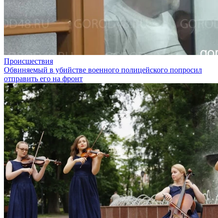
Происшествия
Обвиняемый в убийстве военного полицейского попросил
отправить его на фронт