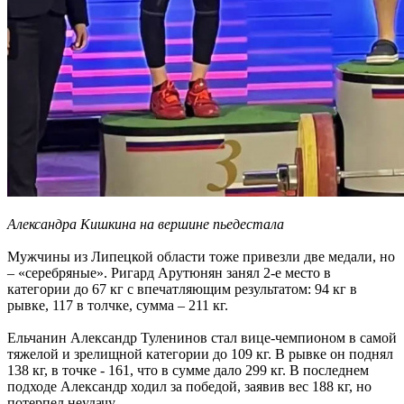
Александра Кишкина на вершине пьедестала
Мужчины из Липецкой области тоже привезли две медали, но
– «серебряные». Ригард Арутюнян занял 2-е место в
категории до 67 кг с впечатляющим результатом: 94 кг в
рывке, 117 в толчке, сумма – 211 кг.
Ельчанин Александр Туленинов стал вице-чемпионом в самой
тяжелой и зрелищной категории до 109 кг. В рывке он поднял
138 кг, в точке - 161, что в сумме дало 299 кг. В последнем
подходе Александр ходил за победой, заявив вес 188 кг, но
потерпел неудачу.