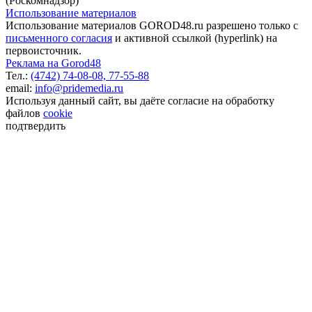
(Роскомнадзор)
Использование материалов
Использование материалов GOROD48.ru разрешено только с
письменного согласия
и активной ссылкой (hyperlink) на
первоисточник.
Реклама на Gorod48
Тел.:
(4742) 74-08-08,
77-55-88
email:
info@pridemedia.ru
Используя данный сайт, вы даёте согласие на обработку
файлов
cookie
подтвердить