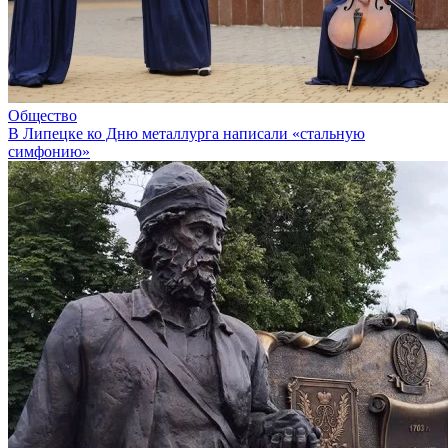
Общество
В Липецке ко Дню металлурга написали «стальную
симфонию»