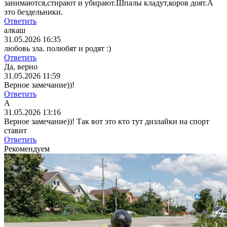
занимаются,стирают и убирают.Шпалы кладут,коров доят.А
это бездельники.
Ответить
алкаш
31.05.2026 16:35
любовь зла. полюбят и родят :)
Ответить
Да, верно
31.05.2026 11:59
Верное замечание))!
Ответить
А
31.05.2026 13:16
Верное замечание))!
Так вот это кто тут дизлайки на спорт
ставит
Ответить
Рекомендуем