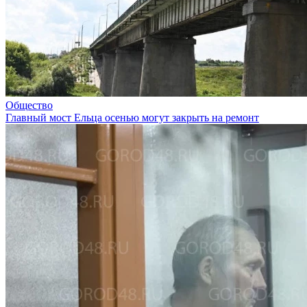
Общество
Главный мост Ельца осенью могут закрыть на ремонт