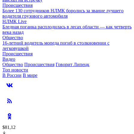
Происшествия
Более 130 сотрудников НЛМК боролись за звание лучшего
водителя грузового автомобиля
НЛМК Live
Бледная поганка расплодилась в лесах области — как четверть
века назад
Общество
16-летний водитель мопеда погиб в столкновении с
легковушкой
Происшествия
Видео
Общество
Происшествия
Говорит Липецк
Топ новости
В России
В мире
$81,12