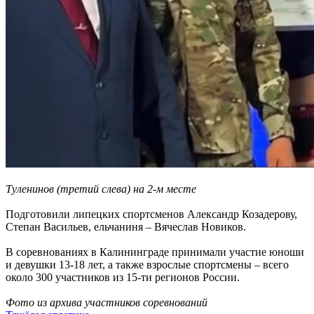
Туленинов (третий слева) на 2-м месте
Подготовили липецких спортсменов Александр Козадерову,
Степан Васильев, ельчаниня – Вячеслав Новиков.
В соревнованиях в Калининграде принимали участие юноши
и девушки 13-18 лет, а также взрослые спортсмены – всего
около 300 участников из 15-ти регионов России.
Фото из архива участников соревнований