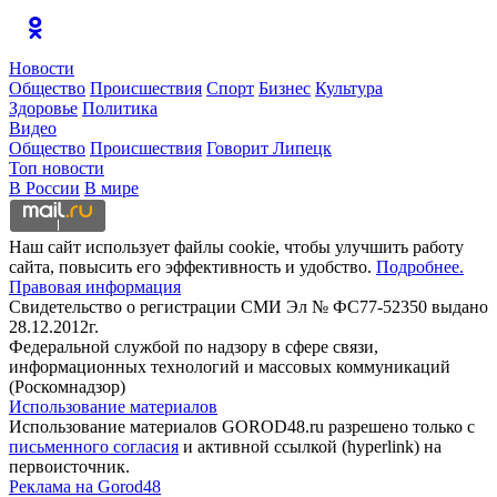
Новости
Общество
Происшествия
Спорт
Бизнес
Культура
Здоровье
Политика
Видео
Общество
Происшествия
Говорит Липецк
Топ новости
В России
В мире
Наш сайт использует файлы cookie, чтобы улучшить работу
сайта, повысить его эффективность и удобство.
Подробнее.
Правовая информация
Свидетельство о регистрации СМИ Эл № ФС77-52350 выдано
28.12.2012г.
Федеральной службой по надзору в сфере связи,
информационных технологий и массовых коммуникаций
(Роскомнадзор)
Использование материалов
Использование материалов GOROD48.ru разрешено только с
письменного согласия
и активной ссылкой (hyperlink) на
первоисточник.
Реклама на Gorod48