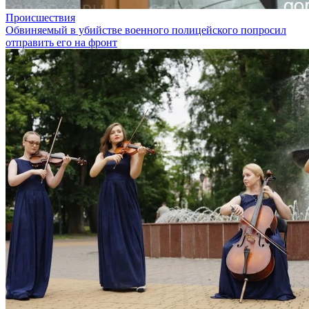
Происшествия
Обвиняемый в убийстве военного полицейского попросил
отправить его на фронт