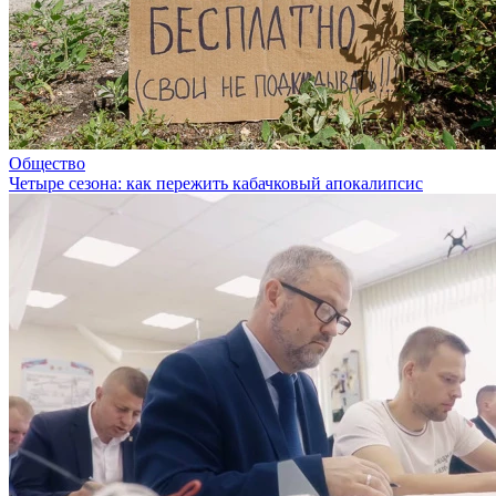
Общество
Четыре сезона: как пережить кабачковый апокалипсис