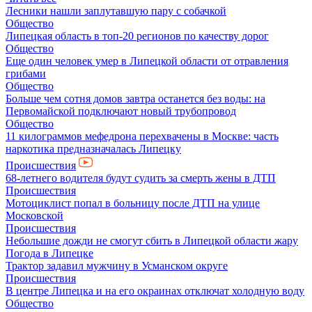
Лесники нашли заплутавшую пару с собачкой
Общество
Липецкая область в топ-20 регионов по качеству дорог
Общество
Еще один человек умер в Липецкой области от отравления
грибами
Общество
Больше чем сотня домов завтра останется без воды: на
Первомайской подключают новый трубопровод
Общество
11 килограммов мефедрона перехвачены в Москве: часть
наркотика предназначалась Липецку
Происшествия
68-летнего водителя будут судить за смерть жены в ДТП
Происшествия
Мотоциклист попал в больницу после ДТП на улице
Московской
Происшествия
Небольшие дожди не смогут сбить в Липецкой области жару
Погода в Липецке
Трактор задавил мужчину в Усманском округе
Происшествия
В центре Липецка и на его окраинах отключат холодную воду
Общество