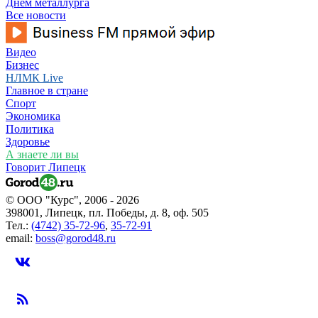
Днем металлурга
Все новости
Видео
Бизнес
НЛМК Live
Главное в стране
Спорт
Экономика
Политика
Здоровье
А знаете ли вы
Говорит Липецк
© ООО "Курс", 2006 - 2026
398001, Липецк, пл. Победы, д. 8, оф. 505
Тел.:
(4742) 35-72-96
,
35-72-91
email:
boss@gorod48.ru