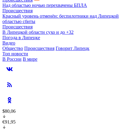
Над областью ночью перехвачены БПЛА
Происшествия
Красный уровень отменён: беспилотники над Липецкой
областью сбиты
Происшествия
В Липецкой области сухо и до +32
Погода в Липецке
Видео
Общество
Происшествия
Говорит Липецк
Топ новости
В России
В мире
$80,06
€91,95