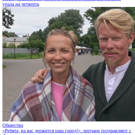
упала на четверть
Общество
«Ребята, на вас держится наш город!»: липчане поздравляют с