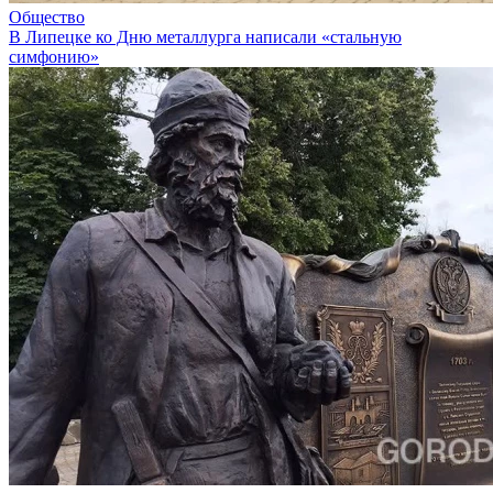
Общество
В Липецке ко Дню металлурга написали «стальную
симфонию»