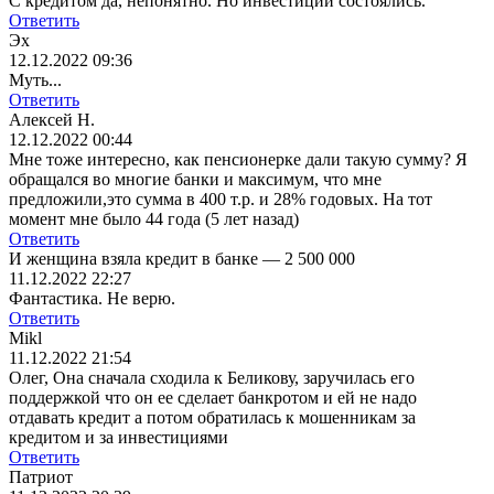
С кредитом да, непонятно. Но инвестиции состоялись.
Ответить
Эх
12.12.2022 09:36
Муть...
Ответить
Алексей Н.
12.12.2022 00:44
Мне тоже интересно, как пенсионерке дали такую сумму? Я
обращался во многие банки и максимум, что мне
предложили,это сумма в 400 т.р. и 28% годовых. На тот
момент мне было 44 года (5 лет назад)
Ответить
И женщина взяла кредит в банке — 2 500 000
11.12.2022 22:27
Фантастика. Не верю.
Ответить
Mikl
11.12.2022 21:54
Олег, Она сначала сходила к Беликову, заручилась его
поддержкой что он ее сделает банкротом и ей не надо
отдавать кредит а потом обратилась к мошенникам за
кредитом и за инвестициями
Ответить
Патриот