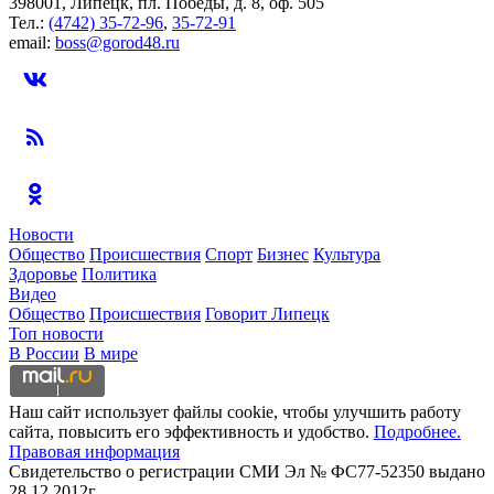
398001, Липецк, пл. Победы, д. 8, оф. 505
Тел.:
(4742) 35-72-96
,
35-72-91
email:
boss@gorod48.ru
Новости
Общество
Происшествия
Спорт
Бизнес
Культура
Здоровье
Политика
Видео
Общество
Происшествия
Говорит Липецк
Топ новости
В России
В мире
Наш сайт использует файлы cookie, чтобы улучшить работу
сайта, повысить его эффективность и удобство.
Подробнее.
Правовая информация
Свидетельство о регистрации СМИ Эл № ФС77-52350 выдано
28.12.2012г.