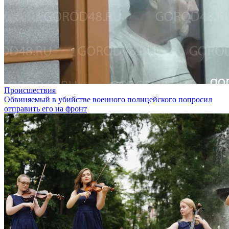
Происшествия
Обвиняемый в убийстве военного полицейского попросил
отправить его на фронт