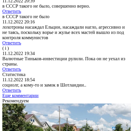
11.12.2022 20:39
в СССР такого не было, совершенно верно.
Ответить
в СССР такого не было
11.12.2022 20:16
лохотроны насаждал Ельцин, насаждали нагло, агрессивно и
не таясь, поскольку ворье и жулье всех мастей вышло из под
контроля коммунистов
Ответить
( i )
11.12.2022 19:34
Валютные Тиньков-инвестиции рулили. Пока он не уехал из
страны.
Ответить
Статистика
11.12.2022 18:54
социолг, а кому-то и замок в Шотландии..
Ответить
Еще комментарии
Рекомендуем