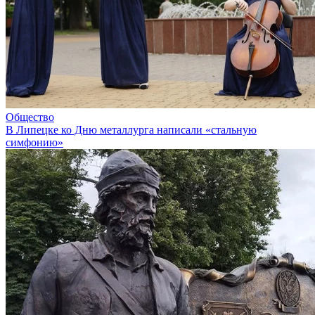
Общество
В Липецке ко Дню металлурга написали «стальную
симфонию»