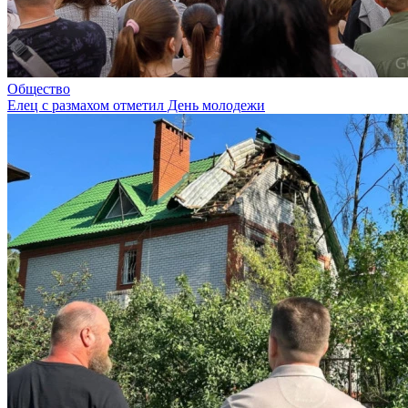
Общество
Елец с размахом отметил День молодежи