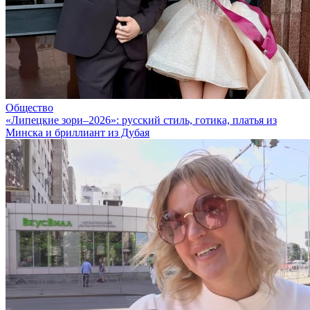
Общество
«Липецкие зори–2026»: русский стиль, готика, платья из
Минска и бриллиант из Дубая