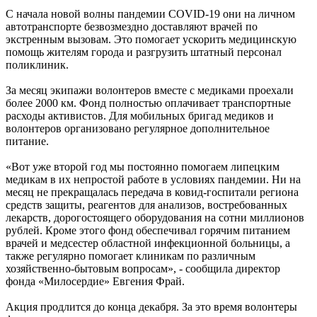
С начала новой волны пандемии COVID-19 они на личном
автотранспорте безвозмездно доставляют врачей по
экстренным вызовам. Это помогает ускорить медицинскую
помощь жителям города и разгрузить штатный персонал
поликлиник.
За месяц экипажи волонтеров вместе с медиками проехали
более 2000 км. Фонд полностью оплачивает транспортные
расходы активистов. Для мобильных бригад медиков и
волонтеров организовано регулярное дополнительное
питание.
«Вот уже второй год мы постоянно помогаем липецким
медикам в их непростой работе в условиях пандемии. Ни на
месяц не прекращалась передача в ковид-госпитали региона
средств защиты, реагентов для анализов, востребованных
лекарств, дорогостоящего оборудования на сотни миллионов
рублей. Кроме этого фонд обеспечивал горячим питанием
врачей и медсестер областной инфекционной больницы, а
также регулярно помогает клиникам по различным
хозяйственно-бытовым вопросам», - сообщила директор
фонда «Милосердие» Евгения Фрай.
Акция продлится до конца декабря. За это время волонтеры