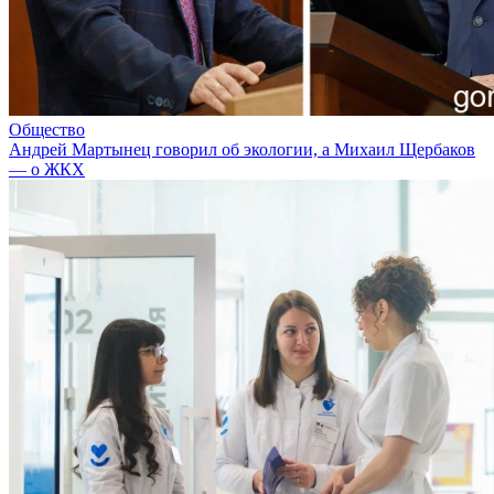
Общество
Андрей Мартынец говорил об экологии, а Михаил Щербаков
— о ЖКХ