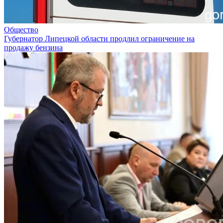
Общество
Губернатор Липецкой области продлил ограничение на
продажу бензина