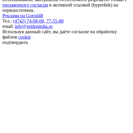
письменного согласия
и активной ссылкой (hyperlink) на
первоисточник.
Реклама на Gorod48
Тел.:
(4742) 74-08-08,
77-55-88
email:
info@pridemedia.ru
Используя данный сайт, вы даёте согласие на обработку
файлов
cookie
подтвердить