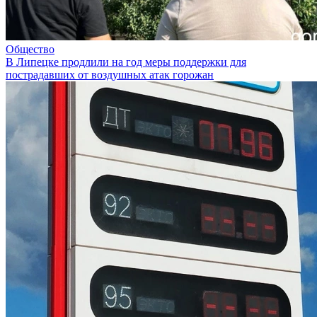
Общество
В Липецке продлили на год меры поддержки для
пострадавших от воздушных атак горожан