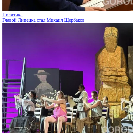
Политика
Главой Липецка стал Михаил Щербаков