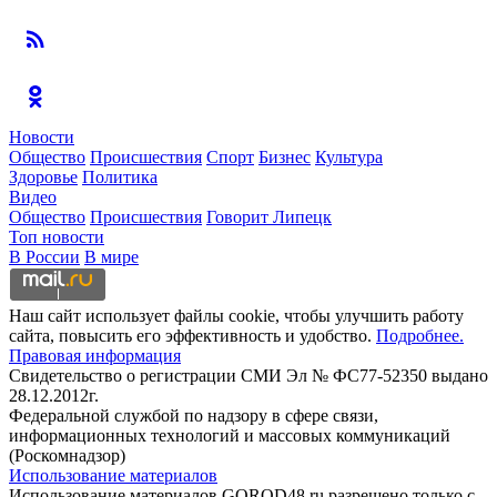
Новости
Общество
Происшествия
Спорт
Бизнес
Культура
Здоровье
Политика
Видео
Общество
Происшествия
Говорит Липецк
Топ новости
В России
В мире
Наш сайт использует файлы cookie, чтобы улучшить работу
сайта, повысить его эффективность и удобство.
Подробнее.
Правовая информация
Свидетельство о регистрации СМИ Эл № ФС77-52350 выдано
28.12.2012г.
Федеральной службой по надзору в сфере связи,
информационных технологий и массовых коммуникаций
(Роскомнадзор)
Использование материалов
Использование материалов GOROD48.ru разрешено только с