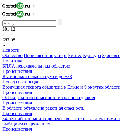
$81,12
€93,58
Новости
Общество
Происшествия
Спорт
Бизнес
Культура
Здоровье
Политика
БПЛА перехвачены над областью
Происшествия
В Липецкой области сухо и до +33
Погода в Липецке
Воздушная тревога объявлена в Ельце и 9 округах области
Происшествия
Отбой ракетной опасности и красного уровня
Происшествия
В области объявлена ракетная опасность
Происшествия
34-летний липчанин прошел сквозь стены за запчастями и
рыбацким снаряжением
Происшествия