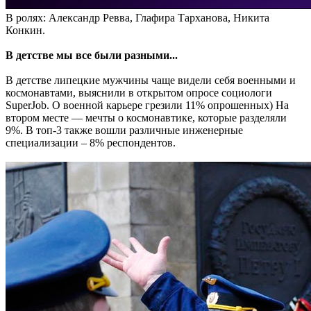
В ролях: Александр Ревва, Глафира Тарханова, Никита
Конкин.
В детстве мы все были разными...
В детстве липецкие мужчины чаще видели себя военными и
космонавтами, выяснили в открытом опросе социологи
SuperJob. О военной карьере грезили 11% опрошенных) На
втором месте — мечты о космонавтике, которые разделяли
9%. В топ-3 также вошли различные инженерные
специализации – 8% респондентов.