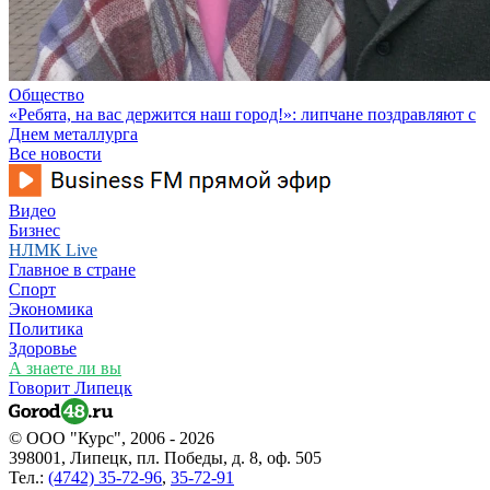
Общество
«Ребята, на вас держится наш город!»: липчане поздравляют с
Днем металлурга
Все новости
Видео
Бизнес
НЛМК Live
Главное в стране
Спорт
Экономика
Политика
Здоровье
А знаете ли вы
Говорит Липецк
© ООО "Курс", 2006 - 2026
398001, Липецк, пл. Победы, д. 8, оф. 505
Тел.:
(4742) 35-72-96
,
35-72-91