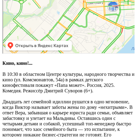
Кино, кино!...
В 10:30 в областном Центре культуры, народного творчества и
кино (ул. Комсмонавтов, 54а) в рамках детского
кинофестиваля покажут «Папа может». Россия, 2025.
Комедия. Режиссёр Дмитрий Суворов (6+).
Двадцать лет семейной идиллии рушатся в одно мгновение,
когда Виктор называет заботы жены по дому «нехитрыми». В
ответ Вера, забывшая о карьере юриста ради семьи, объявляет
забастовку и улетает на Мальдивы. Оставшись один с
четырьмя детьми и собакой, успешный топ-менеджер быстро
понимает, что хаос семейного быта — это испытание, к
которому никакие бизнес-стратегии не готовят. Его