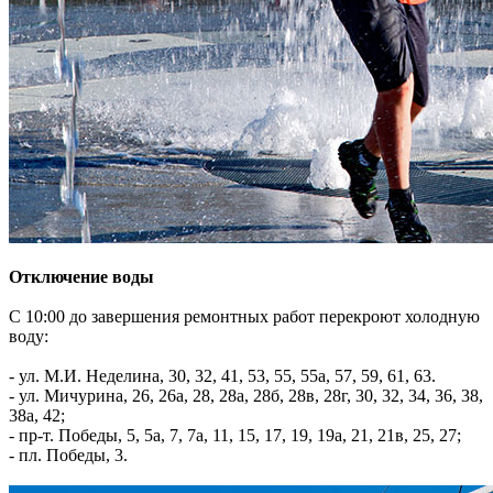
Отключение воды
С 10:00 до завершения ремонтных работ перекроют холодную
воду:
- ул. М.И. Неделина, 30, 32, 41, 53, 55, 55а, 57, 59, 61, 63.
- ул. Мичурина, 26, 26а, 28, 28а, 28б, 28в, 28г, 30, 32, 34, 36, 38,
38а, 42;
- пр-т. Победы, 5, 5а, 7, 7а, 11, 15, 17, 19, 19а, 21, 21в, 25, 27;
- пл. Победы, 3.