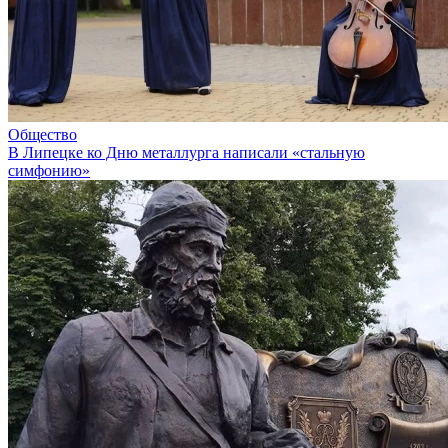
Общество
В Липецке ко Дню металлурга написали «стальную
симфонию»