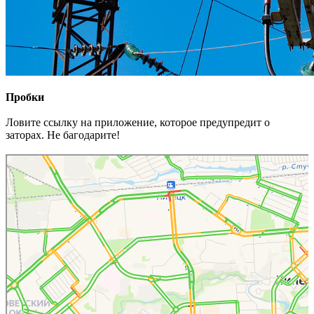
Пробки
Ловите ссылку на приложение, которое предупредит о
заторах. Не багодарите!
Липецк
22 мин до работы — Яндекс Карты