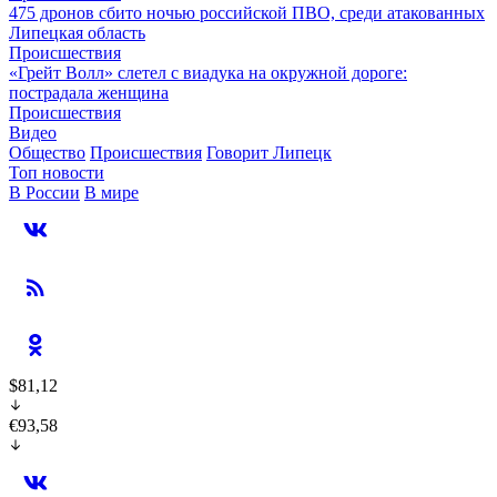
475 дронов сбито ночью российской ПВО, среди атакованных
Липецкая область
Происшествия
«Грейт Волл» слетел с виадука на окружной дороге:
пострадала женщина
Происшествия
Видео
Общество
Происшествия
Говорит Липецк
Топ новости
В России
В мире
$81,12
€93,58