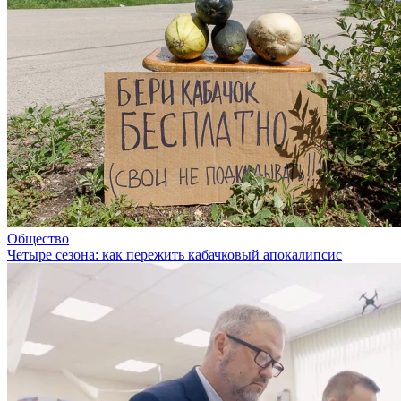
Общество
Четыре сезона: как пережить кабачковый апокалипсис