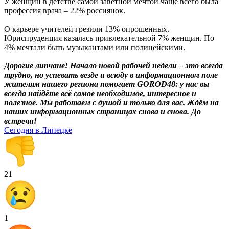
У женщин в детстве самой заветной мечтой чаще всего была
профессия врача – 22% россиянок.
О карьере учителей грезили 13% опрошенных.
Юриспруденция казалась привлекательной 7% женщин. По
4% мечтали быть музыкантами или полицейскими.
Дорогие липчане! Начало новой рабочей недели – это всегда
трудно, но успевать везде и всюду в информационном поле
жителям нашего региона помогает GOROD48: у нас вы
всегда найдёте всё самое необходимое, интересное и
полезное. Мы работаем с душой и только для вас. Ждём на
наших информационных страницах снова и снова. До
встречи!
Сегодня в Липецке
21
1