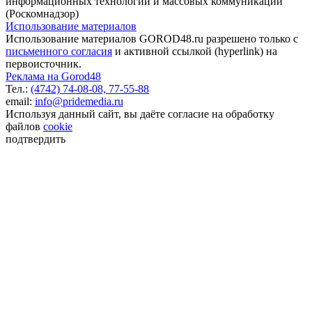
информационных технологий и массовых коммуникаций
(Роскомнадзор)
Использование материалов
Использование материалов GOROD48.ru разрешено только с
письменного согласия
и активной ссылкой (hyperlink) на
первоисточник.
Реклама на Gorod48
Тел.:
(4742) 74-08-08,
77-55-88
email:
info@pridemedia.ru
Используя данный сайт, вы даёте согласие на обработку
файлов
cookie
подтвердить