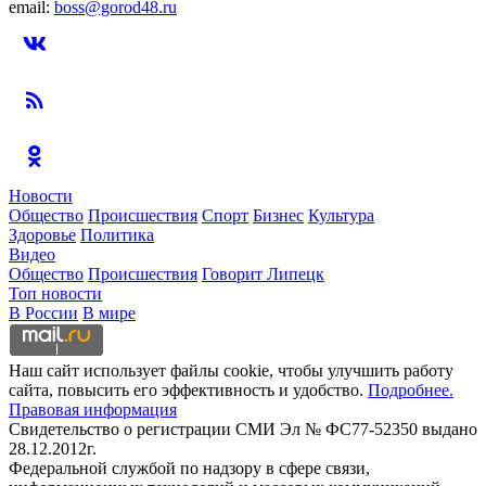
email:
boss@gorod48.ru
Новости
Общество
Происшествия
Спорт
Бизнес
Культура
Здоровье
Политика
Видео
Общество
Происшествия
Говорит Липецк
Топ новости
В России
В мире
Наш сайт использует файлы cookie, чтобы улучшить работу
сайта, повысить его эффективность и удобство.
Подробнее.
Правовая информация
Свидетельство о регистрации СМИ Эл № ФС77-52350 выдано
28.12.2012г.
Федеральной службой по надзору в сфере связи,