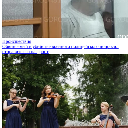
Происшествия
Обвиняемый в убийстве военного полицейского попросил
отправить его на фронт