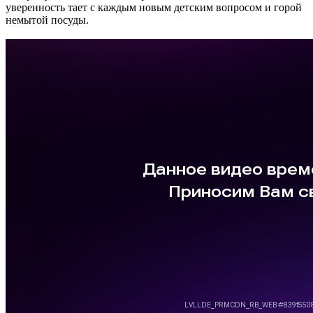
уверенность тает с каждым новым детским вопросом и горой
немытой посуды.