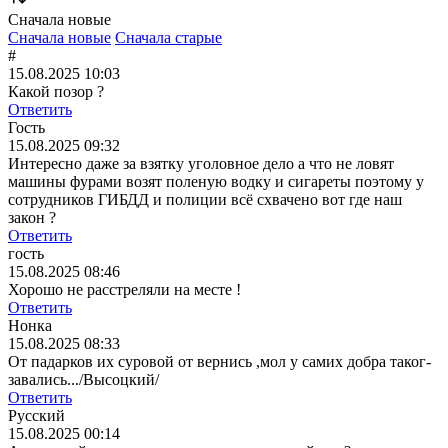
Сначала новые
Сначала новые
Сначала старые
#
15.08.2025 10:03
Какой позор ?
Ответить
Гость
15.08.2025 09:32
Интересно даже за взятку уголовное дело а что не ловят
машины фурами возят поленую водку и сигареты поэтому у
сотрудников ГИБДД и полиции всё схвачено вот где наш
закон ?
Ответить
гость
15.08.2025 08:46
Хорошо не расстреляли на месте !
Ответить
Нонка
15.08.2025 08:33
От падарков их суровой от вернись ,мол у самих добра таког-
завались.../Высоцкий/
Ответить
Русский
15.08.2025 00:14