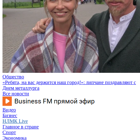
Общество
«Ребята, на вас держится наш город!»: липчане поздравляют с
Днем металлурга
Все новости
Видео
Бизнес
НЛМК Live
Главное в стране
Спорт
Экономика