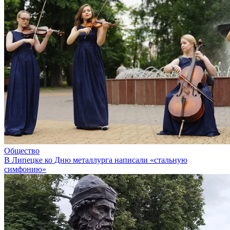
Общество
В Липецке ко Дню металлурга написали «стальную
симфонию»