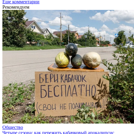
Еще комментарии
Рекомендуем
Общество
Четыре сезона: как пережить кабачковый апокалипсис