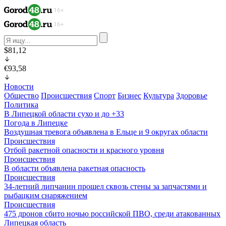
$81,12
€93,58
Новости
Общество
Происшествия
Спорт
Бизнес
Культура
Здоровье
Политика
В Липецкой области сухо и до +33
Погода в Липецке
Воздушная тревога объявлена в Ельце и 9 округах области
Происшествия
Отбой ракетной опасности и красного уровня
Происшествия
В области объявлена ракетная опасность
Происшествия
34-летний липчанин прошел сквозь стены за запчастями и
рыбацким снаряжением
Происшествия
475 дронов сбито ночью российской ПВО, среди атакованных
Липецкая область