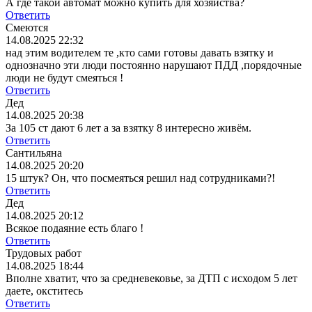
А где такой автомат можно купить для хозяйства?
Ответить
Смеются
14.08.2025 22:32
над этим водителем те ,кто сами готовы давать взятку и
однозначно эти люди постоянно нарушают ПДД ,порядочные
люди не будут смеяться !
Ответить
Дед
14.08.2025 20:38
За 105 ст дают 6 лет а за взятку 8 интересно живём.
Ответить
Сантильяна
14.08.2025 20:20
15 штук? Он, что посмеяться решил над сотрудниками?!
Ответить
Дед
14.08.2025 20:12
Всякое подаяние есть благо !
Ответить
Трудовых работ
14.08.2025 18:44
Вполне хватит, что за средневековье, за ДТП с исходом 5 лет
даете, окститесь
Ответить