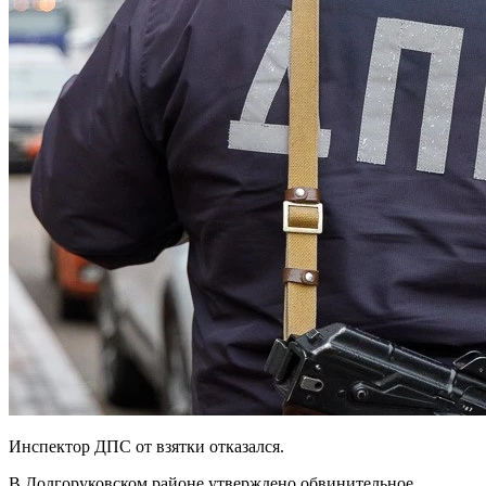
Инспектор ДПС от взятки отказался.
В Долгоруковском районе утверждено обвинительное