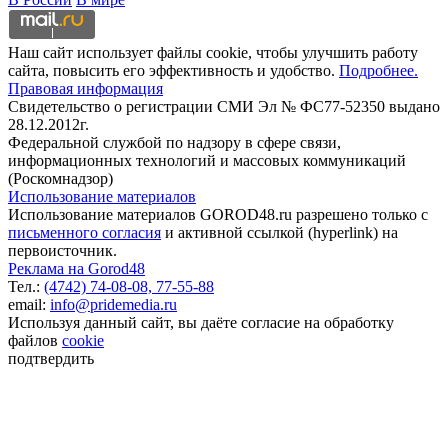
Наш сайт использует файлы cookie, чтобы улучшить работу
сайта, повысить его эффективность и удобство.
Подробнее.
Правовая информация
Свидетельство о регистрации СМИ Эл № ФС77-52350 выдано
28.12.2012г.
Федеральной службой по надзору в сфере связи,
информационных технологий и массовых коммуникаций
(Роскомнадзор)
Использование материалов
Использование материалов GOROD48.ru разрешено только с
письменного согласия
и активной ссылкой (hyperlink) на
первоисточник.
Реклама на Gorod48
Тел.:
(4742) 74-08-08,
77-55-88
email:
info@pridemedia.ru
Используя данный сайт, вы даёте согласие на обработку
файлов
cookie
подтвердить