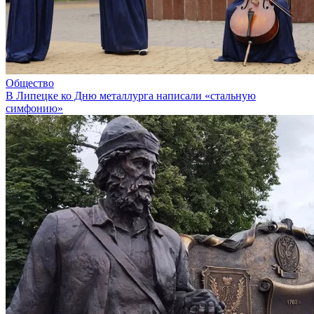
Общество
В Липецке ко Дню металлурга написали «стальную
симфонию»