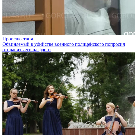
Происшествия
Обвиняемый в убийстве военного полицейского попросил
отправить его на фронт