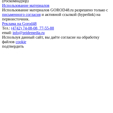
(Роскомнадзор)
Использование материалов
Использование материалов GOROD48.ru разрешено только с
письменного согласия
и активной ссылкой (hyperlink) на
первоисточник.
Реклама на Gorod48
Тел.:
(4742) 74-08-08,
77-55-88
email:
info@pridemedia.ru
Используя данный сайт, вы даёте согласие на обработку
файлов
cookie
подтвердить