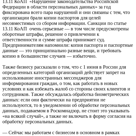
13.11 КоАП «Нарушение законодательства Российской
Федерации в области персональных данных» за год
фиксирована всего пара нарушений и они связаны с тем, что
организации брали копии паспортов для целей
несовместимых со сбором информации. Санкции по статье
13.11 КоАП очень серьезные — в том числе предусмотрены
оборотные штрафы, решение о привлечении к
ответственности и сумме штрафа принимает суд.
Предпринимателям напомнили: копия паспорта и паспортные
данные — это принципиально разные вещи, и требовать
копию в большинстве случаев — избыточно.
Также бизнесу рассказали о том, что с 1 июня в России для
определенных категорий организаций действует запрет на
использование иностранных мессенджеров для
информирования граждан, о том, как работать в новых
условиях и как избежать жалоб со стороны своих клиентов и
сотрудников. Также обсуждалась обработка биометрических
данных: если они фактически на предприятии не
используются, то в уведомлении об обработке персональных
данных, подаваемом в Роскомнадзор, не стоит это указывать
«на всякий случай», а также не включать в форму согласия на
обработку персональных данных.
— Сейчас мы работаем с бизнесом в основном в рамках