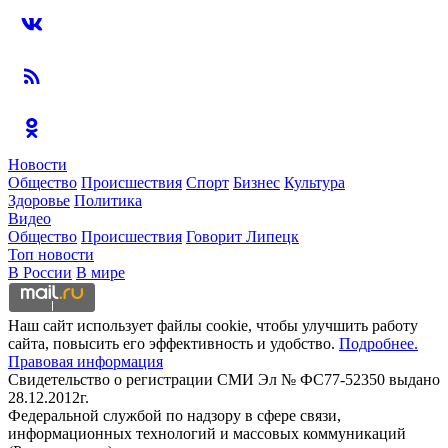
Новости
Общество
Происшествия
Спорт
Бизнес
Культура
Здоровье
Политика
Видео
Общество
Происшествия
Говорит Липецк
Топ новости
В России
В мире
Наш сайт использует файлы cookie, чтобы улучшить работу
сайта, повысить его эффективность и удобство.
Подробнее.
Правовая информация
Свидетельство о регистрации СМИ Эл № ФС77-52350 выдано
28.12.2012г.
Федеральной службой по надзору в сфере связи,
информационных технологий и массовых коммуникаций