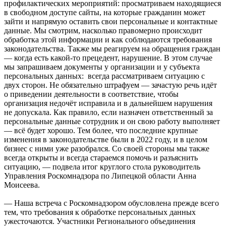
профилактических мероприятий: просматриваем находящиеся
в свободном доступе сайты, на которые гражданин может
зайти и напрямую оставить свои персональные и контактные
данные. Мы смотрим, насколько правомерно происходит
обработка этой информации и как соблюдаются требования
законодательства. Также мы реагируем на обращения граждан
— когда есть какой-то прецедент, нарушение. В этом случае
мы запрашиваем документы у организации и у субъекта
персональных данных: всегда рассматриваем ситуацию с
двух сторон. Не обязательно штрафуем — зачастую речь идёт
о приведении деятельности в соответствие, чтобы
организация недочёт исправила и в дальнейшем нарушения
не допускала. Как правило, если назначен ответственный за
персональные данные сотрудник и он свою работу выполняет
— всё будет хорошо. Тем более, что последние крупные
изменения в законодательстве были в 2022 году, и в целом
бизнес с ними уже разобрался. Со своей стороны мы также
всегда открыты и всегда стараемся помочь и разъяснить
ситуацию, — подвела итог круглого стола руководитель
Управления Роскомнадзора по Липецкой области Анна
Моисеева.
— Наша встреча с Роскомнадзором обусловлена прежде всего
тем, что требования к обработке персональных данных
ужесточаются. Участники Регионального объединения