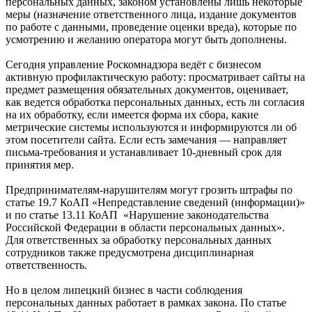
персональных данных, законом установлены лишь некоторые
меры (назначение ответственного лица, издание документов
по работе с данными, проведение оценки вреда), которые по
усмотрению и желанию оператора могут быть дополнены.
Сегодня управление Роскомнадзора ведёт с бизнесом
активную профилактическую работу: просматривает сайты на
предмет размещения обязательных документов, оценивает,
как ведется обработка персональных данных, есть ли согласия
на их обработку, если имеется форма их сбора, какие
метрические системы используются и информируются ли об
этом посетители сайта. Если есть замечания — направляет
письма-требования и устанавливает 10-дневный срок для
принятия мер.
Предпринимателям-нарушителям могут грозить штрафы по
статье 19.7 КоАП «Непредставление сведений (информации)»
и по статье 13.11 КоАП «Нарушение законодательства
Российской Федерации в области персональных данных».
Для ответственных за обработку персональных данных
сотрудников также предусмотрена дисциплинарная
ответственность.
Но в целом липецкий бизнес в части соблюдения
персональных данных работает в рамках закона. По статье