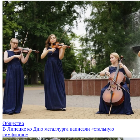
Общество
В Липецке ко Дню металлурга написали «стальную
симфонию»