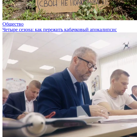
Общество
Четыре сезона: как пережить кабачковый апокалипсис