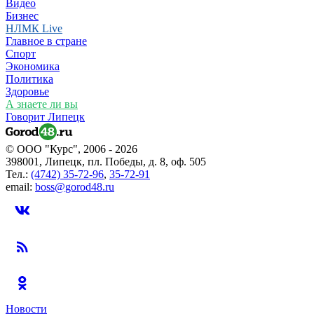
Видео
Бизнес
НЛМК Live
Главное в стране
Спорт
Экономика
Политика
Здоровье
А знаете ли вы
Говорит Липецк
© ООО "Курс", 2006 - 2026
398001, Липецк, пл. Победы, д. 8, оф. 505
Тел.:
(4742) 35-72-96
,
35-72-91
email:
boss@gorod48.ru
Новости