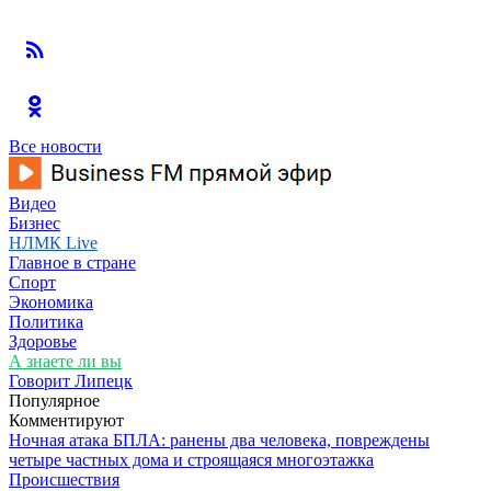
Все новости
Видео
Бизнес
НЛМК Live
Главное в стране
Спорт
Экономика
Политика
Здоровье
А знаете ли вы
Говорит Липецк
Популярное
Комментируют
Ночная атака БПЛА: ранены два человека, повреждены
четыре частных дома и строящаяся многоэтажка
Происшествия