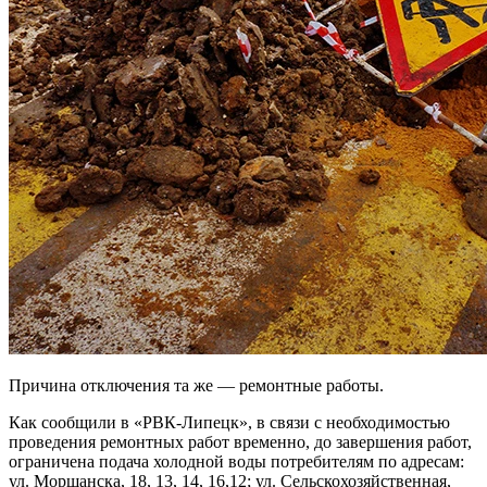
Причина отключения та же — ремонтные работы.
Как сообщили в «РВК-Липецк», в связи с необходимостью
проведения ремонтных работ временно, до завершения работ,
ограничена подача холодной воды потребителям по адресам:
ул. Моршанска, 18, 13, 14, 16,12; ул. Сельскохозяйственная,