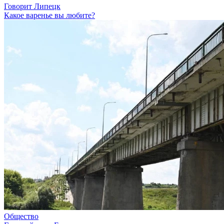
Говорит Липецк
Какое варенье вы любите?
Общество