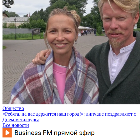
Общество
«Ребята, на вас держится наш город!»: липчане поздравляют с
Днем металлурга
Все новости