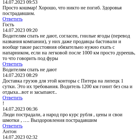
14.07.2023 09:53
Просто кошмар! Хорошо, что никто не погиб. Здоровья
пострадавшим.
Ответить
Гость
14.07.2023 09:20
Водителям спать не дают, согласен, гнилые ягоды (перевод
названия компании), у них даже продавцы бастовали и
вообще такие расстояния обязательно нужно ехать с
напарником, если на легковой после 1000 км просто дуреешь,
то что говорить под фуры
Ответить
Водителям спать не дают
14.07.2023 08:29
Доставка грузов для этой конторы с Питера на липецк 1
сутки. Это их требования. Водитель 1200 км гонит без сна и
отдыха...вот и засыпают..
Ответить
!
14.07.2023 06:36
Люди пострадали, а народ про курс рубля , цены и свои
шмотки , …. Выздоровления пострадавшим
Ответить
Антон
14.07.2023 02:32