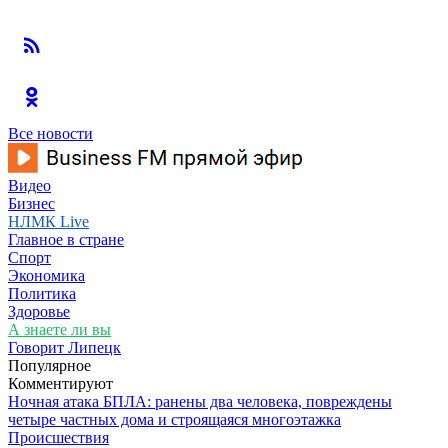
Все новости
Видео
Бизнес
НЛМК Live
Главное в стране
Спорт
Экономика
Политика
Здоровье
А знаете ли вы
Говорит Липецк
Популярное
Комментируют
Ночная атака БПЛА: ранены два человека, повреждены
четыре частных дома и строящаяся многоэтажка
Происшествия