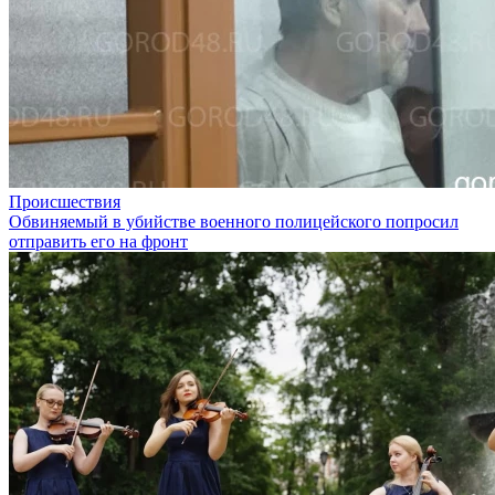
Происшествия
Обвиняемый в убийстве военного полицейского попросил
отправить его на фронт