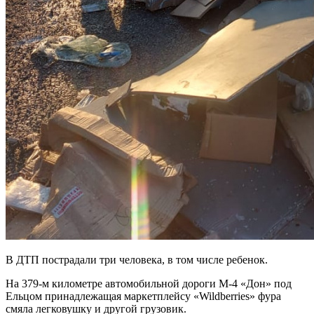
В ДТП пострадали три человека, в том числе ребенок.
На 379-м километре автомобильной дороги М-4 «Дон» под
Ельцом принадлежащая маркетплейсу «
Wildberries
» фура
смяла легковушку и другой грузовик.