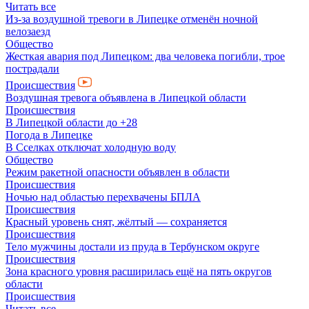
Читать все
Из-за воздушной тревоги в Липецке отменён ночной
велозаезд
Общество
Жесткая авария под Липецком: два человека погибли, трое
пострадали
Происшествия
Воздушная тревога объявлена в Липецкой области
Происшествия
В Липецкой области до +28
Погода в Липецке
В Сселках отключат холодную воду
Общество
Режим ракетной опасности объявлен в области
Происшествия
Ночью над областью перехвачены БПЛА
Происшествия
Красный уровень снят, жёлтый — сохраняется
Происшествия
Тело мужчины достали из пруда в Тербунском округе
Происшествия
Зона красного уровня расширилась ещё на пять округов
области
Происшествия
Читать все