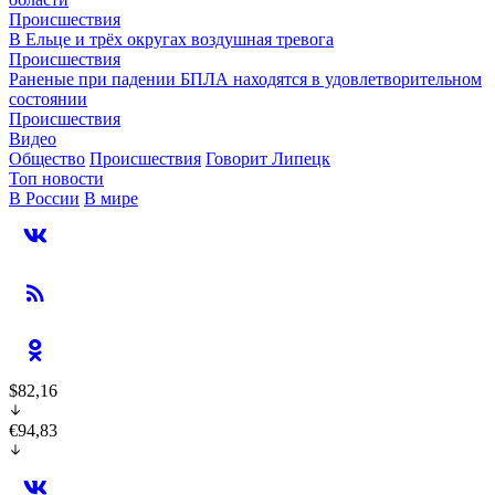
Происшествия
В Ельце и трёх округах воздушная тревога
Происшествия
Раненые при падении БПЛА находятся в удовлетворительном
состоянии
Происшествия
Видео
Общество
Происшествия
Говорит Липецк
Топ новости
В России
В мире
$82,16
€94,83