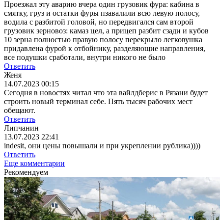
Проезжал эту аварию вчера один грузовик фура: кабина в
смятку, груз и остатки фуры пзавалили всю левую полосу,
водила с разбитой головой, но передвигался сам второй
грузовик зерновоз: камаз цел, а прицеп разбит сзади и кубов
10 зерна полностью правую полосу перекрыло легковушка
придавлена фурой к отбойнику, разделяющие направления,
все подушки сработали, внутри никого не было
Ответить
Женя
14.07.2023 00:15
Сегодня в новостях читал что эта вайлдберис в Рязани будет
строить новый терминал себе. Пять тысяч рабочих мест
обещают.
Ответить
Липчанин
13.07.2023 22:41
indesit, они цены повышали и при укреплении рублика))))
Ответить
Еще комментарии
Рекомендуем