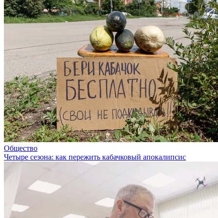
Общество
Четыре сезона: как пережить кабачковый апокалипсис