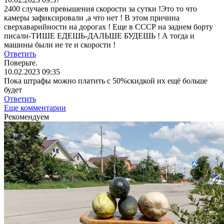
2400 случаев превышения скорости за сутки !Это то что
камеры зафиксировали ,а что нет ! В этом причина
сверхаварийности на дорогах ! Еще в СССР на заднем борту
писали-ТИШЕ ЕДЕШЬ-ДАЛЬШЕ БУДЕШЬ ! А тогда и
машины были не те и скорости !
Ответить
Поверьте.
10.02.2023 09:35
Пока штрафы можно платить с 50%скидкой их ещё больше
будет
Ответить
Еще комментарии
Рекомендуем