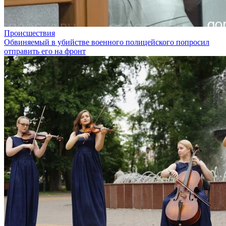
Происшествия
Обвиняемый в убийстве военного полицейского попросил
отправить его на фронт