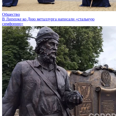
Общество
В Липецке ко Дню металлурга написали «стальную
симфонию»