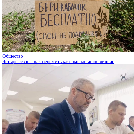
Общество
Четыре сезона: как пережить кабачковый апокалипсис