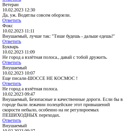
Ветеран
10.02.2023 12:30
Да, уж. Водятлы совсем оборзели.
Ответить
Фокс
10.02.2023 11:11
Внушаемый, лучше так: "Тише будешь - дальше едешь!"
Ответить
Букварь
10.02.2023 11:09
Не город а взлётная полоса., давай с тобой дружить.
Ответить
Внушаемый
10.02.2023 10:07
Еще писали-ШОССЕ НЕ КОСМОС !
Ответить
Не город а взлётная полоса.
10.02.2023 09:47
Внушаемый, Безопасные и качественные дороги. Если бы в
городе были лежачии полецейские этот привышений
скорости небыло, особенно на не регулироемых
ПЕШИХОДНЫХ переходах.
Ответить
Внушаемый
10.02.2023 09:37