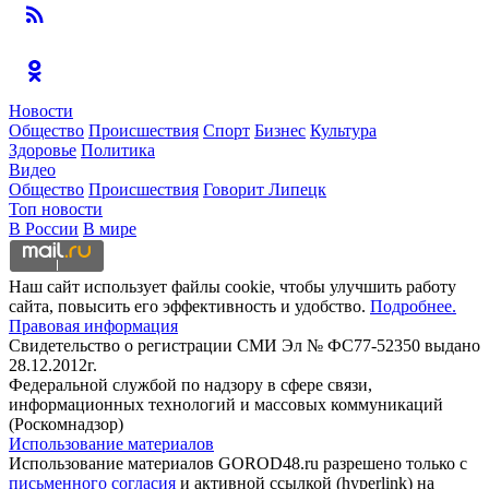
Новости
Общество
Происшествия
Спорт
Бизнес
Культура
Здоровье
Политика
Видео
Общество
Происшествия
Говорит Липецк
Топ новости
В России
В мире
Наш сайт использует файлы cookie, чтобы улучшить работу
сайта, повысить его эффективность и удобство.
Подробнее.
Правовая информация
Свидетельство о регистрации СМИ Эл № ФС77-52350 выдано
28.12.2012г.
Федеральной службой по надзору в сфере связи,
информационных технологий и массовых коммуникаций
(Роскомнадзор)
Использование материалов
Использование материалов GOROD48.ru разрешено только с
письменного согласия
и активной ссылкой (hyperlink) на