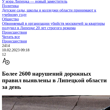
У мэра Липецка — новый заместитель
Политика
Детские сады, школы и колледжи области принимают к
учебному году
Общество
Обвиняемый в организации убийств москвичей за квартиры
получил в Липецке 20 лет строгого режима
Происшествия
Читать все
Происшествия
2414
10.02.2023 09:18
12
Более 2600 нарушений дорожных
правил выявлены в Липецкой области
за день