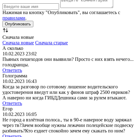
Нажимая на кнопку "Опубликовать", вы соглашаетесь с
правилами
.
Сначала новые
Сначала новые
Сначала старые
А сколько
10.02.2023 23:02
Пьяных пешеходов они выявили? Просто с них взять нечего...
голодранцы.
Ответить
Голограмма
10.02.2023 16:43
Когда за разговор по сотовому лишение водительского
удостоверения введут или как у финов штраф 2500 евриков?
А наверно ни когда ГИБДДешника сами за рулем втыкают.
Ответить
Егор
10.02.2023 16:05
Не город а взлётная полоса., ты в 90-е наверное воду заряжал
через тв?Зачем вообще нужны лежачии полецейские подвеску
разбивать?Кто ездиет спокойно зачем ему скакать по ним?
Ответить