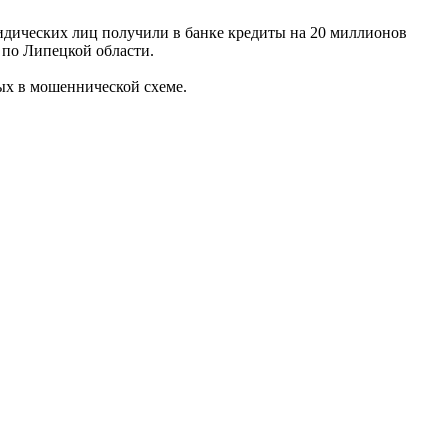
идических лиц получили в банке кредиты на 20 миллионов
 по Липецкой области.
ных в мошеннической схеме.