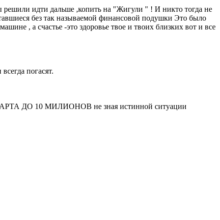
решили идти дальше ,копить на "Жигули " ! И никто тогда не
тавшиеся без так называемой финансовой подушки Это было
машине , а счастье -это здоровье твое и твоих близких вот и все
 всегда погасят.
КАРТА ДО 10 МИЛИОНОВ не зная истинной ситуации