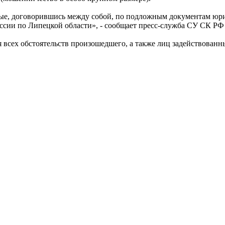
емые, договорившись между собой, по подложным документам юр
ссии по Липецкой области», - сообщает пресс-служба СУ СК РФ
 всех обстоятельств произошедшего, а также лиц задействован