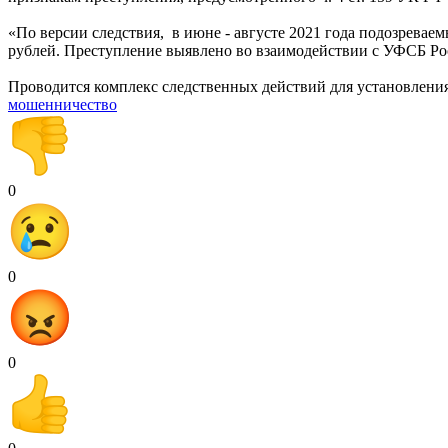
«По версии следствия, в июне - августе 2021 года подозрева
рублей. Преступление выявлено во взаимодействии с УФСБ Ро
Проводится комплекс следственных действий для установления
мошенничество
0
0
0