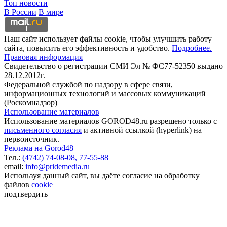
Топ новости
В России
В мире
Наш сайт использует файлы cookie, чтобы улучшить работу
сайта, повысить его эффективность и удобство.
Подробнее.
Правовая информация
Свидетельство о регистрации СМИ Эл № ФС77-52350 выдано
28.12.2012г.
Федеральной службой по надзору в сфере связи,
информационных технологий и массовых коммуникаций
(Роскомнадзор)
Использование материалов
Использование материалов GOROD48.ru разрешено только с
письменного согласия
и активной ссылкой (hyperlink) на
первоисточник.
Реклама на Gorod48
Тел.:
(4742) 74-08-08,
77-55-88
email:
info@pridemedia.ru
Используя данный сайт, вы даёте согласие на обработку
файлов
cookie
подтвердить