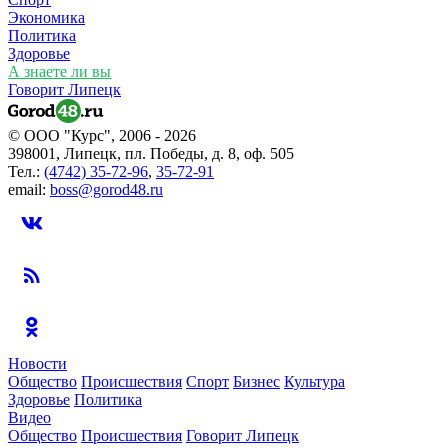
Экономика
Политика
Здоровье
А знаете ли вы
Говорит Липецк
© ООО "Курс", 2006 - 2026
398001, Липецк, пл. Победы, д. 8, оф. 505
Тел.:
(4742) 35-72-96
,
35-72-91
email:
boss@gorod48.ru
Новости
Общество
Происшествия
Спорт
Бизнес
Культура
Здоровье
Политика
Видео
Общество
Происшествия
Говорит Липецк