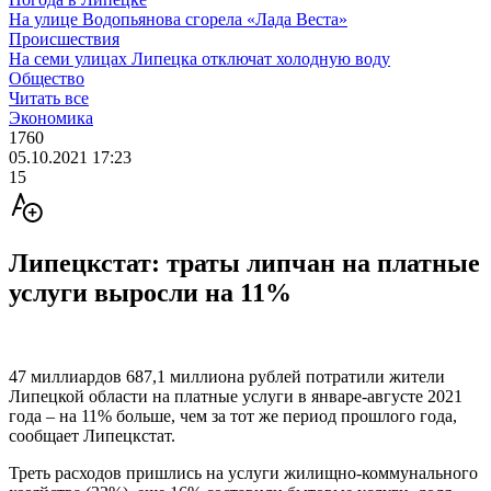
На улице Водопьянова сгорела «Лада Веста»
Происшествия
На семи улицах Липецка отключат холодную воду
Общество
Читать все
Экономика
1760
05.10.2021 17:23
15
Липецкстат: траты липчан на платные
услуги выросли на 11%
47 миллиардов 687,1 миллиона рублей потратили жители
Липецкой области на платные услуги в январе-августе 2021
года – на 11% больше, чем за тот же период прошлого года,
сообщает Липецкстат.
Треть расходов пришлись на услуги жилищно-коммунального