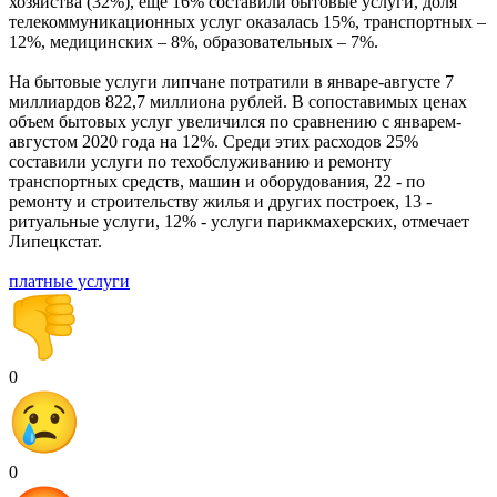
хозяйства (32%), еще 16% составили бытовые услуги, доля
телекоммуникационных услуг оказалась 15%, транспортных –
12%, медицинских – 8%, образовательных – 7%.
На бытовые услуги липчане потратили в январе-августе 7
миллиардов 822,7 миллиона рублей. В сопоставимых ценах
объем бытовых услуг увеличился по сравнению с январем-
августом 2020 года на 12%. Среди этих расходов 25%
составили услуги по техобслуживанию и ремонту
транспортных средств, машин и оборудования, 22 - по
ремонту и строительству жилья и других построек, 13 -
ритуальные услуги, 12% - услуги парикмахерских, отмечает
Липецкстат.
платные услуги
0
0