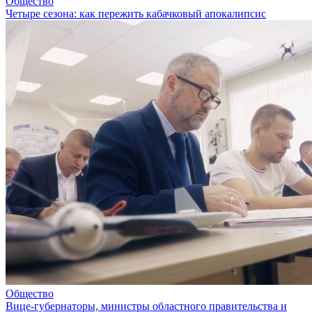
Общество
Четыре сезона: как пережить кабачковый апокалипсис
Общество
Вице-губернаторы, министры областного правительства и