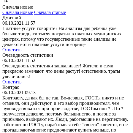
Сначала новые
Сначала новые
Сначала старые
Дмитрий
06.10.2021 11:57
Платные услуги говорите? На анализы для ребенка уже
больше тридцати тысяч потратил в платных медицинских
центрах, потому что государственные такие анализы не
делаеют вот и платные услуги позорище
Ответить
Очевидность статистики
06.10.2021 11:52
Очевидность статистики зашкаливает! Жители и сами
прекрасно замечают, что цены растут! естественно, траты
увеличились!
Ответить
Контрас
06.10.2021 09:13
Контрасту, да как бы не так. Во-первых, ГОСТы никто и не
отменял, они действуют, и это выбор производителя, чем
руководствоваться при производстве, ГОСТом или * . По *
получается дешевле, поэтому большинство, в погоне за
прибылью, выбирают их. Люди, работающие на перспективу,
работают по ГОСТу, нарабатывая себе "своего" клиента, и не
прогадывают-многие предпочитают купить меньше, но