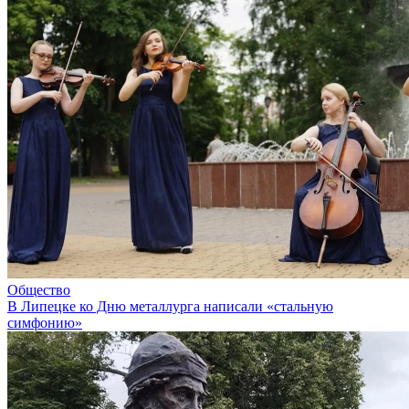
Общество
В Липецке ко Дню металлурга написали «стальную
симфонию»