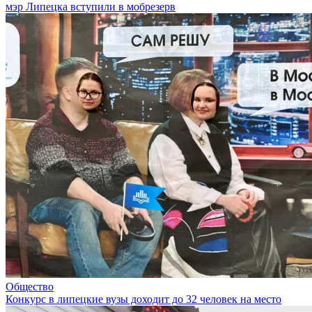
мэр Липецка вступили в мобрезерв
Общество
Конкурс в липецкие вузы доходит до 32 человек на место