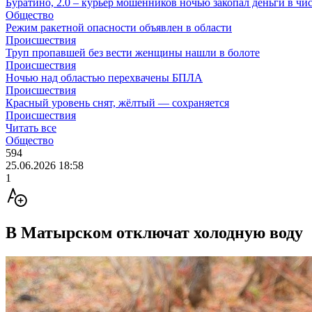
Буратино, 2.0 – курьер мошенников ночью закопал деньги в чи
Общество
Режим ракетной опасности объявлен в области
Происшествия
Труп пропавшей без вести женщины нашли в болоте
Происшествия
Ночью над областью перехвачены БПЛА
Происшествия
Красный уровень снят, жёлтый — сохраняется
Происшествия
Читать все
Общество
594
25.06.2026 18:58
1
В Матырском отключат холодную воду