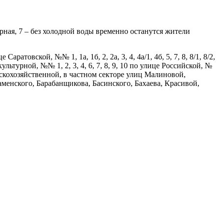
ная, 7 – без холодной воды временно останутся жители
атовской, №№ 1, 1а, 1б, 2, 2а, 3, 4, 4а/1, 4б, 5, 7, 8, 8/1, 8/2,
Физкультурной, №№ 1, 2, 3, 4, 6, 7, 8, 9, 10 по улице Российской, №
ице Сельскохозяйственной, в частном секторе улиц Малиновой,
енского, Барабанщикова, Басинского, Бахаева, Красивой,