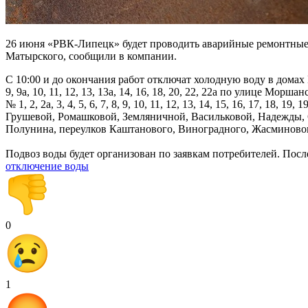
26 июня «РВК-Липецк» будет проводить аварийные ремонтные р
Матырского, сообщили в компании.
С 10:00 и до окончания работ отключат холодную воду в домах №№ 3
9, 9а, 10, 11, 12, 13, 13а, 14, 16, 18, 20, 22, 22а по улице Моршан
№ 1, 2, 2а, 3, 4, 5, 6, 7, 8, 9, 10, 11, 12, 13, 14, 15, 16, 17, 18,
Грушевой, Ромашковой, Земляничной, Васильковой, Надежды, С
Полунина, переулков Каштанового, Виноградного, Жасминово
Подвоз воды будет организован по заявкам потребителей. Пос
отключение воды
0
1