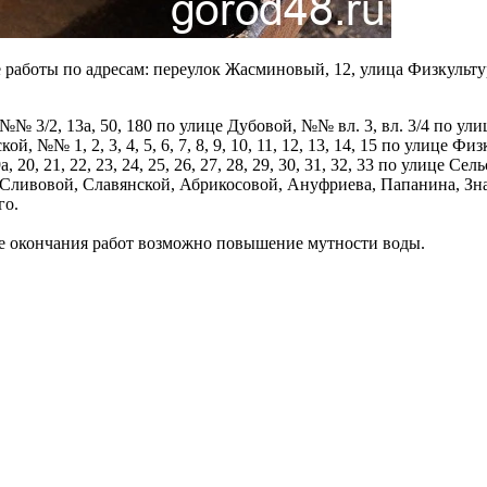
аботы по адресам: переулок Жасминовый, 12, улица Физкультур
/2, 13а, 50, 180 по улице Дубовой, №№ вл. 3, вл. 3/4 по улице Сар
ской, №№ 1, 2, 3, 4, 5, 6, 7, 8, 9, 10, 11, 12, 13, 14, 15 по улице 
 19, 19а, 20, 21, 22, 23, 24, 25, 26, 27, 28, 29, 30, 31, 32, 33 по ул
ливовой, Славянской, Абрикосовой, Ануфриева, Папанина, Знам
го.
ле окончания работ возможно повышение мутности воды.