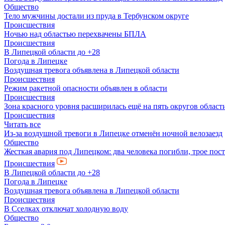
Общество
Тело мужчины достали из пруда в Тербунском округе
Происшествия
Ночью над областью перехвачены БПЛА
Происшествия
В Липецкой области до +28
Погода в Липецке
Воздушная тревога объявлена в Липецкой области
Происшествия
Режим ракетной опасности объявлен в области
Происшествия
Зона красного уровня расширилась ещё на пять округов област
Происшествия
Читать все
Из-за воздушной тревоги в Липецке отменён ночной велозаезд
Общество
Жесткая авария под Липецком: два человека погибли, трое пос
Происшествия
В Липецкой области до +28
Погода в Липецке
Воздушная тревога объявлена в Липецкой области
Происшествия
В Сселках отключат холодную воду
Общество