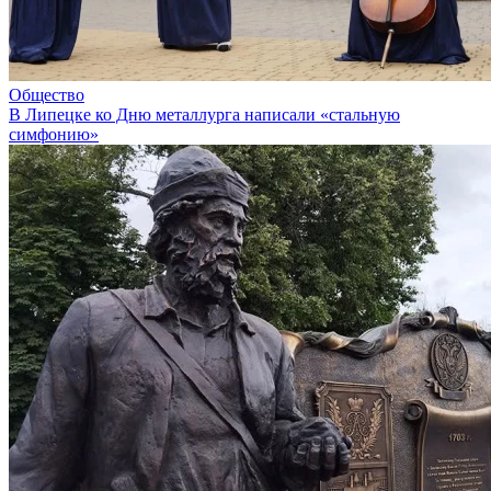
Общество
В Липецке ко Дню металлурга написали «стальную
симфонию»