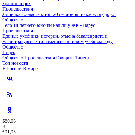
хранил порох
Происшествия
Липецкая область в топ-20 регионов по качеству дорог
Общество
Тело 18-летнего юноши нашли у ЖК «Парус»
Происшествия
Единые учебники истории, отмена бакалавриата и
магистратуры – что изменится в новом учебном году
Общество
Видео
Общество
Происшествия
Говорит Липецк
Топ новости
В России
В мире
$80,06
€91,95