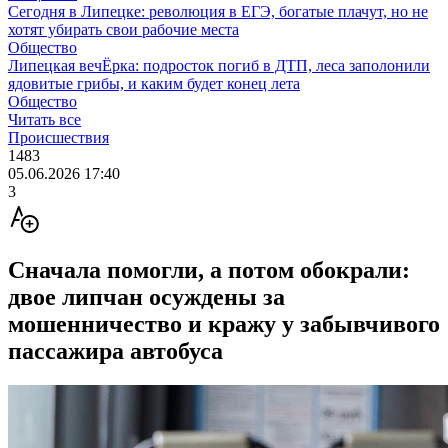
Сегодня в Липецке: революция в ЕГЭ, богатые плачут, но не
хотят убирать свои рабочие места
Общество
Липецкая вечЁрка: подросток погиб в ДТП, леса заполонили
ядовитые грибы, и каким будет конец лета
Общество
Читать все
Происшествия
1483
05.06.2026 17:40
3
Сначала помогли, а потом обокрали:
двое липчан осуждены за
мошенничество и кражу у забывчивого
пассажира автобуса