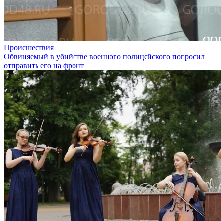
Происшествия
Обвиняемый в убийстве военного полицейского попросил
отправить его на фронт