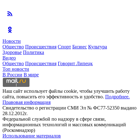
Новости
Общество
Происшествия
Спорт
Бизнес
Культура
Здоровье
Политика
Видео
Общество
Происшествия
Говорит Липецк
Топ новости
В России
В мире
Наш сайт использует файлы cookie, чтобы улучшить работу
сайта, повысить его эффективность и удобство.
Подробнее.
Правовая информация
Свидетельство о регистрации СМИ Эл № ФС77-52350 выдано
28.12.2012г.
Федеральной службой по надзору в сфере связи,
информационных технологий и массовых коммуникаций
(Роскомнадзор)
Использование материалов