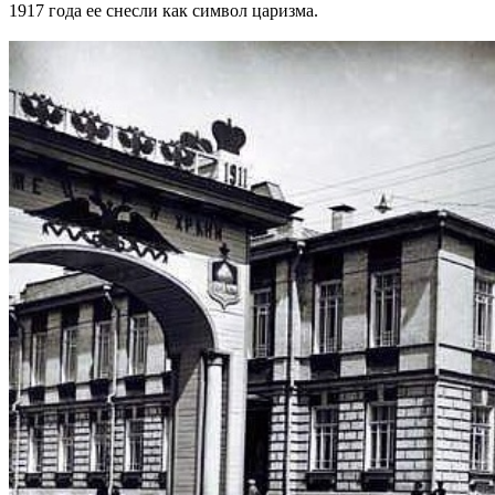
1917 года ее снесли как символ царизма.