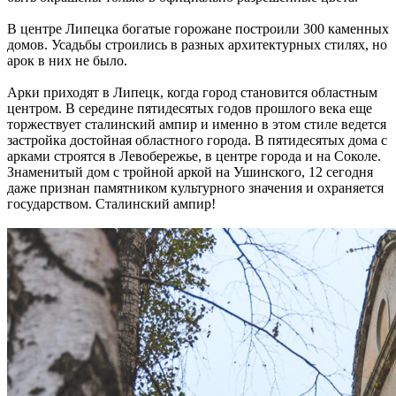
В центре Липецка богатые горожане построили 300 каменных
домов. Усадьбы строились в разных архитектурных стилях, но
арок в них не было.
Арки приходят в Липецк, когда город становится областным
центром. В середине пятидесятых годов прошлого века еще
торжествует сталинский ампир и именно в этом стиле ведется
застройка достойная областного города. В пятидесятых дома с
арками строятся в Левобережье, в центре города и на Соколе.
Знаменитый дом с тройной аркой на Ушинского, 12 сегодня
даже признан памятником культурного значения и охраняется
государством. Сталинский ампир!