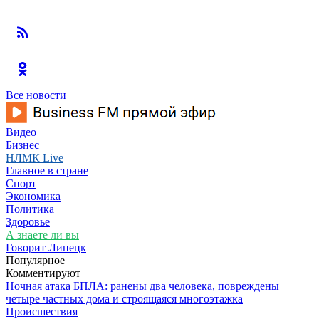
Все новости
Видео
Бизнес
НЛМК Live
Главное в стране
Спорт
Экономика
Политика
Здоровье
А знаете ли вы
Говорит Липецк
Популярное
Комментируют
Ночная атака БПЛА: ранены два человека, повреждены
четыре частных дома и строящаяся многоэтажка
Происшествия