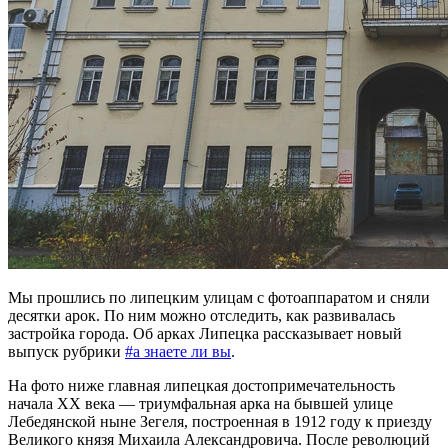
Мы прошлись по липецким улицам с фотоаппаратом и сняли
десятки арок. По ним можно отследить, как развивалась
застройка города. Об арках Липецка рассказывает новый
выпуск рубрики
#а знаете ли вы
.
На фото ниже главная липецкая достопримечательность
начала XX века — триумфальная арка на бывшей улице
Лебедянской ныне Зегеля, построенная в 1912 году к приезду
Великого князя Михаила Александровича. После революций