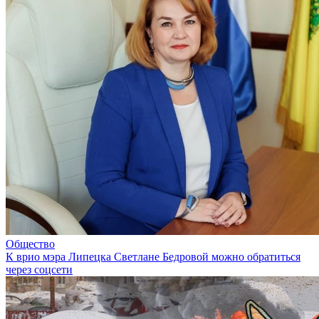
Общество
К врио мэра Липецка Светлане Бедровой можно обратиться
через соцсети