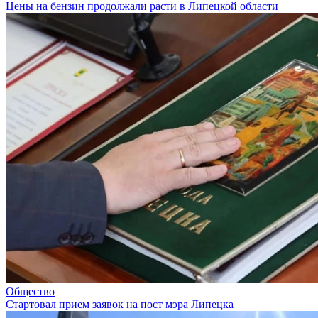
Цены на бензин продолжали расти в Липецкой области
Общество
Стартовал прием заявок на пост мэра Липецка