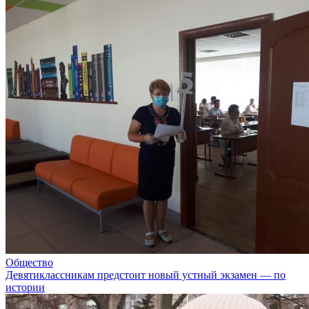
Общество
Девятиклассникам предстоит новый устный экзамен — по
истории