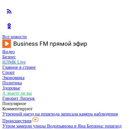
Все новости
Видео
Бизнес
НЛМК Live
Главное в стране
Спорт
Экономика
Политика
Здоровье
А знаете ли вы
Говорит Липецк
Популярное
Комментируют
Утренний наезд на пешехода записала камера наблюдения
Происшествия
Утром замерли улицы Водопьянова и Яна Берзина: пешеход