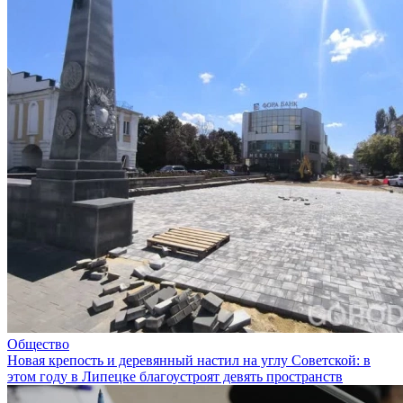
Общество
Новая крепость и деревянный настил на углу Советской: в
этом году в Липецке благоустроят девять пространств