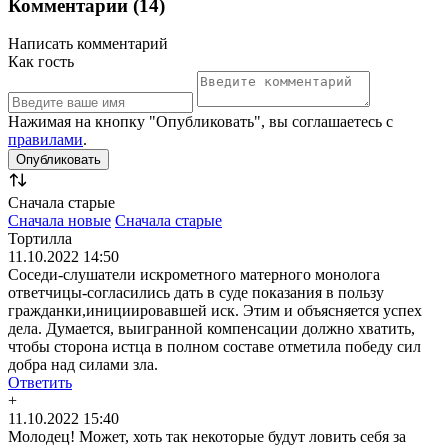
Комментарии (14)
Написать комментарий
Как гость
Нажимая на кнопку "Опубликовать", вы соглашаетесь с
правилами
.
Сначала старые
Сначала новые
Сначала старые
Тортилла
11.10.2022 14:50
Соседи-слушатели искрометного матерного монолога
ответчицы-согласились дать в суде показания в пользу
гражданки,инициировавшей иск. Этим и объясняется успех
дела. Думается, выигранной компенсации должно хватить,
чтобы сторона истца в полном составе отметила победу сил
добра над силами зла.
Ответить
+
11.10.2022 15:40
Молодец! Может, хоть так некоторые будут ловить себя за