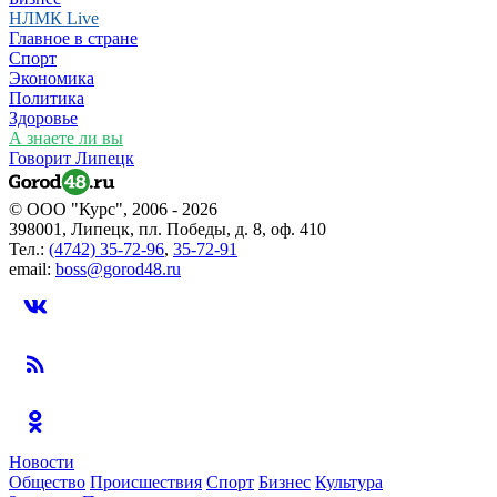
НЛМК Live
Главное в стране
Спорт
Экономика
Политика
Здоровье
А знаете ли вы
Говорит Липецк
© ООО "Курс", 2006 - 2026
398001, Липецк, пл. Победы, д. 8, оф. 410
Тел.:
(4742) 35-72-96
,
35-72-91
email:
boss@gorod48.ru
Новости
Общество
Происшествия
Спорт
Бизнес
Культура