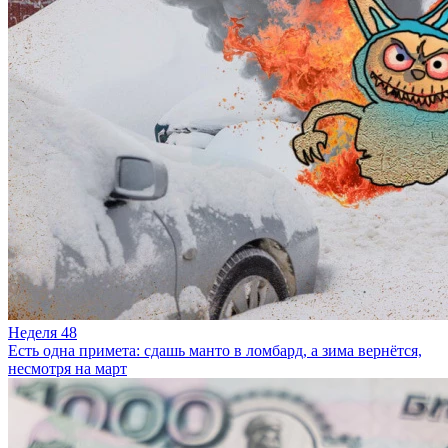
Неделя 48
Есть одна примета: сдашь манто в ломбард, а зима вернётся,
несмотря на март