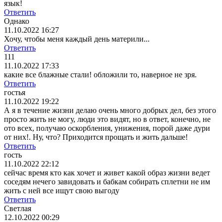
язык!
Ответить
Однако
11.10.2022 16:27
Хочу, чтобы меня каждый день материли...
Ответить
111
11.10.2022 17:33
какие все блажные стали! обложили то, наверное не зря.
Ответить
гостья
11.10.2022 19:22
А я в течение жизни делаю очень много добрых дел, без этого
просто жить не могу, люди это видят, но в ответ, конечно, не
ото всех, получаю оскорбления, унижения, порой даже дури
от них!. Ну, что? Приходится прощать и жить дальше!
Ответить
гость
11.10.2022 22:12
сейчас время кто как хочет и живет какой образ жизни ведет
соседям нечего завидовать и бабкам собирать сплетни не им
жить с ней все ищут свою выгоду
Ответить
Светлая
12.10.2022 00:29