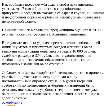
Как сообщает пресс-служба суда, в своём иске липчанка
указала, что 7 мая и 2 июня этого года обидчица в
присутствии соседей высказала в её адрес в грубой, циничной
и недостойной форме оскорбления нецензурными словами в
неприличной форме.
Причиненный ей моральный вред женщина оценила в 70 000
рублей, также она требовала публичных извинений.
В результате иск был удовлетворен частично, с обложившей
липчанку матом в присутствие соседей женщины была
взыскана компенсация морального вреда в 10 000 рублей,
судебные расходы в 374 рубля, а вот в удовлетворении
требований о возложении обязанности по принесению
публичных извинений было отказано.
Добавим, что факты оскорблений женщины до этого процесса
уже были подтверждены вступившими в силу
постановлениями мирового судьи. А в удовлетворении
требований по принесению публичных извинений было
отказано, поскольку в судебном заседании ответчиком уже
были принесены извинения за оскорбления, высказанные в
адрес липчанки.
оскорбление