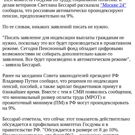
делам ветеранов Светлана Бессараб рассказала
"Москве 24"
сообщила, что россиянам автоматически проиндексируют
пенсии, предположительно на 9%.
По ее словам, никаких заявлений писать не нужно.
"Писать заявление для индексации выплаты гражданам не
нужно, поскольку это все будет производиться в проактивном
режиме. Сегодня Пенсионный фонд обладает цифровыми
возможностями не собирать дополнительно какие-то
заявления. Все будет произведено в автоматическом режиме",
- заявила Бессараб.
Ранее на заседании Совета законодателей президент РФ
Владимир Путин сообщил, что решения по индексации
пенсий, пособий, а также зарплат бюджетников примут в
ближайшее время. Вместе с тем в СМИ появились сообщения,
что минимальный размер оплаты труда (МРОТ) и
прожиточный минимум (ПМ) в РФ могут проиндексировать
на 9%.
Бессараб отметила, что сейчас этот показатель действительно
обсуждается в профильных комитетах Госдумы и в
правительстве РФ. "Обсуждается в размере от 8 до 10%.