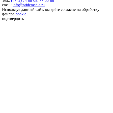
Тел.:
(4742) 74-08-08,
77-55-88
email:
info@pridemedia.ru
Используя данный сайт, вы даёте согласие на обработку
файлов
cookie
подтвердить