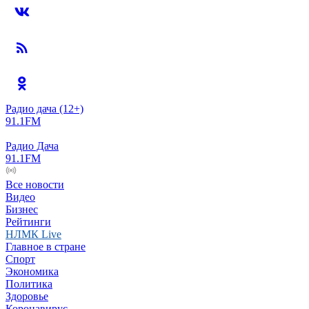
Радио дача
(12+)
91.1FM
Радио Дача
91.1FM
Все новости
Видео
Бизнес
Рейтинги
НЛМК Live
Главное в стране
Спорт
Экономика
Политика
Здоровье
Коронавирус