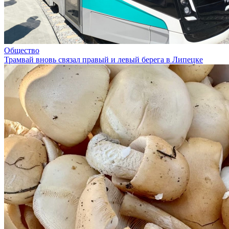
Общество
Трамвай вновь связал правый и левый берега в Липецке