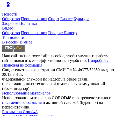
Новости
Общество
Происшествия
Спорт
Бизнес
Культура
Здоровье
Политика
Видео
Общество
Происшествия
Говорит Липецк
Топ новости
В России
В мире
Наш сайт использует файлы cookie, чтобы улучшить работу
сайта, повысить его эффективность и удобство.
Подробнее.
Правовая информация
Свидетельство о регистрации СМИ Эл № ФС77-52350 выдано
28.12.2012г.
Федеральной службой по надзору в сфере связи,
информационных технологий и массовых коммуникаций
(Роскомнадзор)
Использование материалов
Использование материалов GOROD48.ru разрешено только с
письменного согласия
и активной ссылкой (hyperlink) на
первоисточник.
Реклама на Gorod48