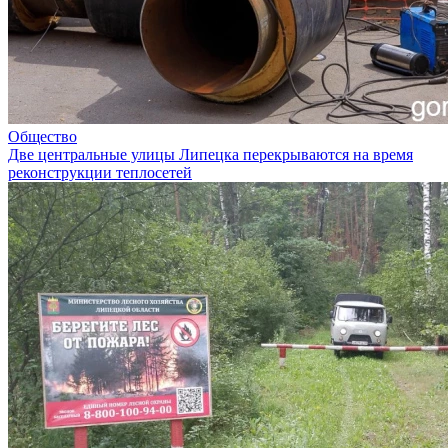
Общество
Две центральные улицы Липецка перекрываются на время
реконструкции теплосетей