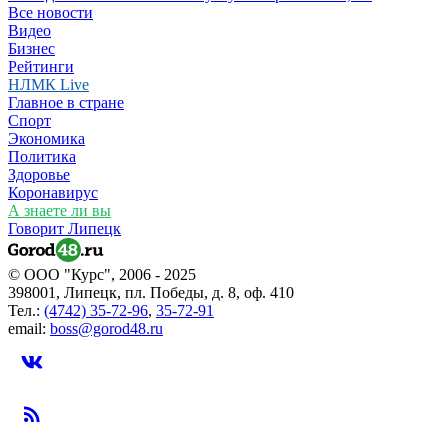
Все новости
Видео
Бизнес
Рейтинги
НЛМК Live
Главное в стране
Спорт
Экономика
Политика
Здоровье
Коронавирус
А знаете ли вы
Говорит Липецк
© ООО "Курс", 2006 - 2025
398001, Липецк, пл. Победы, д. 8, оф. 410
Тел.:
(4742) 35-72-96
,
35-72-91
email:
boss@gorod48.ru