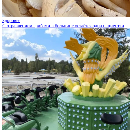
Здоровье
С отравлением грибами в больнице остаётся одна пациентка