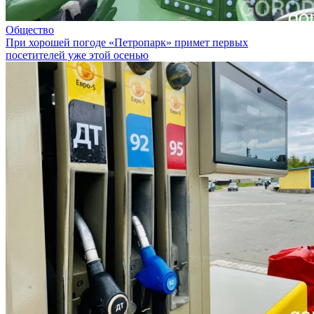
Общество
При хорошей погоде «Петропарк» примет первых
посетителей уже этой осенью