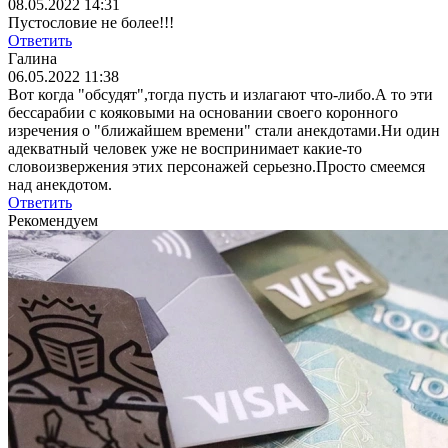
08.05.2022 14:31
Пустословие не более!!!
Ответить
Галина
06.05.2022 11:38
Вот когда "обсудят",тогда пусть и излагают что-либо.А то эти
бессарабии с кояковыми на основании своего коронного
изречения о "ближайшем времени" стали анекдотами.Ни один
адекватный человек уже не воспринимает какие-то
словоизвержения этих персонажей серьезно.Просто смеемся
над анекдотом.
Ответить
Рекомендуем