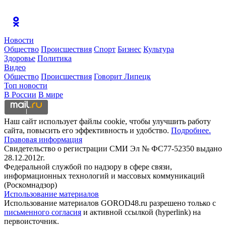
Новости
Общество
Происшествия
Спорт
Бизнес
Культура
Здоровье
Политика
Видео
Общество
Происшествия
Говорит Липецк
Топ новости
В России
В мире
Наш сайт использует файлы cookie, чтобы улучшить работу
сайта, повысить его эффективность и удобство.
Подробнее.
Правовая информация
Свидетельство о регистрации СМИ Эл № ФС77-52350 выдано
28.12.2012г.
Федеральной службой по надзору в сфере связи,
информационных технологий и массовых коммуникаций
(Роскомнадзор)
Использование материалов
Использование материалов GOROD48.ru разрешено только с
письменного согласия
и активной ссылкой (hyperlink) на
первоисточник.