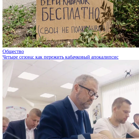
Общество
Четыре сезона: как пережить кабачковый апокалипсис