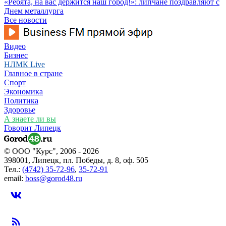
«Ребята, на вас держится наш город!»: липчане поздравляют с
Днем металлурга
Все новости
Видео
Бизнес
НЛМК Live
Главное в стране
Спорт
Экономика
Политика
Здоровье
А знаете ли вы
Говорит Липецк
© ООО "Курс", 2006 - 2026
398001, Липецк, пл. Победы, д. 8, оф. 505
Тел.:
(4742) 35-72-96
,
35-72-91
email:
boss@gorod48.ru