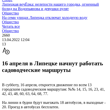
Липецкая вечЁрка: нелепости нашего городка, огненный
болид на Водопьянова и девушки рулят
Общество
На семи улицах Липецка отключат холодную воду
Общество
Читать все
Общество
2660
13.04.2022 12:04
13
16 апреля в Липецке начнут работать
садоводческие маршруты
В субботу, 16 апреля, откроется движение по всем 13
городским садоводческим маршрутам: №№ 14, 15, 16, 23, 41,
42, 43, 48, 60, 63, 64, 68, 77.
На линии в будни будут выезжать 18 автобусов, в выходные -
20. Проезд в автобусах бесплатен.