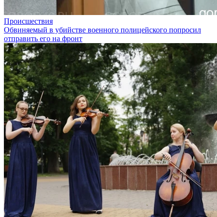
Происшествия
Обвиняемый в убийстве военного полицейского попросил
отправить его на фронт