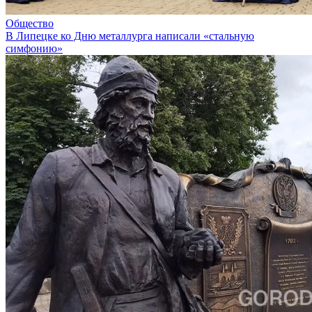
Общество
В Липецке ко Дню металлурга написали «стальную
симфонию»