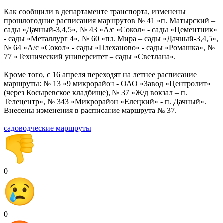
Как сообщили в департаменте транспорта, изменены
прошлогодние расписания маршрутов № 41 «п. Матырский –
сады «Дачный-3,4,5», № 43 «А/с «Сокол» - сады «Цементник»
- сады «Металлург 4», № 60 «пл. Мира – сады «Дачный-3,4,5»,
№ 64 «А/с «Сокол» - сады «Плеханово» - сады «Ромашка», №
77 «Технический университет – сады «Светлана».
Кроме того, с 16 апреля переходят на летнее расписание
маршруты: № 13 «9 микрорайон - ОАО «Завод «Центролит»
(через Косыревское кладбище), № 37 «Ж/д вокзал – п.
Телецентр», № 343 «Микрорайон «Елецкий» - п. Дачный».
Внесены изменения в расписание маршрута № 37.
садоводческие маршруты
0
0