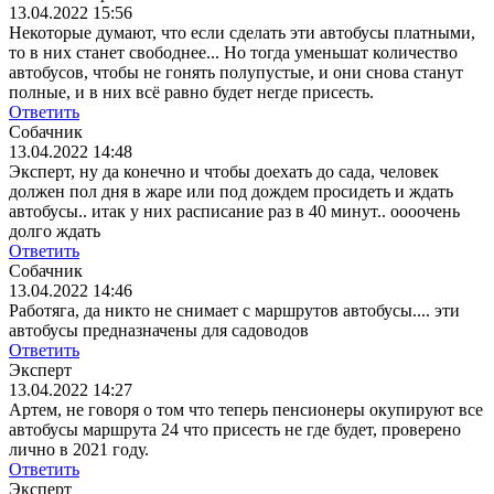
13.04.2022 15:56
Некоторые думают, что если сделать эти автобусы платными,
то в них станет свободнее... Но тогда уменьшат количество
автобусов, чтобы не гонять полупустые, и они снова станут
полные, и в них всё равно будет негде присесть.
Ответить
Собачник
13.04.2022 14:48
Эксперт, ну да конечно и чтобы доехать до сада, человек
должен пол дня в жаре или под дождем просидеть и ждать
автобусы.. итак у них расписание раз в 40 минут.. оооочень
долго ждать
Ответить
Собачник
13.04.2022 14:46
Работяга, да никто не снимает с маршрутов автобусы.... эти
автобусы предназначены для садоводов
Ответить
Эксперт
13.04.2022 14:27
Артем, не говоря о том что теперь пенсионеры окупируют все
автобусы маршрута 24 что присесть не где будет, проверено
лично в 2021 году.
Ответить
Эксперт