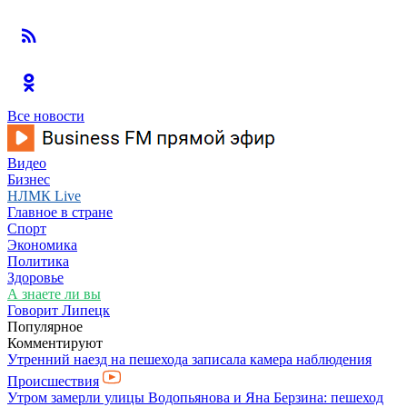
Все новости
Видео
Бизнес
НЛМК Live
Главное в стране
Спорт
Экономика
Политика
Здоровье
А знаете ли вы
Говорит Липецк
Популярное
Комментируют
Утренний наезд на пешехода записала камера наблюдения
Происшествия
Утром замерли улицы Водопьянова и Яна Берзина: пешеход