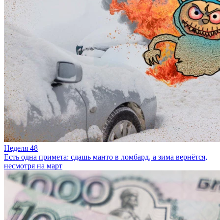
Неделя 48
Есть одна примета: сдашь манто в ломбард, а зима вернётся,
несмотря на март