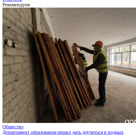
Рекомендуем
Общество
Департамент образования решил дать доучиться в родных