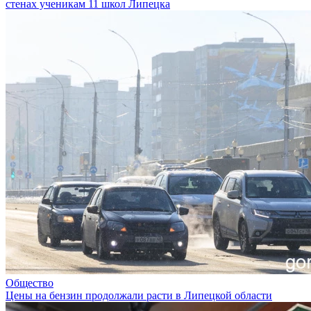
стенах ученикам 11 школ Липецка
Общество
Цены на бензин продолжали расти в Липецкой области