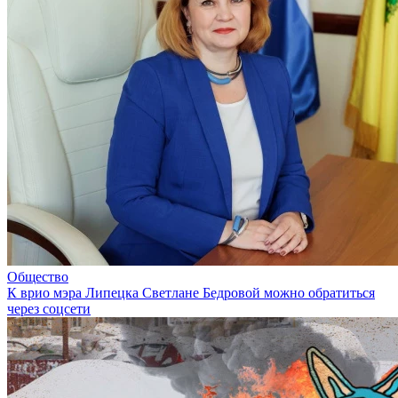
Общество
К врио мэра Липецка Светлане Бедровой можно обратиться
через соцсети