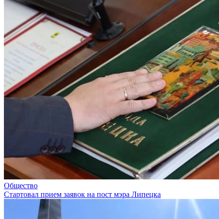
Общество
Стартовал прием заявок на пост мэра Липецка