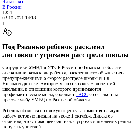
Читать все
В России
1254
03.10.2021 14:18
1
Под Рязанью ребенок расклеил
листовки с угрозами расстрела школы
Сотрудники УМВД и УФСБ России по Рязанской области
оперативно разыскали ребенка, расклеившего объявления с
предупреждениями о скором расстреле школы №1 в
Новомичуринске. Автором угроз оказался малолетний
школьник, в отношении которого принимаются
профилактические меры, сообщает
ТАСС
со ссылкой на
пресс-службу УМВД по Рязанской области.
Ребёнок обиделся на плохую оценку за самостоятельную
работу, которую писали на уроке 1 октября. Директор
отметила, что с помощью записок с угрозами школьник решил
попугать учителей.