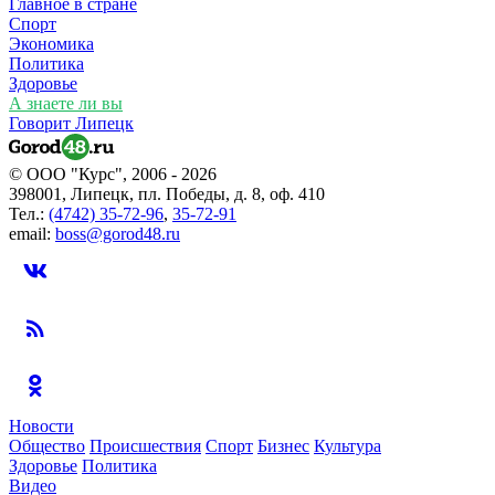
Главное в стране
Спорт
Экономика
Политика
Здоровье
А знаете ли вы
Говорит Липецк
© ООО "Курс", 2006 - 2026
398001, Липецк, пл. Победы, д. 8, оф. 410
Тел.:
(4742) 35-72-96
,
35-72-91
email:
boss@gorod48.ru
Новости
Общество
Происшествия
Спорт
Бизнес
Культура
Здоровье
Политика
Видео