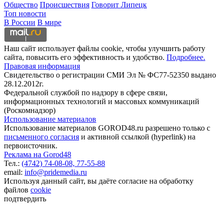
Общество
Происшествия
Говорит Липецк
Топ новости
В России
В мире
Наш сайт использует файлы cookie, чтобы улучшить работу
сайта, повысить его эффективность и удобство.
Подробнее.
Правовая информация
Свидетельство о регистрации СМИ Эл № ФС77-52350 выдано
28.12.2012г.
Федеральной службой по надзору в сфере связи,
информационных технологий и массовых коммуникаций
(Роскомнадзор)
Использование материалов
Использование материалов GOROD48.ru разрешено только с
письменного согласия
и активной ссылкой (hyperlink) на
первоисточник.
Реклама на Gorod48
Тел.:
(4742) 74-08-08,
77-55-88
email:
info@pridemedia.ru
Используя данный сайт, вы даёте согласие на обработку
файлов
cookie
подтвердить