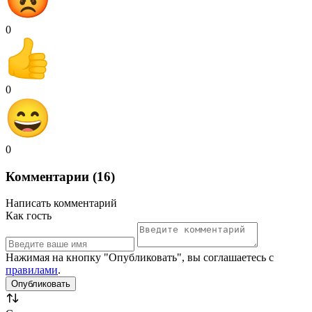
0
0
0
Комментарии (16)
Написать комментарий
Как гость
Нажимая на кнопку "Опубликовать", вы соглашаетесь с
правилами
.