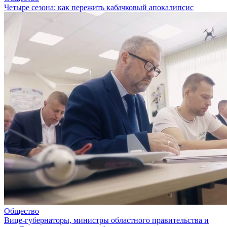
Четыре сезона: как пережить кабачковый апокалипсис
Общество
Вице-губернаторы, министры областного правительства и