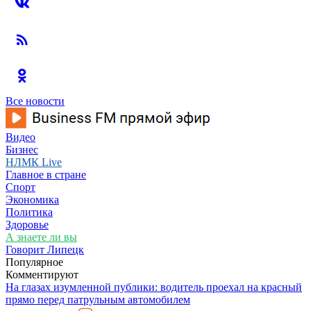
Все новости
Видео
Бизнес
НЛМК Live
Главное в стране
Спорт
Экономика
Политика
Здоровье
А знаете ли вы
Говорит Липецк
Популярное
Комментируют
На глазах изумленной публики: водитель проехал на красный
прямо перед патрульным автомобилем