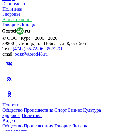
Экономика
Политика
Здоровье
А знаете ли вы
Говорит Липецк
© ООО "Курс", 2006 - 2026
398001, Липецк, пл. Победы, д. 8, оф. 505
Тел.:
(4742) 35-72-96
,
35-72-91
email:
boss@gorod48.ru
Новости
Общество
Происшествия
Спорт
Бизнес
Культура
Здоровье
Политика
Видео
Общество
Происшествия
Говорит Липецк