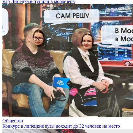
мэр Липецка вступили в мобрезерв
Общество
Конкурс в липецкие вузы доходит до 32 человек на место