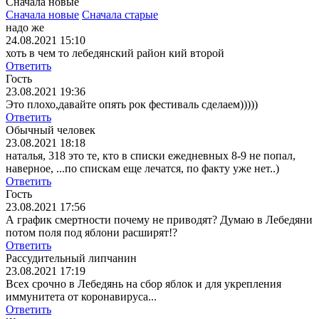
Сначала новые
Сначала новые
Сначала старые
надо же
24.08.2021 15:10
хоть в чем то лебедянский район кий второй
Ответить
Гость
23.08.2021 19:36
Это плохо,давайте опять рок фестиваль сделаем)))))
Ответить
Обычный человек
23.08.2021 18:18
наталья, 318 это те, кто в списки ежедневных 8-9 не попал,
наверное, ...по спискам еще лечатся, по факту уже нет..)
Ответить
Гость
23.08.2021 17:56
А график смертности почему не приводят? Думаю в Лебедяни
потом поля под яблони расширят!?
Ответить
Рассудительный липчанин
23.08.2021 17:19
Всех срочно в Лебедянь на сбор яблок и для укрепления
иммунитета от коронавируса...
Ответить