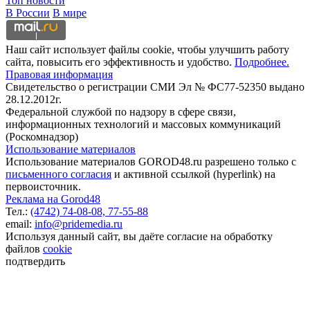
Топ новости
В России
В мире
Наш сайт использует файлы cookie, чтобы улучшить работу
сайта, повысить его эффективность и удобство.
Подробнее.
Правовая информация
Свидетельство о регистрации СМИ Эл № ФС77-52350 выдано
28.12.2012г.
Федеральной службой по надзору в сфере связи,
информационных технологий и массовых коммуникаций
(Роскомнадзор)
Использование материалов
Использование материалов GOROD48.ru разрешено только с
письменного согласия
и активной ссылкой (hyperlink) на
первоисточник.
Реклама на Gorod48
Тел.:
(4742) 74-08-08,
77-55-88
email:
info@pridemedia.ru
Используя данный сайт, вы даёте согласие на обработку
файлов
cookie
подтвердить