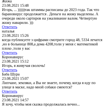
Жижа
23.08.2021 15:48
Игорь, ... ))))))так штаммы расписаны до 2023 года. Так что
барановирус продолжается . Деньги на жижу выделены. А
очереди около сартиров на ужаливание валом. Четвертую
жижу наварили. )))
Ответить
наталья
23.08.2021 15:26
когда публикуете з цифрами смотрите город 48, 5334 лечатся
,но в больнице 808,а дома 4208,толи у меня с математикой
плохо ,толи у вас
Ответить
Коронавирус
23.08.2021 15:12
Игорь, я живучая сволочь!
Ответить
Баба Шура
23.08.2021 15:07
Липчане, земляки, а Вы не знаете, почему, когда я иду по
улице в маске, надо мной собаки смеются?
Ответить
Коронавирус
23.08.2021 14:57
Я хочу, чтобы моя сказка продолжалась вечно...