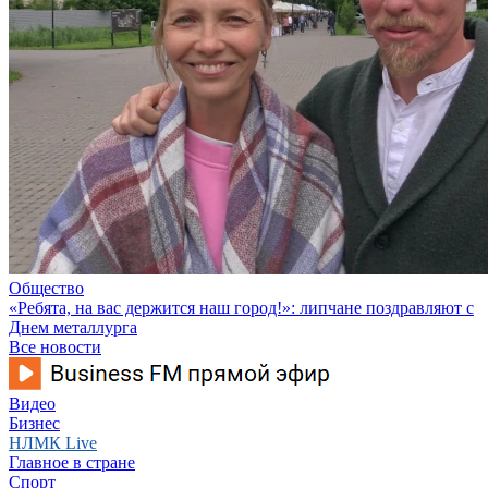
Общество
«Ребята, на вас держится наш город!»: липчане поздравляют с
Днем металлурга
Все новости
Видео
Бизнес
НЛМК Live
Главное в стране
Спорт