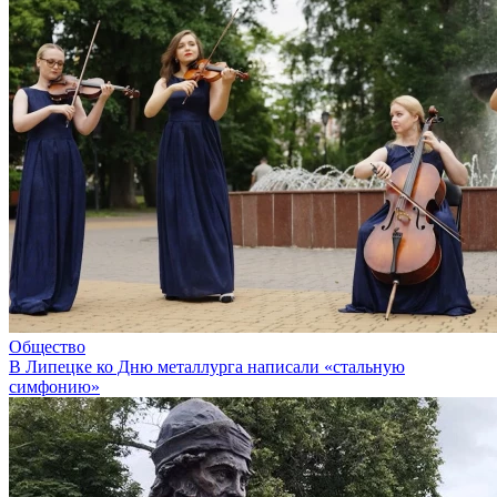
Общество
В Липецке ко Дню металлурга написали «стальную
симфонию»