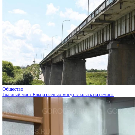
Общество
Главный мост Ельца осенью могут закрыть на ремонт