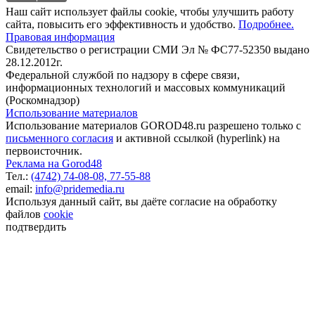
Наш сайт использует файлы cookie, чтобы улучшить работу
сайта, повысить его эффективность и удобство.
Подробнее.
Правовая информация
Свидетельство о регистрации СМИ Эл № ФС77-52350 выдано
28.12.2012г.
Федеральной службой по надзору в сфере связи,
информационных технологий и массовых коммуникаций
(Роскомнадзор)
Использование материалов
Использование материалов GOROD48.ru разрешено только с
письменного согласия
и активной ссылкой (hyperlink) на
первоисточник.
Реклама на Gorod48
Тел.:
(4742) 74-08-08,
77-55-88
email:
info@pridemedia.ru
Используя данный сайт, вы даёте согласие на обработку
файлов
cookie
подтвердить