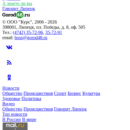
А знаете ли вы
Говорит Липецк
© ООО "Курс", 2006 - 2026
398001, Липецк, пл. Победы, д. 8, оф. 505
Тел.:
(4742) 35-72-96
,
35-72-91
email:
boss@gorod48.ru
Новости
Общество
Происшествия
Спорт
Бизнес
Культура
Здоровье
Политика
Видео
Общество
Происшествия
Говорит Липецк
Топ новости
В России
В мире