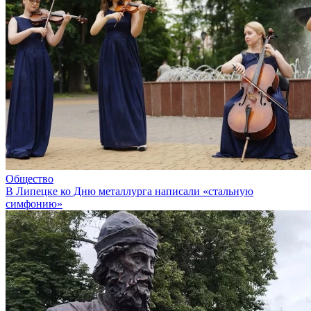
Общество
В Липецке ко Дню металлурга написали «стальную
симфонию»