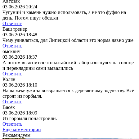
Автозак
03.06.2026 20:24
Чугуний и камень нужно использовать, а не это фуфло на
день. Потом ищут обезьян.
Ответить
Ваш тренер
03.06.2026 18:48
Чему удивляться, для Липецкой области это норма давно уже.
Ответить
омсквич
03.06.2026 18:37
А потом выяснится что китайский забор изогнулся на солнце
и перекладины сами вывалились
Ответить
Колян
03.06.2026 18:10
Наша жемчужина возвращается к деревянному зодчеству. Всё
строят из горбыля.
Ответить
Васёк
03.06.2026 18:09
Из горбыля понастроили.
Ответить
Еще комментарии
Рекомендуем