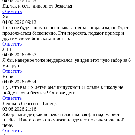
04.06.2026 10:53
Да, так и есть, дикари от безделья
Ответить
Ха
04.06.2026 09:12
Пока не будет нормального наказания за вандализм, он будет
продолжаться бесконечно. Эти поросята, подают пример и
другим своей безнаказанностью.
Ответить
ЛТЗ
04.06.2026 08:37
Я бы, наверное тоже неудержался, увидев этот чудо забор за 6
мил.руб.
Ответить
Нонка
04.06.2026 08:34
Ну , что вы ? У детей был выпускной ! Больше в школу не
пойдут вот и бесятся ! Они же дети....
Ответить
Леликов Сергей г. Липецк
03.06.2026 21:16
Забор выглядит,как дешёвая пластиковая фигня,с маркет
плейса. Или с какого то магазина,где все по фиксированой
цене.
Ответить