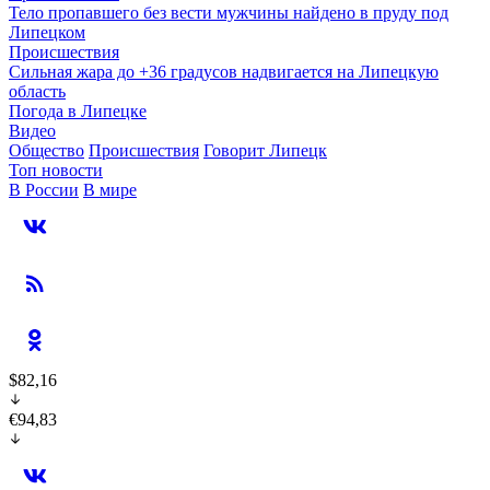
Тело пропавшего без вести мужчины найдено в пруду под
Липецком
Происшествия
Сильная жара до +36 градусов надвигается на Липецкую
область
Погода в Липецке
Видео
Общество
Происшествия
Говорит Липецк
Топ новости
В России
В мире
$82,16
€94,83