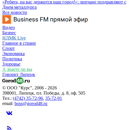
«Ребята, на вас держится наш город!»: липчане поздравляют с
Днем металлурга
Все новости
Видео
Бизнес
НЛМК Live
Главное в стране
Спорт
Экономика
Политика
Здоровье
А знаете ли вы
Говорит Липецк
© ООО "Курс", 2006 - 2026
398001, Липецк, пл. Победы, д. 8, оф. 505
Тел.:
(4742) 35-72-96
,
35-72-91
email:
boss@gorod48.ru