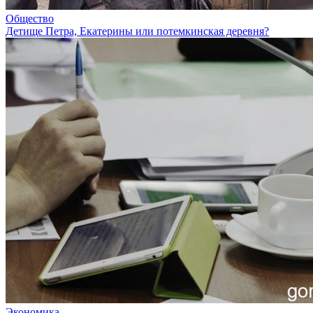
Общество
Детище Петра, Екатерины или потемкинская деревня?
Экономика