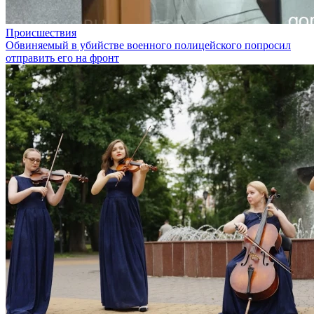
Происшествия
Обвиняемый в убийстве военного полицейского попросил
отправить его на фронт