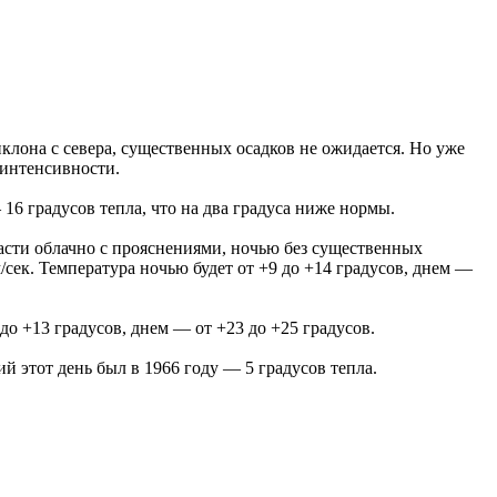
клона с севера, существенных осадков не ожидается. Но уже
 интенсивности.
16 градусов тепла, что на два градуса ниже нормы.
сти облачно с прояснениями, ночью без существенных
м/сек. Температура ночью будет от +9 до +14 градусов, днем —
о +13 градусов, днем — от +23 до +25 градусов.
й этот день был в 1966 году — 5 градусов тепла.