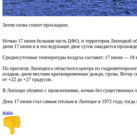
Затем снова станет прохладнее.
Ночью 17 июня большая часть ЦФО, и территория Липецкой обл
днем 17 июня и в последующие двое суток ожидается прохожд
Среднесуточные температуры воздуха составят: 17 июня — 18 г
По прогнозу Липецкого областного центра по гидрометеороло
осадков, днем местами кратковременные дожди, грозы. Ветер се
от +22 до +27 градусов.
В Липецке облачно с прояснениями, ночью без существенных ос
День 17 июня стал самым теплым в Липецке в 1972 году, тогда
жара