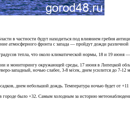
асти в частности будут находиться под влиянием гребня антици
ение атмосферного фронта с запада — пройдут дожди различной
радусов тепла, что около климатической нормы, 18 и 19 июня — 
гии и мониторингу окружающей среды, 17 июня в Липецкой обла
веро-западный, ночью слабее, 3-8 м/сек, днем усилится до 7-12 
адков, днем небольшой дождь. Температура ночью будет от +11 д
 в городе было +32. Самым холодным за историю метеонаблюдени