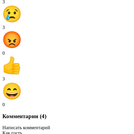
3
3
0
3
0
Комментарии (4)
Написать комментарий
Как гость