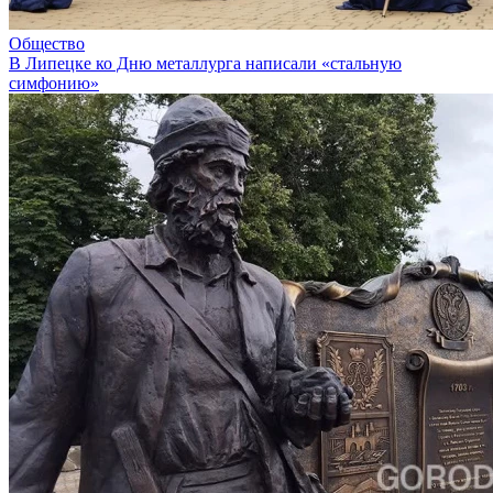
Общество
В Липецке ко Дню металлурга написали «стальную
симфонию»