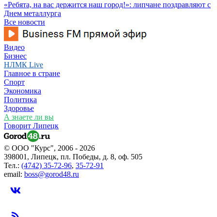
«Ребята, на вас держится наш город!»: липчане поздравляют с
Днем металлурга
Все новости
Видео
Бизнес
НЛМК Live
Главное в стране
Спорт
Экономика
Политика
Здоровье
А знаете ли вы
Говорит Липецк
© ООО "Курс", 2006 - 2026
398001, Липецк, пл. Победы, д. 8, оф. 505
Тел.:
(4742) 35-72-96
,
35-72-91
email:
boss@gorod48.ru