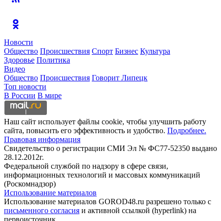
Новости
Общество
Происшествия
Спорт
Бизнес
Культура
Здоровье
Политика
Видео
Общество
Происшествия
Говорит Липецк
Топ новости
В России
В мире
Наш сайт использует файлы cookie, чтобы улучшить работу
сайта, повысить его эффективность и удобство.
Подробнее.
Правовая информация
Свидетельство о регистрации СМИ Эл № ФС77-52350 выдано
28.12.2012г.
Федеральной службой по надзору в сфере связи,
информационных технологий и массовых коммуникаций
(Роскомнадзор)
Использование материалов
Использование материалов GOROD48.ru разрешено только с
письменного согласия
и активной ссылкой (hyperlink) на
первоисточник.