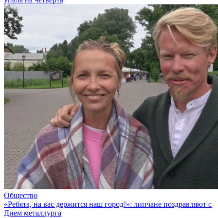
Общество
«Ребята, на вас держится наш город!»: липчане поздравляют с
Днем металлурга