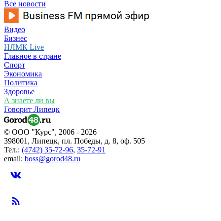
Все новости
Видео
Бизнес
НЛМК Live
Главное в стране
Спорт
Экономика
Политика
Здоровье
А знаете ли вы
Говорит Липецк
© ООО "Курс", 2006 - 2026
398001, Липецк, пл. Победы, д. 8, оф. 505
Тел.:
(4742) 35-72-96
,
35-72-91
email:
boss@gorod48.ru