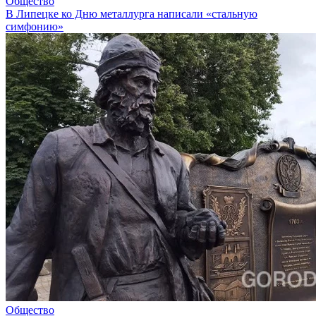
Общество
В Липецке ко Дню металлурга написали «стальную
симфонию»
Общество