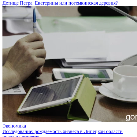
Детище Петра, Екатерины или потемкинская деревня?
Экономика
Исследование: рождаемость бизнеса в Липецкой области
упала на четверть