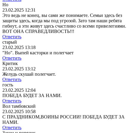
Но
23.02.2025 12:31
Это ведь не конец, вы сами же понимаете. Семьи здесь без
защиты здесь, когда мы под угрозой. Зато там наши ребята
гибнут, а эти живут здесь счастливо со всеми привелегиями.
ВОТ ОНА СПРАВЕДЛИВОСТЬ!!!
Ответить
старый
23.02.2025 13:18
"Но". Выпей касторки и полегчает
Ответить
Критик
23.02.2025 13:12
Желудь скушай полегчает.
Ответить
гость
23.02.2025 12:04
ПОБЕДА БУДЕТ ЗА НАМИ.
Ответить
Вол тамбовский
23.02.2025 10:58
С ПРАЗДНИКОМ,ВОИНЫ РОССИИ! ПОБЕДА БУДЕТ ЗА
НАМИ.
Ответить
Закон и порядок