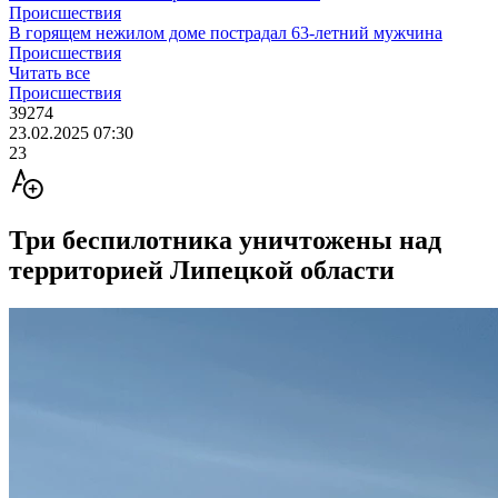
Происшествия
В горящем нежилом доме пострадал 63-летний мужчина
Происшествия
Читать все
Происшествия
39274
23.02.2025 07:30
23
Три беспилотника уничтожены над
территорией Липецкой области