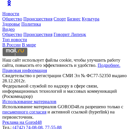
Новости
Общество
Происшествия
Спорт
Бизнес
Культура
Здоровье
Политика
Видео
Общество
Происшествия
Говорит Липецк
Топ новости
В России
В мире
Наш сайт использует файлы cookie, чтобы улучшить работу
сайта, повысить его эффективность и удобство.
Подробнее.
Правовая информация
Свидетельство о регистрации СМИ Эл № ФС77-52350 выдано
28.12.2012г.
Федеральной службой по надзору в сфере связи,
информационных технологий и массовых коммуникаций
(Роскомнадзор)
Использование материалов
Использование материалов GOROD48.ru разрешено только с
письменного согласия
и активной ссылкой (hyperlink) на
первоисточник.
Реклама на Gorod48
Тел.:
(4742) 74-08-08,
77-55-88