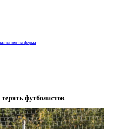
 конопляная ферма
 терять футболистов