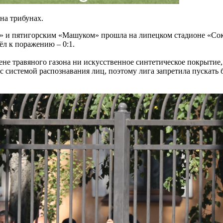
на трибунах.
 и пятигорским «Машуком» прошла на липецком стадионе «Сокол
л к поражению – 0:1.
ене травяного газона ни искусственное синтетическое покрытие
 с системой распознавания лиц, поэтому лига запретила пускать