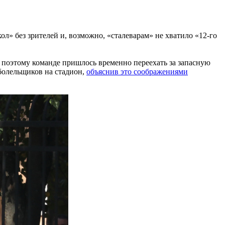
» без зрителей и, возможно, «сталеварам» не хватило «12-го
, поэтому команде пришлось временно переехать за запасную
 болельщиков на стадион,
объяснив это соображениями