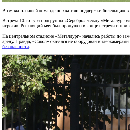
Возможно. нашей команде не хватило поддержки болельщиков 
Встреча 10-го тура подгруппы «Серебро» между «Металлургом»
игрока». Решающий мяч был пропущен в конце встречи и привё
На центральном стадионе «Металлург» начались работы по зам
арену. Правда, «Сокол» оказался не оборудован видеокамерами
безопасности
.