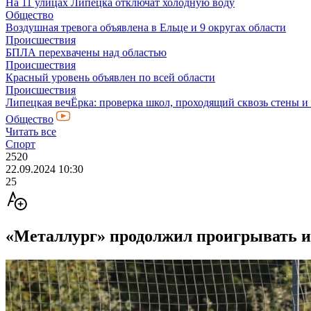
На 11 улицах Липецка отключат холодную воду
Общество
Воздушная тревога объявлена в Ельце и 9 округах области
Происшествия
БПЛА перехвачены над областью
Происшествия
Красный уровень объявлен по всей области
Происшествия
Липецкая вечЁрка: проверка школ, проходящий сквозь стены и
Общество
Читать все
Спорт
2520
22.09.2024 10:30
25
«Металлург» продолжил проигрывать и