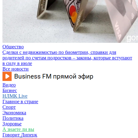
Общество
Сделки с недвижимостью по биометрии, справки для
родителей по счетам подростков – законы, которые вступают
в силу в июле
Все новости
Видео
Бизнес
НЛМК Live
Главное в стране
Спорт
Экономика
Политика
Здоровье
А знаете ли вы
Говорит Липецк