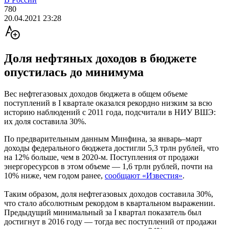
780
20.04.2021 23:28
Доля нефтяных доходов в бюджете
опустилась до минимума
Вес нефтегазовых доходов бюджета в общем объеме
поступлений в I квартале оказался рекордно низким за всю
историю наблюдений с 2011 года, подсчитали в НИУ ВШЭ:
их доля составила 30%.
По предварительным данным Минфина, за январь–март
доходы федерального бюджета достигли 5,3 трлн рублей, что
на 12% больше, чем в 2020-м. Поступления от продажи
энергоресурсов в этом объеме — 1,6 трлн рублей, почти на
10% ниже, чем годом ранее,
сообщают «Известия»
.
Таким образом, доля нефтегазовых доходов составила 30%,
что стало абсолютным рекордом в квартальном выражении.
Предыдущий минимальный за I квартал показатель был
достигнут в 2016 году — тогда вес поступлений от продажи