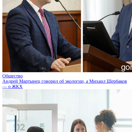
Общество
Андрей Мартынец говорил об экологии, а Михаил Щербаков
— о ЖКХ