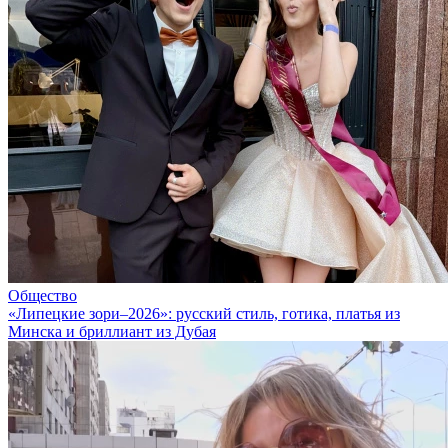
Общество
«Липецкие зори–2026»: русский стиль, готика, платья из
Минска и бриллиант из Дубая