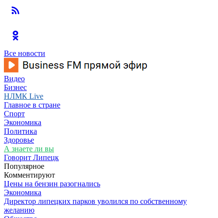
Все новости
Видео
Бизнес
НЛМК Live
Главное в стране
Спорт
Экономика
Политика
Здоровье
А знаете ли вы
Говорит Липецк
Популярное
Комментируют
Цены на бензин разогнались
Экономика
Директор липецких парков уволился по собственному
желанию