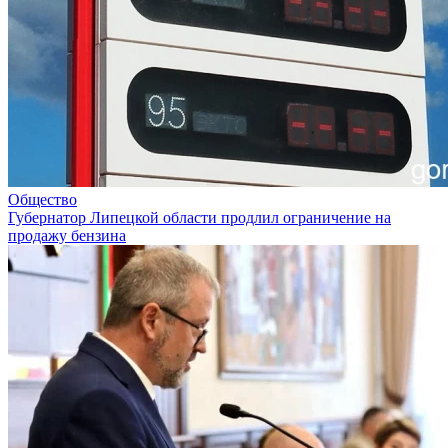
Общество
Губернатор Липецкой области продлил ограничение на
продажу бензина