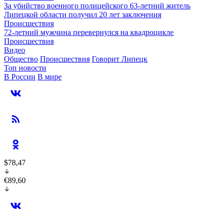
За убийство военного полицейского 63-летний житель
Липецкой области получил 20 лет заключения
Происшествия
72-летний мужчина перевернулся на квадроцикле
Происшествия
Видео
Общество
Происшествия
Говорит Липецк
Топ новости
В России
В мире
$78,47
€89,60