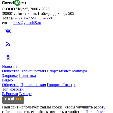
© ООО "Курс", 2006 - 2026
398001, Липецк, пл. Победы, д. 8, оф. 505
Тел.:
(4742) 35-72-96
,
35-72-91
email:
boss@gorod48.ru
Новости
Общество
Происшествия
Спорт
Бизнес
Культура
Здоровье
Политика
Видео
Общество
Происшествия
Говорит Липецк
Топ новости
В России
В мире
Наш сайт использует файлы cookie, чтобы улучшить работу
сайта, повысить его эффективность и удобство.
Подробнее.