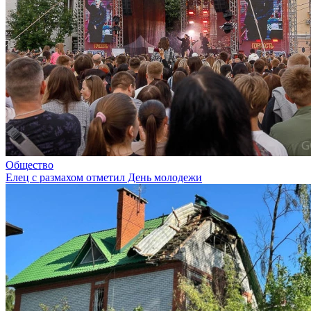
Общество
Елец с размахом отметил День молодежи