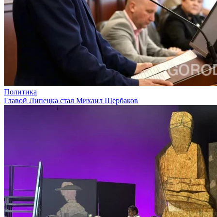
Политика
Главой Липецка стал Михаил Щербаков