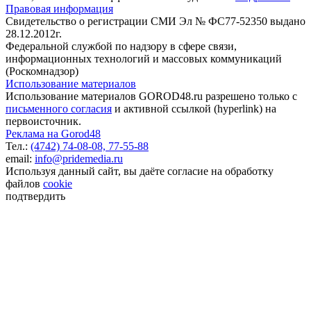
Правовая информация
Свидетельство о регистрации СМИ Эл № ФС77-52350 выдано
28.12.2012г.
Федеральной службой по надзору в сфере связи,
информационных технологий и массовых коммуникаций
(Роскомнадзор)
Использование материалов
Использование материалов GOROD48.ru разрешено только с
письменного согласия
и активной ссылкой (hyperlink) на
первоисточник.
Реклама на Gorod48
Тел.:
(4742) 74-08-08,
77-55-88
email:
info@pridemedia.ru
Используя данный сайт, вы даёте согласие на обработку
файлов
cookie
подтвердить