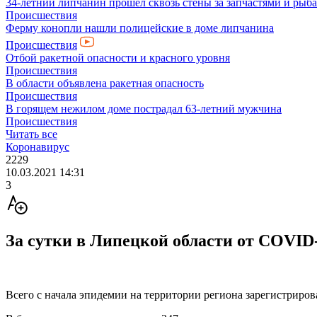
34-летний липчанин прошел сквозь стены за запчастями и ры
Происшествия
Ферму конопли нашли полицейские в доме липчанина
Происшествия
Отбой ракетной опасности и красного уровня
Происшествия
В области объявлена ракетная опасность
Происшествия
В горящем нежилом доме пострадал 63-летний мужчина
Происшествия
Читать все
Коронавирус
2229
10.03.2021 14:31
3
За сутки в Липецкой области от COVID
Всего с начала эпидемии на территории региона зарегистриро