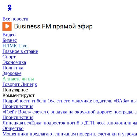
Все новости
Видео
Бизнес
НЛМК Live
Главное в стране
Спорт
Экономика
Политика
Здоровье
А знаете ли вы
Говорит Липецк
Популярное
Комментируют
Подробности гибели 16-летнего мальчика: водитель «ВАЗа» вы
Происшествия
«Грейт Волл» слетел с виадука на окружной дороге: пострадал
Происшествия
Липецкая вечЁрка: подросток погиб в ДТП, леса заполонили яд
Общество
Мошенники предлагают липчанам поверить счетчики и угрож