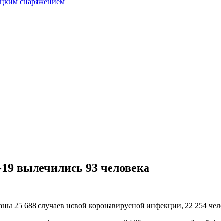
бацким снаряжением
-19 вылечились 93 человека
ваны 25 688 случаев новой коронавирусной инфекции, 22 254 че