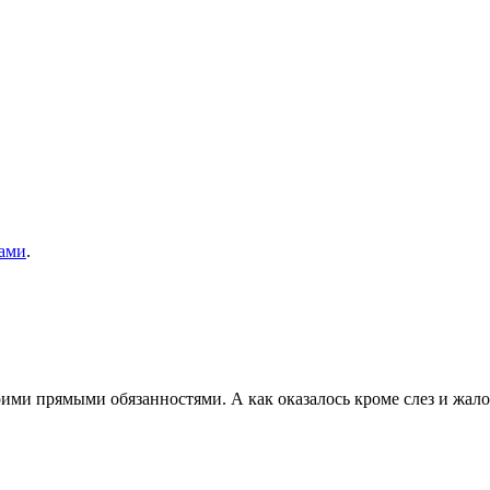
ами
.
оими прямыми обязанностями. А как оказалось кроме слез и жало