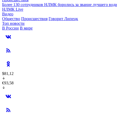
Более 130 сотрудников НЛМК боролись за звание лучшего води
НЛМК Live
Видео
Общество
Происшествия
Говорит Липецк
Топ новости
В России
В мире
$81,12
€93,58