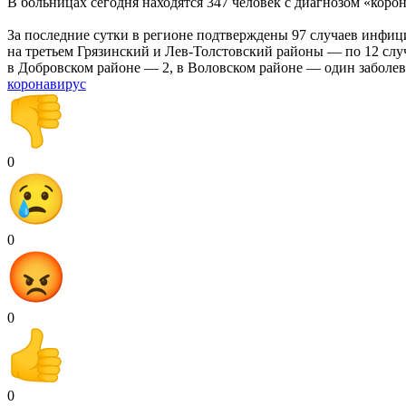
В больницах сегодня находятся 347 человек с диагнозом «коро
За последние сутки в регионе подтверждены 97 случаев инфи
на третьем Грязинский и Лев-Толстовский районы — по 12 слу
в Добровском районе — 2, в Воловском районе — один заболе
коронавирус
0
0
0
0