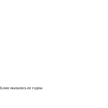
б,они оказались не годны