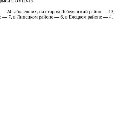
формой COVID-19.
 — 24 заболевших, на втором Лебедянский район — 13,
е — 7, в Липецком районе — 6, в Елецком районе — 4,